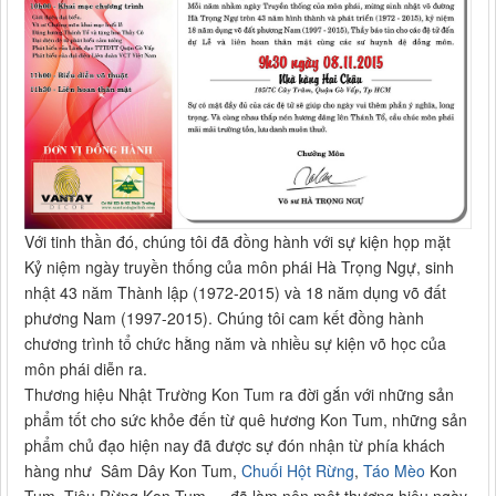
Với tinh thần đó, chúng tôi đã đồng hành với sự kiện họp mặt
Kỷ niệm ngày truyền thống của môn phái Hà Trọng Ngự, sinh
nhật 43 năm Thành lập (1972-2015) và 18 năm dụng võ đất
phương Nam (1997-2015). Chúng tôi cam kết đồng hành
chương trình tổ chức hằng năm và nhiều sự kiện võ học của
môn phái diễn ra.
Thương hiệu Nhật Trường Kon Tum ra đời gắn với những sản
phẩm tốt cho sức khỏe đến từ quê hương Kon Tum, những sản
phẩm chủ đạo hiện nay đã được sự đón nhận từ phía khách
hàng như Sâm Dây Kon Tum,
Chuối Hột Rừng
,
Táo Mèo
Kon