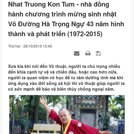
Nhat Truong Kon Tum - nhà đồng
hành chương trình mừng sinh nhật
Võ Đường Hà Trọng Ngự 43 năm hình
thành và phát triển (1972-2015)
Thứ hai - 26/10/2015 15:45
Xưa kia khi nói đến Võ thuật, người ta chú trọng nhiều
đến khía cạnh tự vệ và chiến đấu, hoặc cao hơn nữa,
người ta quan niệm võ học để tu tâm dưỡng tính mà khi
ứng dụng vào đời sống xã hội thì võ thuật giúp người ta
có sức mạnh để bảo vệ biên thùy chống ngoại xâm.