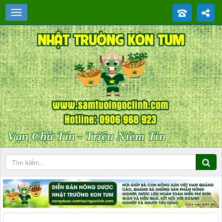
Vạn Chữ Tín - Triệu Niềm Tin