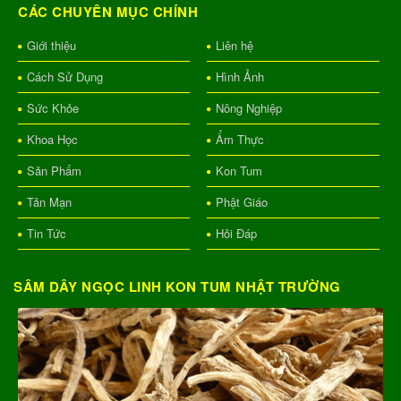
CÁC CHUYÊN MỤC CHÍNH
Giới thiệu
Liên hệ
Cách Sử Dụng
Hình Ảnh
Sức Khỏe
Nông Nghiệp
Khoa Học
Ẩm Thực
Sản Phẩm
Kon Tum
Tản Mạn
Phật Giáo
Tin Tức
Hỏi Đáp
SÂM DÂY NGỌC LINH KON TUM NHẬT TRƯỜNG