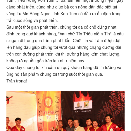
Tum, Tiêu Rừng Kon Tum,… đã làm nên một thương hiệu ngày
càng phát triển, cũng như giúp bà con nông dân đặc biệt tại
vùng Tu Mơ Rông Ngọc Linh Kon Tum có đầu ra ổn định trang
trải cuộc sống và phát triển.
Sau một thời gian phát triển, chúng tôi đã có chỗ đứng nhất
định trong quý khách hàng, "Vạn chữ Tín Triệu niềm Tin" là câu
slogan đi trong quá trình phát triển. Chữ Tín và Tâm được đặt
lên hàng đầu giúp chúng tôi vượt qua những chặng đường dài
trên con đường phát triển khi thị trường hàng kém chất lượng,
không rõ nguồn gốc tràn lan như hiện nay.
Qua đây chúng tôi xin cảm ơn quý khách hàng đã tin tưởng và
ủng hộ sản phẩm chúng tôi trong suốt thời gian qua.
Trân trọng!