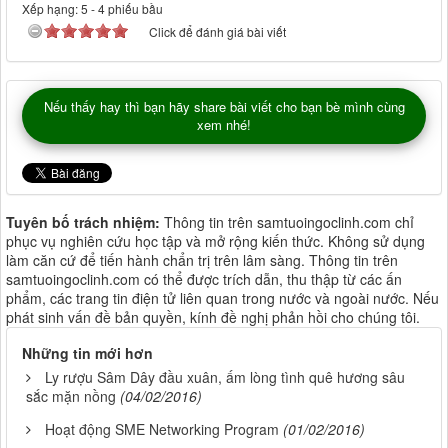
Xếp hạng:
5
-
4
phiếu bầu
Click để đánh giá bài viết
Nếu thấy hay thì bạn hãy share bài viết cho bạn bè mình cùng
xem nhé!
Tuyên bố trách nhiệm:
Thông tin trên samtuoingoclinh.com chỉ
phục vụ nghiên cứu học tập và mở rộng kiến thức. Không sử dụng
làm căn cứ để tiến hành chẩn trị trên lâm sàng. Thông tin trên
samtuoingoclinh.com có thể được trích dẫn, thu thập từ các ấn
phẩm, các trang tin điện tử liên quan trong nước và ngoài nước. Nếu
phát sinh vấn đề bản quyền, kính đề nghị phản hồi cho chúng tôi.
Những tin mới hơn
Ly rượu Sâm Dây đầu xuân, ấm lòng tình quê hương sâu
sắc mặn nồng
(04/02/2016)
Hoạt động SME Networking Program
(01/02/2016)