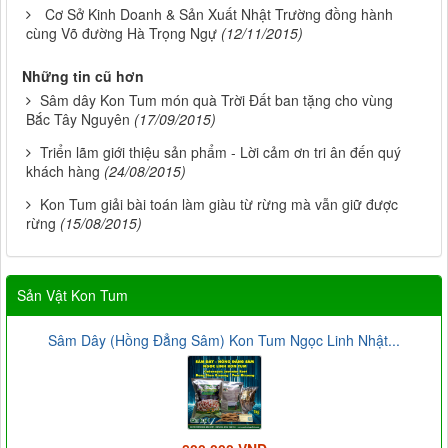
Cơ Sở Kinh Doanh & Sản Xuất Nhật Trường đồng hành
cùng Võ đường Hà Trọng Ngự
(12/11/2015)
Những tin cũ hơn
Sâm dây Kon Tum món quà Trời Đất ban tặng cho vùng
Bắc Tây Nguyên
(17/09/2015)
Triển lãm giới thiệu sản phẩm - Lời cảm ơn tri ân đến quý
khách hàng
(24/08/2015)
Kon Tum giải bài toán làm giàu từ rừng mà vẫn giữ được
rừng
(15/08/2015)
Sản Vật Kon Tum
Sâm Dây (Hồng Đẳng Sâm) Kon Tum Ngọc Linh Nhật...