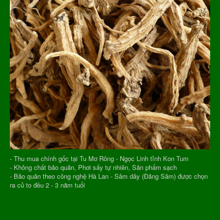
- Thu mua chính gốc tại Tu Mơ Rông - Ngọc Linh tỉnh Kon Tum
- Không chất bảo quản, Phơi sấy tự nhiên, Sản phẩm sạch
- Bảo quản theo công nghệ Hà Lan - Sâm dây (Đảng Sâm) được chọn
ra củ to đều 2 - 3 năm tuổi