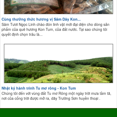
Cùng thưởng thức hương vị Sâm Dây Kon...
Sâm Tươi Ngọc Linh chào đón linh vật mới đại diện cho dòng sản
phẩm của quê hương Kon Tum, của đất nước. Tại sao chúng tôi
quyết định chọn trâu là...
Nhật ký hành trình Tu mơ rông - Kon Tum
Chúng tôi đến với vùng đất Tu mơ Rông một ngày trời mưa tầm tã,
nơi của cổng trời được mở ra, dãy Trường Sơn huyền thoại .