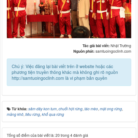
Tác giả bài viết:
Nhật Trường
Nguồn phát:
samtuoingoclinh.com
Chú ý: Việc đăng lại bài viết trên ở website hoặc các
phương tiện truyền thông khác mà không ghi rõ nguồn
http://samtuoingoclinh.com là vi phạm bản quyền
Từ khóa:
sâm dây kon tum
,
chuối hột rừng
,
táo mèo
,
mật ong rừng
,
măng khô
,
tiêu rừng
,
khổ qua rừng
Tổng số điểm của bài viết là: 20 trong 4 đánh giá