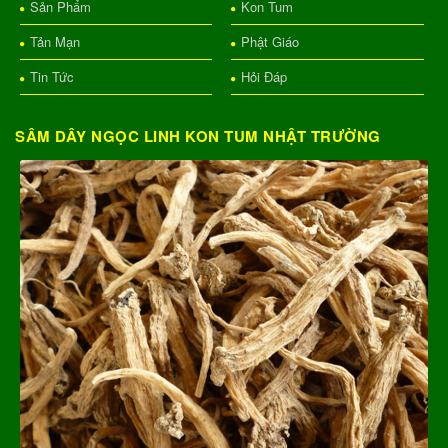
Sản Phẩm
Kon Tum
Tản Mạn
Phật Giáo
Tin Tức
Hỏi Đáp
SÂM DÂY NGỌC LINH KON TUM NHẬT TRƯỜNG