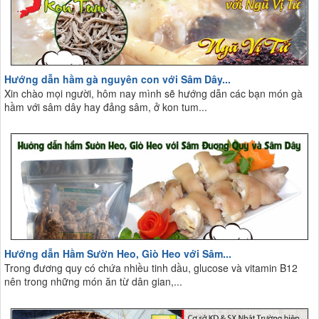
Hướng dẫn hầm gà nguyên con với Sâm Dây...
Xin chào mọi người, hôm nay mình sẽ hướng dẫn các bạn món gà
hầm với sâm dây hay đảng sâm, ở kon tum...
Hướng dẫn Hầm Sườn Heo, Giò Heo với Sâm...
Trong đương quy có chứa nhiều tinh dầu, glucose và vitamin B12
nên trong những món ăn từ dân gian,...