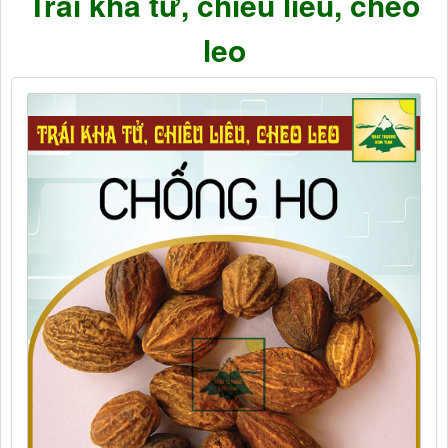
Trái kha tử, chiêu liêu, cheo
leo