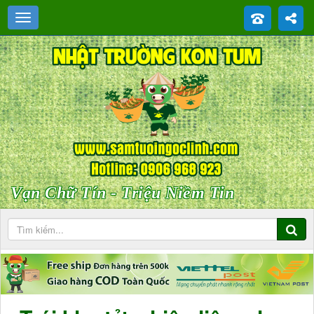
Vạn Chữ Tín - Triệu Niềm Tin