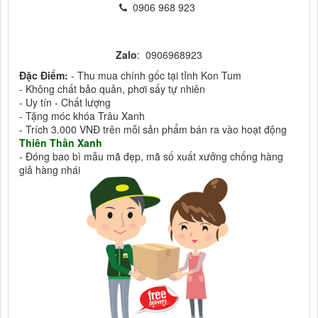
0906 968 923
Zalo
: 0906968923
Đặc Điểm:
- Thu mua chính gốc tại tỉnh Kon Tum
- Không chất bảo quản, phơi sấy tự nhiên
- Uy tín - Chất lượng
- Tặng móc khóa Trâu Xanh
- Trích 3.000 VNĐ trên mỗi sản phẩm bán ra vào hoạt động
Thiên Thần Xanh
- Đóng bao bì mẫu mã đẹp, mã số xuất xưởng chống hàng
giả hàng nhái