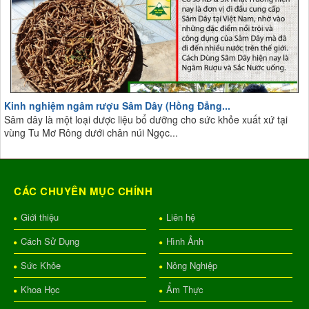
Kinh nghiệm ngâm rượu Sâm Dây (Hồng Đẳng...
Sâm dây là một loại dược liệu bổ dưỡng cho sức khỏe xuất xứ tại
vùng Tu Mơ Rông dưới chân núi Ngọc...
CÁC CHUYÊN MỤC CHÍNH
Giới thiệu
Liên hệ
Cách Sử Dụng
Hình Ảnh
Sức Khỏe
Nông Nghiệp
Khoa Học
Ẩm Thực