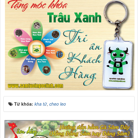
Từ khóa:
kha tử
,
cheo leo