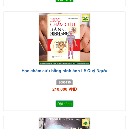
Học châm cứu bằng hình ảnh Lê Quý Ngưu
S000135
210.000 VND
Đặt hàng