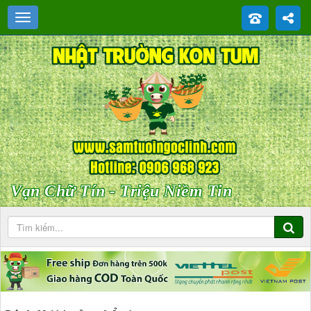
Vạn Chữ Tín - Triệu Niềm Tin