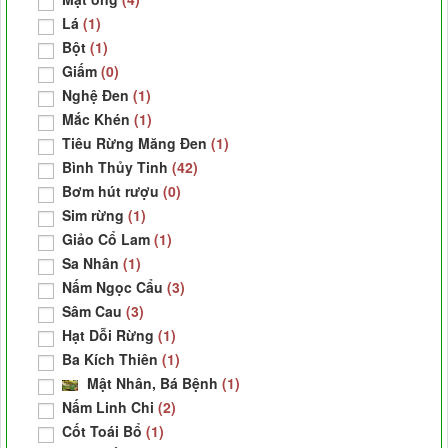
Lá
(1)
Bột
(1)
Giấm
(0)
Nghệ Đen
(1)
Mắc Khén
(1)
Tiêu Rừng Măng Đen
(1)
Bình Thủy Tinh
(42)
Bơm hút rượu
(0)
Sim rừng
(1)
Giảo Cổ Lam
(1)
Sa Nhân
(1)
Nấm Ngọc Cẩu
(3)
Sâm Cau
(3)
Hạt Dỗi Rừng
(1)
Ba Kích Thiên
(1)
Mật Nhân, Bá Bệnh
(1)
Nấm Linh Chi
(2)
Cốt Toái Bổ
(1)