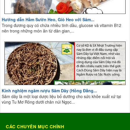
Hướng dẫn Hầm Sườn Heo, Giò Heo với Sâm...
Trong đương quy có chứa nhiều tinh dầu, glucose và vitamin B12
nên trong những món ăn từ dân gian,...
Kinh nghiệm ngâm rượu Sâm Dây (Hồng Đẳng...
Sâm dây là một loại dược liệu bổ dưỡng cho sức khỏe xuất xứ tại
vùng Tu Mơ Rông dưới chân núi Ngọc...
CÁC CHUYÊN MỤC CHÍNH