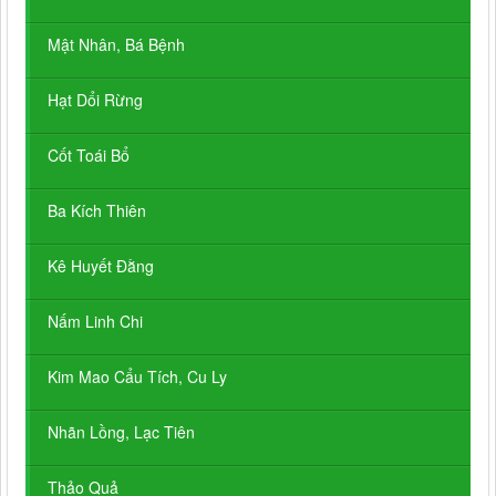
Mật Nhân, Bá Bệnh
Hạt Dổi Rừng
Cốt Toái Bổ
Ba Kích Thiên
Kê Huyết Đằng
Nấm Linh Chi
Kim Mao Cẩu Tích, Cu Ly
Nhãn Lồng, Lạc Tiên
Thảo Quả