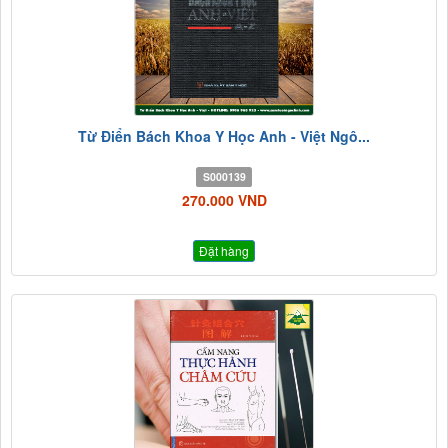
Từ Điển Bách Khoa Y Học Anh - Việt Ngô...
S000139
270.000 VND
Đặt hàng