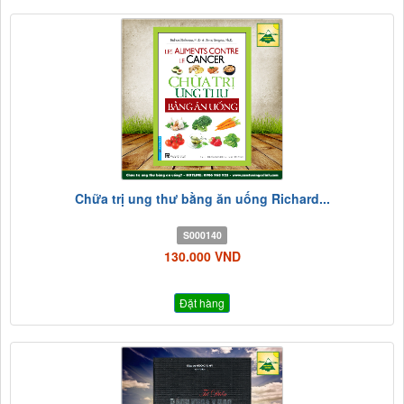
Chữa trị ung thư bằng ăn uống Richard...
S000140
130.000 VND
Đặt hàng