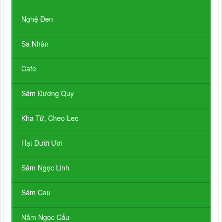
Nghệ Đen
Sa Nhân
Cafe
Sâm Đương Quy
Kha Tử, Cheo Leo
Hạt Đười Ươi
Sâm Ngọc Linh
Sâm Cau
Nấm Ngọc Cẩu