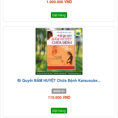
1.000.000 VND
Đặt hàng
Bí Quyết BẤM HUYỆT Chữa Bệnh Katsusuke...
S000141
110.000 VND
Đặt hàng