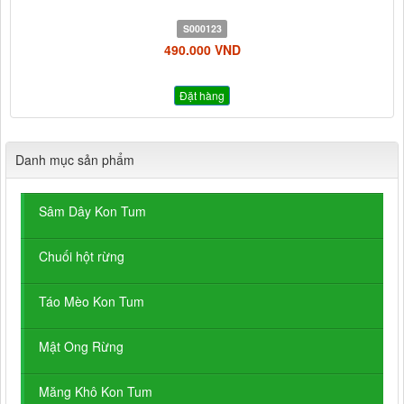
S000123
490.000 VND
Đặt hàng
Danh mục sản phẩm
Sâm Dây Kon Tum
Chuối hột rừng
Táo Mèo Kon Tum
Mật Ong Rừng
Măng Khô Kon Tum