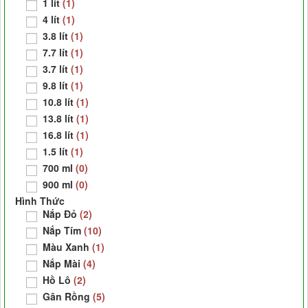
1 lít
(1)
4 lít
(1)
3.8 lít
(1)
7.7 lít
(1)
3.7 lít
(1)
9.8 lít
(1)
10.8 lít
(1)
13.8 lít
(1)
16.8 lít
(1)
1.5 lít
(1)
700 ml
(0)
900 ml
(0)
Hình Thức
Nắp Đỏ
(2)
Nắp Tím
(10)
Màu Xanh
(1)
Nắp Mài
(4)
Hồ Lô
(2)
Gân Rồng
(5)