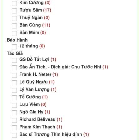
Kim Cương
(3)
Rượu Sâm
(17)
Thuỷ Ngân
(0)
Bản Cứng
(11)
Bản Mềm
(0)
Bảo Hành
12 tháng
(0)
Tác Giả
GS Đỗ Tất Lợi
(1)
Đào Ẩn Tích. - Dịch giả: Chu Tước Nhi
(1)
Frank H. Netter
(1)
Lê Quý Ngưu
(1)
Lý Văn Lượng
(1)
Tề Cường
(1)
Lưu Viêm
(0)
Ngô Gia Hy
(1)
Richard Béliveau
(1)
Phạm Kim Thạch
(1)
Bác sĩ Trương Thìn hiệu đính
(1)