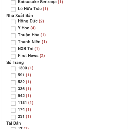
Katsusuke Serizaqa
(1)
Lê Hữu Trác
(1)
Nhà Xuất Bản
Hồng Đức
(2)
Y Học
(4)
Thuận Hóa
(1)
Thanh Niên
(1)
NXB Trẻ
(1)
First News
(2)
Số Trang
1300
(1)
591
(1)
532
(1)
336
(1)
942
(1)
1181
(1)
174
(1)
231
(1)
Tái Bản
17
(1)