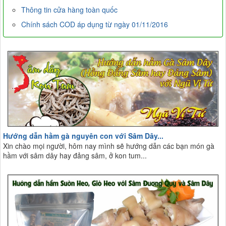
Thông tin cửa hàng toàn quốc
Chính sách COD áp dụng từ ngày 01/11/2016
Hướng dẫn hầm gà nguyên con với Sâm Dây...
Xin chào mọi người, hôm nay mình sẽ hướng dẫn các bạn món gà
hầm với sâm dây hay đảng sâm, ở kon tum...