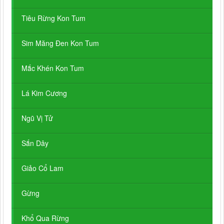
Tiêu Rừng Kon Tum
Sim Măng Đen Kon Tum
Mắc Khén Kon Tum
Lá Kim Cương
Ngũ Vị Tử
Sắn Dây
Giảo Cổ Lam
Gừng
Khổ Qua Rừng