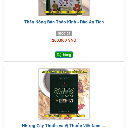
Thần Nông Bản Thảo Kinh - Đào Ẩn Tích
S000124
260.000 VND
Đặt hàng
Những Cây Thuốc và Vị Thuốc Việt Nam -...