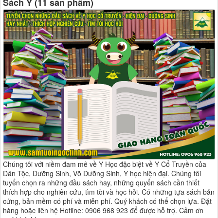
Sách Y (11 sản phẩm)
Chúng tôi với niềm đam mê về Y Học đặc biệt về Y Cổ Truyền của
Dân Tộc, Dưỡng Sinh, Võ Dưỡng Sinh, Y học hiện đại. Chúng tôi
tuyển chọn ra những đầu sách hay, những quyển sách cần thiết
thích hợp cho nghiên cứu, tìm tòi và học hỏi. Có những tựa sách bản
cứng, bản mềm có phí và miễn phí. Quý khách có thể chọn lựa. Đặt
hàng hoặc liên hệ Hotline: 0906 968 923 để được hỗ trợ. Cảm ơn