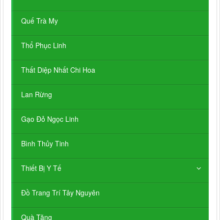
Quế Trà My
Thổ Phục Linh
Thất Diệp Nhất Chi Hoa
Lan Rừng
Gạo Đỏ Ngọc Linh
Bình Thủy Tinh
Thiết Bị Y Tế
Đồ Trang Trí Tây Nguyên
Quà Tặng