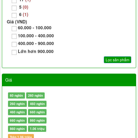
5
(0)
6
(1)
Giá (VND)
60.000 - 100.000
100.000 - 400.000
400.000 - 900.000
Lớn hơn 900.000
Giá
60 nghìn
260 nghìn
260 nghìn
460 nghìn
460 nghìn
660 nghìn
660 nghìn
860 nghìn
860 nghìn
1.06 triệu
Trên 1.06 triệu