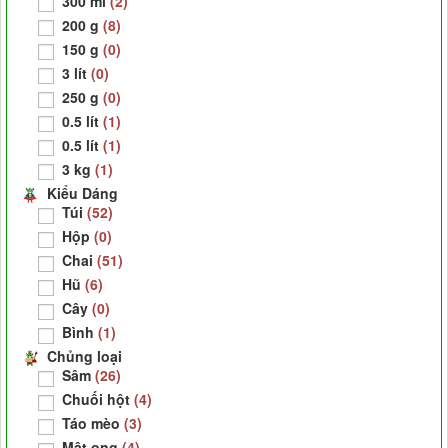
300 ml
(2)
200 g
(8)
150 g
(0)
3 lít
(0)
250 g
(0)
0.5 lít
(1)
0.5 lít
(1)
3 kg
(1)
Kiểu Dáng
Túi
(52)
Hộp
(0)
Chai
(51)
Hũ
(6)
Cây
(0)
Bình
(1)
Chủng loại
Sâm
(26)
Chuối hột
(4)
Táo mèo
(3)
Mật ong
(4)