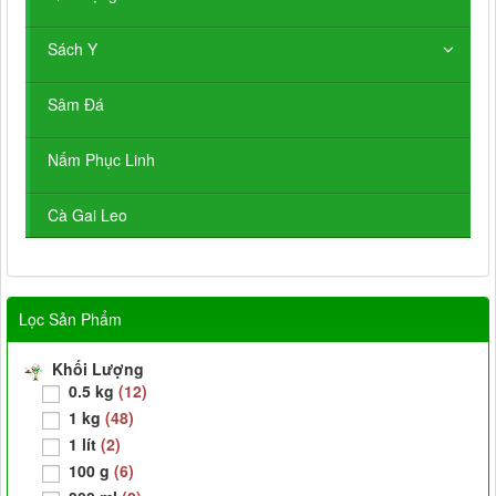
Sách Y
Sâm Đá
Nấm Phục Linh
Cà Gai Leo
Lọc Sản Phẩm
Khối Lượng
0.5 kg
(12)
1 kg
(48)
1 lít
(2)
100 g
(6)