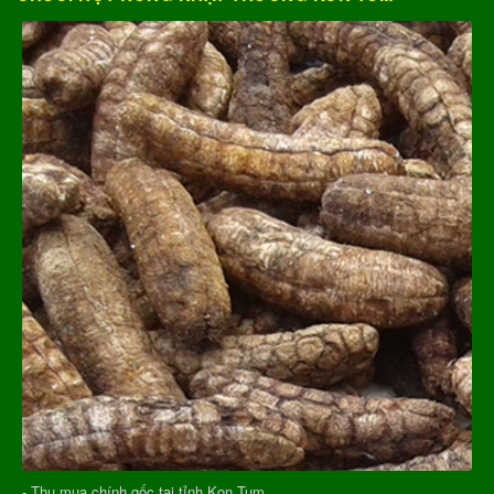
- Thu mua chính gốc tại tỉnh Kon Tum