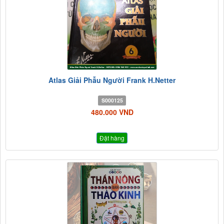
Atlas Giải Phẫu Người Frank H.Netter
S000125
480.000 VND
Đặt hàng