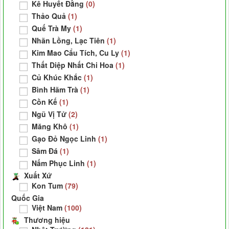
Kê Huyết Đằng
(0)
Thảo Quả
(1)
Quế Trà My
(1)
Nhãn Lồng, Lạc Tiên
(1)
Kim Mao Cẩu Tích, Cu Ly
(1)
Thất Diệp Nhất Chi Hoa
(1)
Củ Khúc Khắc
(1)
Bình Hãm Trà
(1)
Cồn Kế
(1)
Ngũ Vị Tử
(2)
Măng Khô
(1)
Gạo Đỏ Ngọc Linh
(1)
Sâm Đá
(1)
Nấm Phục Linh
(1)
Xuất Xứ
Kon Tum
(79)
Quốc Gia
Việt Nam
(100)
Thương hiệu