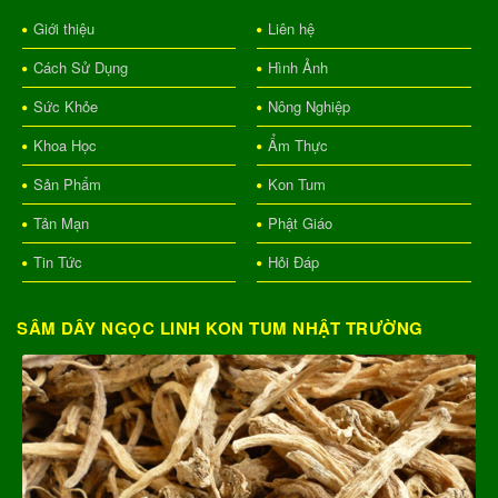
Giới thiệu
Liên hệ
Cách Sử Dụng
Hình Ảnh
Sức Khỏe
Nông Nghiệp
Khoa Học
Ẩm Thực
Sản Phẩm
Kon Tum
Tản Mạn
Phật Giáo
Tin Tức
Hỏi Đáp
SÂM DÂY NGỌC LINH KON TUM NHẬT TRƯỜNG