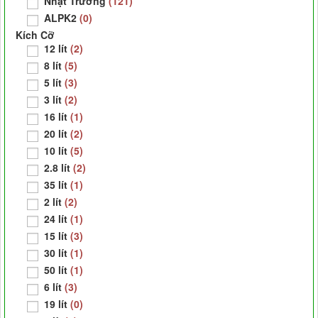
Nhật Trường
(121)
ALPK2
(0)
Kích Cỡ
12 lít
(2)
8 lít
(5)
5 lít
(3)
3 lít
(2)
16 lít
(1)
20 lít
(2)
10 lít
(5)
2.8 lít
(2)
35 lít
(1)
2 lít
(2)
24 lít
(1)
15 lít
(3)
30 lít
(1)
50 lít
(1)
6 lít
(3)
19 lít
(0)