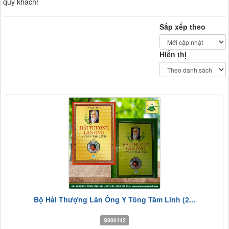
quý khách!
Sắp xếp theo
Hiển thị
Bộ Hải Thượng Lãn Ông Y Tông Tâm Lĩnh (2...
S000142