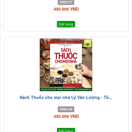
S000137
450.000 VND
Đặt hàng
Sách Thuốc cho mọi nhà Lý Văn Lượng - Tề...
S000136
450.000 VND
Đặt hàng