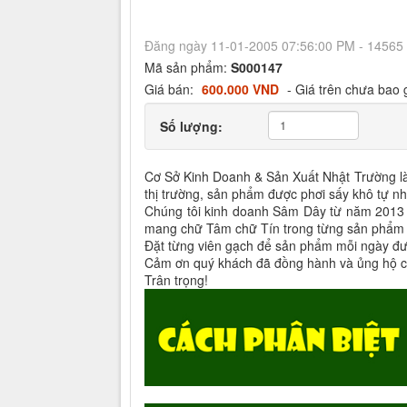
Đăng ngày 11-01-2005 07:56:00 PM - 14565
Mã sản phẩm:
S000147
Giá bán:
600.000 VND
- Giá trên chưa bao
Số lượng:
Cơ Sở Kinh Doanh & Sản Xuất Nhật Trường l
thị trường, sản phẩm được phơi sấy khô tự n
Chúng tôi kinh doanh Sâm Dây từ năm 2013 và
mang chữ Tâm chữ Tín trong từng sản phẩm đ
Đặt từng viên gạch để sản phẩm mỗi ngày được
Cảm ơn quý khách đã đồng hành và ủng hộ chú
Trân trọng!