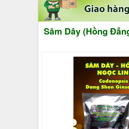
Sâm Dây (Hồng Đẳng 