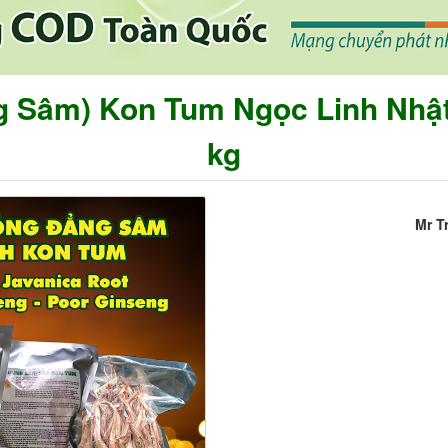
Sâm) Kon Tum Ngọc Linh Nhật T
kg
Mr T