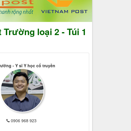
rường loại 2 - Túi 1
rường - Y sĩ Y học cổ truyền
0906 968 923