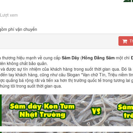
 Lượt xem
 gồm phí vận chuyển
T
à thương hiệu mạnh về cung cấp
Sâm Dây
(
Hồng Đẳng Sâm
một chi
hiên không chất bảo quản.
 được sự tín nhiệm của khách hàng trong suốt thời gian qua. Đó là lờ
ến tay khách hàng, cũng như câu Slogan "Vạn chữ Tín, Triệu niềm tin
 quảng bá rộng rãi và tiến xa hơn thị trường quốc tế trong tương lai 
ng tôi trong suốt thời gian qua.