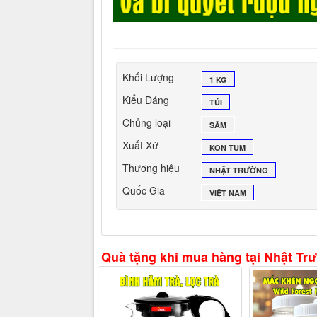
Khối Lượng
1 KG
Kiểu Dáng
TÚI
Chủng loại
SÂM
Xuất Xứ
KON TUM
Thương hiệu
NHẬT TRƯỜNG
Quốc Gia
VIỆT NAM
Quà tặng khi mua hàng tại Nhật Tr