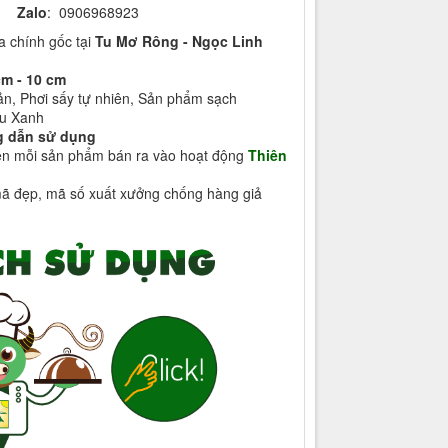
Zalo
: 0906968923
 chính gốc tại
Tu Mơ Rông - Ngọc Linh
m - 10 cm
ản, Phơi sấy tự nhiên, Sản phẩm sạch
âu Xanh
 dẫn sử dụng
rên mỗi sản phẩm bán ra vào hoạt động
Thiên
ã đẹp, mã số xuất xưởng chống hàng giả