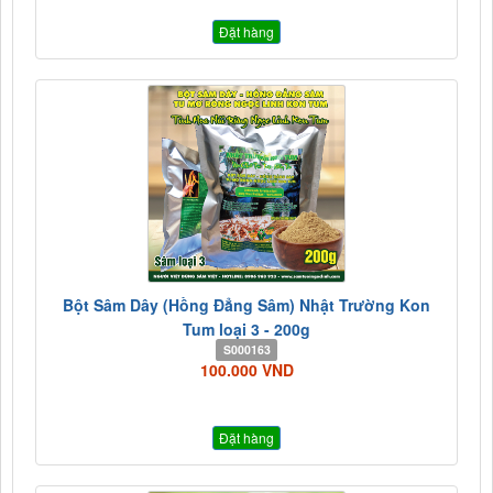
Đặt hàng
Bột Sâm Dây (Hồng Đẳng Sâm) Nhật Trường Kon
Tum loại 3 - 200g
S000163
100.000 VND
Đặt hàng