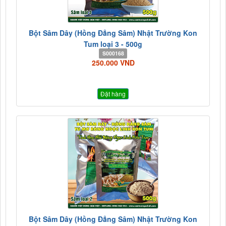
Bột Sâm Dây (Hồng Đẳng Sâm) Nhật Trường Kon
Tum loại 3 - 500g
S000168
250.000 VND
Đặt hàng
Bột Sâm Dây (Hồng Đẳng Sâm) Nhật Trường Kon