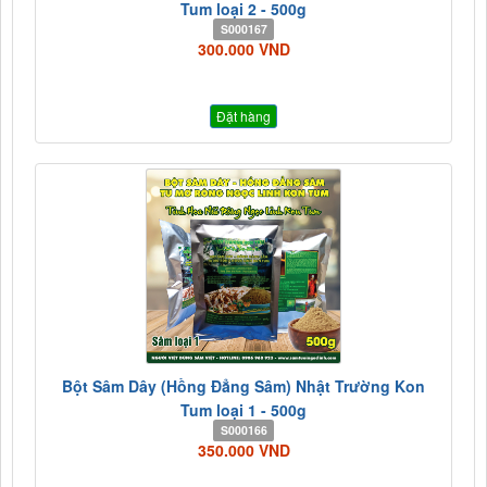
Tum loại 2 - 500g
S000167
300.000 VND
Đặt hàng
Bột Sâm Dây (Hồng Đẳng Sâm) Nhật Trường Kon
Tum loại 1 - 500g
S000166
350.000 VND