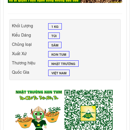
Khối Lượng
1 KG
Kiểu Dáng
TÚI
Chủng loại
SÂM
Xuất Xứ
KON TUM
Thương hiệu
NHẬT TRƯỜNG
Quốc Gia
VIỆT NAM