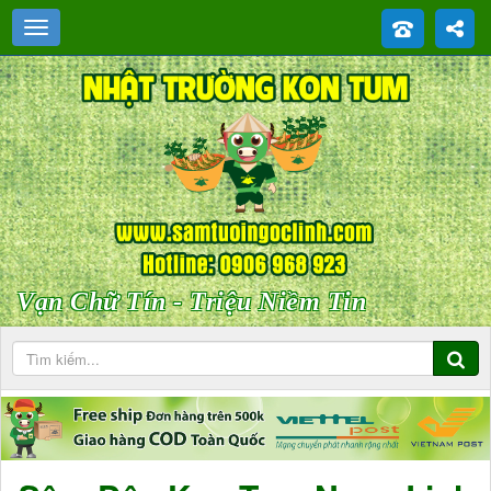
Vạn Chữ Tín - Triệu Niềm Tin