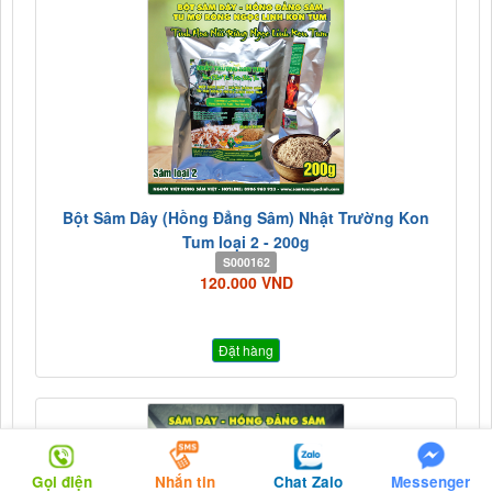
Bột Sâm Dây (Hồng Đẳng Sâm) Nhật Trường Kon
Tum loại 2 - 200g
S000162
120.000 VND
Đặt hàng
Gọi điện
Nhắn tin
Chat Zalo
Messenger