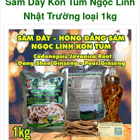
Sâm Dây Kon Tum Ngọc Linh
Nhật Trường loại 1kg