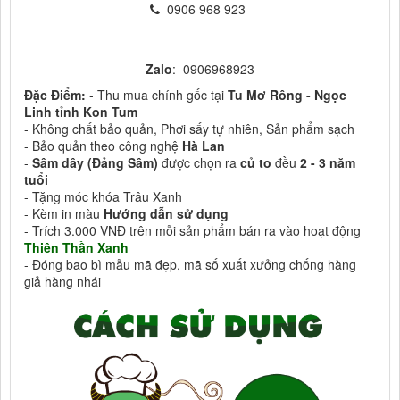
0906 968 923
Zalo
: 0906968923
Đặc Điểm:
- Thu mua chính gốc tại
Tu Mơ Rông - Ngọc
Linh tỉnh Kon Tum
- Không chất bảo quản, Phơi sấy tự nhiên, Sản phẩm sạch
- Bảo quản theo công nghệ
Hà Lan
-
Sâm dây (Đảng Sâm)
được chọn ra
củ to
đều
2 - 3 năm
tuổi
- Tặng móc khóa Trâu Xanh
- Kèm in màu
Hướng dẫn sử dụng
- Trích 3.000 VNĐ trên mỗi sản phẩm bán ra vào hoạt động
Thiên Thần Xanh
- Đóng bao bì mẫu mã đẹp, mã số xuất xưởng chống hàng
giả hàng nhái