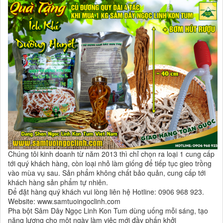
Chúng tôi kinh doanh từ năm 2013 thì chỉ chọn ra loại 1 cung cấp
tới quý khách hàng, còn loại nhỏ làm giống để tiếp tục gieo trồng
vào mùa vụ sau. Sản phẩm không chất bảo quản, cung cấp tới
khách hàng sản phẩm tự nhiên.
Để đặt hàng quý khách vui lòng liên hệ Hotline: 0906 968 923.
Website: www.samtuoingoclinh.com
Pha bột Sâm Dây Ngọc Linh Kon Tum dùng uống mỗi sáng, tạo
năng lượng cho một ngày làm việc mới đầy phấn khởi