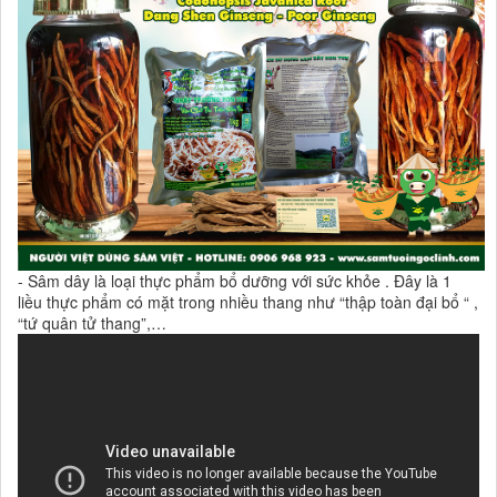
- Sâm dây là loại thực phẩm bổ dưỡng với sức khỏe . Đây là 1
liều thực phẩm có mặt trong nhiều thang như “thập toàn đại bổ “ ,
“tứ quân tử thang”,…