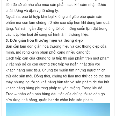
tiên đó sẽ có nhu cầu mua sản phẩm sau khi cảm nhận được
chất lượng và dịch vụ từ công ty.
Ngoài ra, bao bì tuýp kim loại không chỉ giúp bảo quản sản
phẩm mà còn làm chúng trở nên cao cấp hơn khi dùng làm quà
tặng. Vài năm gần đây, chúng tôi có những cuốn lịch đặt trong
các tuýp kim loại để củng cố hình ảnh thương hiệu.
3. Đơn giản hóa thương hiệu và thông điệp
Bạn cần làm đơn giản hóa thương hiệu và các thông điệp của
mình, mở rộng kênh phân phối càng nhiều càng tốt.
Cách tiếp cận của chúng tôi là tiếp thị sản phẩm trên một phạm
vi rất nhỏ để có con đường trực tiếp và ngắn nhất đến với
khách hàng mục tiêu. Chúng tôi muốn tìm những người thích
thử đặc sản mới. Đồng thời, chúng tôi làm mọi thứ để có thể tìm
thấy những người có khả năng bàn tán về sản phẩm để thu hút
khách hàng bằng phương pháp truyền miệng. Trong khi đó,
Fred – nhân viên bán hàng đầu tiên của chúng tôi sẽ đến gõ
cửa từng nhà hàng, quán bar để chào bán sản phẩm.