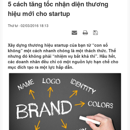
5 cách tăng tốc nhận diện thương
hiệu mới cho startup
Thứ tư - 02/03/2016 18:13
Xây dựng thương hiệu startup của bạn từ “con số
không” một cách nhanh chóng là một thách thức. Thế
nhưng đó không phải “nhiệm vụ bất khả thi”. Hầu hết,
các doanh nhân đều chỉ có một nguồn lực hạn chế cho
mục đích tạo ra một lực hấp dẫn.