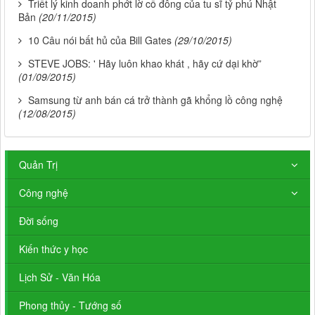
Triết lý kinh doanh phớt lờ cổ đông của tu sĩ tỷ phú Nhật
Bản
(20/11/2015)
10 Câu nói bất hủ của Bill Gates
(29/10/2015)
STEVE JOBS: ' Hãy luôn khao khát , hãy cứ dại khờ”
(01/09/2015)
Samsung từ anh bán cá trở thành gã khổng lồ công nghệ
(12/08/2015)
Quản Trị
Công nghệ
Đời sống
Kiến thức y học
Lịch Sử - Văn Hóa
Phong thủy - Tướng số