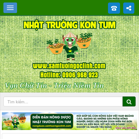
Vạn Chữ Tín - Triệu Niềm Tin