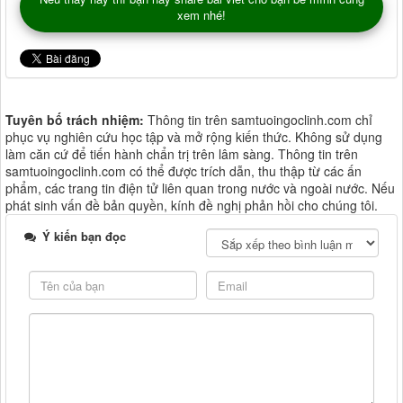
xem nhé!
Tuyên bố trách nhiệm:
Thông tin trên samtuoingoclinh.com chỉ
phục vụ nghiên cứu học tập và mở rộng kiến thức. Không sử dụng
làm căn cứ để tiến hành chẩn trị trên lâm sàng. Thông tin trên
samtuoingoclinh.com có thể được trích dẫn, thu thập từ các ấn
phẩm, các trang tin điện tử liên quan trong nước và ngoài nước. Nếu
phát sinh vấn đề bản quyền, kính đề nghị phản hồi cho chúng tôi.
Ý kiến bạn đọc