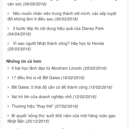
cân sức
(06/05/2016)
Nếu muốn nhân viên trung thành với mình, các sếp tuyệt
đối không làm 9 điều sau
(30/03/2016)
3 bước tiếp thị nội dung hiệu quả của Disney Park
(04/04/2016)
Vì sao người Nhật thành công? Hãy học từ Honda
(25/03/2016)
Những tin cũ hơn
5 bài học lãnh đạo từ Abraham Lincoln
(25/02/2016)
17 điều thú vị về Bill Gates
(16/02/2016)
Bill Gates: 5 thái độ cần có để thành công
(15/02/2016)
Vai trò lớn của doanh nghiệp nhỏ
(12/02/2016)
Thương hiệu "thay thế"
(07/02/2016)
Bí quyết 'sống thọ' suốt 900 năm của một hãng rượu gạo
Nhật Bản
(25/12/2015)