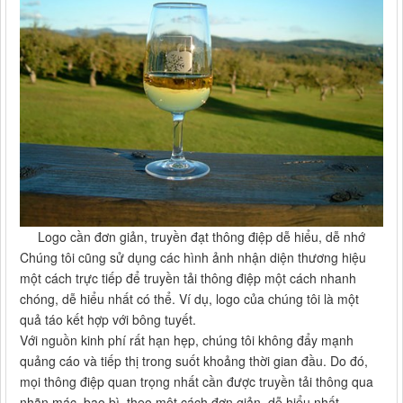
Logo cần đơn giản, truyền đạt thông điệp dễ hiểu, dễ nhớ
Chúng tôi cũng sử dụng các hình ảnh nhận diện thương hiệu
một cách trực tiếp để truyền tải thông điệp một cách nhanh
chóng, dễ hiểu nhất có thể. Ví dụ, logo của chúng tôi là một
quả táo kết hợp với bông tuyết.
Với nguồn kinh phí rất hạn hẹp, chúng tôi không đẩy mạnh
quảng cáo và tiếp thị trong suốt khoảng thời gian đầu. Do đó,
mọi thông điệp quan trọng nhất cần được truyền tải thông qua
nhãn mác, bao bì, theo một cách đơn giản, dễ hiểu nhất.