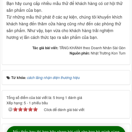
Bạn hãy cung cấp nhiều mẫu thử để khách hàng có cơ hội thử
sản phẩm của bạn.
Từ những mẫu thử phát ở các sự kiện, chúng tôi khuyến khích
khách hàng đến thăm cửa hàng cũng như đến các phòng thử
sản phẩm. Như vậy, bạn vừa cho khách hàng trải nghiệm
hương vị lẫn cách thức tạo ra sản phẩm của bạn.
Tác giả bài viết:
TĂNG KHÁNH theo Doanh Nhân Sài Gòn
Nguồn phát:
Nhật Trường Kon Tum
Từ khóa:
cách tăng nhận diện thương hiệu
Tổng số điểm của bài viết là: 5 trong 1 đánh giá
Xếp hạng:
5
-
1
phiếu bầu
Click để đánh giá bài viết
Nếu thấy hay thì bạn hãy share bài viết cho bạn bè mình cùng