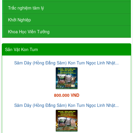
Trắc nghiệm tâm lý
Khởi Nghiệp
Khoa Học Viễn Tưởng
Sản Vật Kon Tum
Sâm Dây (Hồng Đẳng Sâm) Kon Tum Ngọc Linh Nhật...
800.000 VND
Sâm Dây (Hồng Đẳng Sâm) Kon Tum Ngọc Linh Nhật...