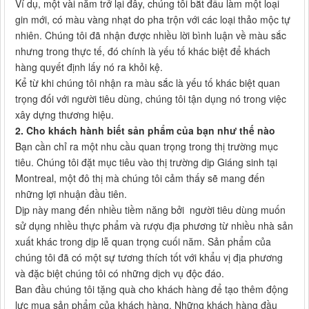
Ví dụ, một vài năm trở lại đây, chúng tôi bắt đầu làm một loại
gin mới, có màu vàng nhạt do pha trộn với các loại thảo mộc tự
nhiên. Chúng tôi đã nhận được nhiều lời bình luận về màu sắc
nhưng trong thực tế, đó chính là yếu tố khác biệt để khách
hàng quyết định lấy nó ra khỏi kệ.
Kể từ khi chúng tôi nhận ra màu sắc là yếu tố khác biệt quan
trọng đối với người tiêu dùng, chúng tôi tận dụng nó trong việc
xây dựng thương hiệu.
2. Cho khách hành biết sản phẩm của bạn như thế nào
Bạn cần chỉ ra một nhu cầu quan trọng trong thị trường mục
tiêu. Chúng tôi đặt mục tiêu vào thị trường dịp Giáng sinh tại
Montreal, một đô thị mà chúng tôi cảm thấy sẽ mang đến
những lợi nhuận đầu tiên.
Dịp này mang đến nhiều tiềm năng bởi người tiêu dùng muốn
sử dụng nhiều thực phẩm và rượu địa phương từ nhiều nhà sản
xuất khác trong dịp lễ quan trọng cuối năm. Sản phẩm của
chúng tôi đã có một sự tương thích tốt với khẩu vị địa phương
và đặc biệt chúng tôi có những dịch vụ độc đáo.
Ban đầu chúng tôi tặng quà cho khách hàng để tạo thêm động
lực mua sản phẩm của khách hàng. Những khách hàng đầu