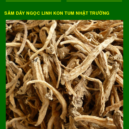
SÂM DÂY NGỌC LINH KON TUM NHẬT TRƯỜNG