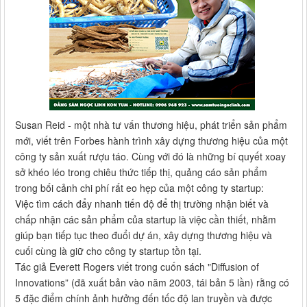
Susan Reid - một nhà tư vấn thương hiệu, phát triển sản phẩm
mới, viết trên Forbes hành trình xây dựng thương hiệu của một
công ty sản xuất rượu táo. Cùng với đó là những bí quyết xoay
sở khéo léo trong chiêu thức tiếp thị, quảng cáo sản phẩm
trong bối cảnh chi phí rất eo hẹp của một công ty startup:
Việc tìm cách đẩy nhanh tiến độ để thị trường nhận biết và
chấp nhận các sản phẩm của startup là việc cần thiết, nhằm
giúp bạn tiếp tục theo đuổi dự án, xây dựng thương hiệu và
cuối cùng là giữ cho công ty startup tồn tại.
Tác giả Everett Rogers viết trong cuốn sách "Diffusion of
Innovations” (đã xuất bản vào năm 2003, tái bản 5 lần) rằng có
5 đặc điểm chính ảnh hưởng đến tốc độ lan truyền và được