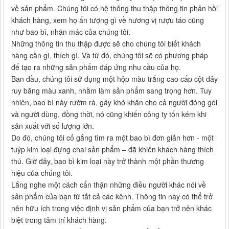
về sản phẩm. Chúng tôi có hệ thống thu thập thông tin phản hồi
khách hàng, xem họ ấn tượng gì về hương vị rượu táo cũng
như bao bì, nhãn mác của chúng tôi.
Những thông tin thu thập được sẽ cho chúng tôi biết khách
hàng cần gì, thích gì. Và từ đó, chúng tôi sẽ có phương pháp
để tạo ra những sản phẩm đáp ứng nhu cầu của họ.
Ban đầu, chúng tôi sử dụng một hộp màu trắng cao cấp cột dây
ruy băng màu xanh, nhằm làm sản phẩm sang trọng hơn. Tuy
nhiên, bao bì này rườm rà, gây khó khăn cho cả người đóng gói
và người dùng, đồng thời, nó cũng khiến công ty tốn kém khi
sản xuất với số lượng lớn.
Do đó, chúng tôi cố gắng tìm ra một bao bì đơn giản hơn - một
tuýp kim loại đựng chai sản phẩm – đã khiến khách hàng thích
thú. Giờ đây, bao bì kim loại này trở thành một phần thương
hiệu của chúng tôi.
Lắng nghe một cách cẩn thận những điều người khác nói về
sản phẩm của bạn từ tất cả các kênh. Thông tin này có thể trở
nên hữu ích trong việc định vị sản phẩm của bạn trở nên khác
biệt trong tâm trí khách hàng.