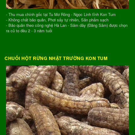
- Thu mua chính gốc tại Tu Mơ Rông - Ngọc Linh tỉnh Kon Tum
- Không chất bảo quản, Phơi sấy tự nhiên, Sản phẩm sạch
- Bảo quản theo công nghệ Hà Lan - Sâm dây (Đảng Sâm) được chọn
ra củ to đều 2 - 3 năm tuổi
CHUỐI HỘT RỪNG NHẬT TRƯỜNG KON TUM