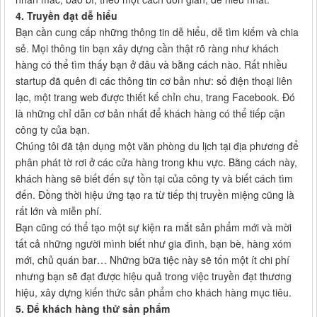
4. Truyền đạt dễ hiểu
Bạn cần cung cấp những thông tin dễ hiểu, dễ tìm kiếm và chia
sẻ. Mọi thông tin bạn xây dựng cần thật rõ ràng như khách
hàng có thể tìm thấy bạn ở đâu và bằng cách nào. Rất nhiều
startup đã quên đi các thông tin cơ bản như: số điện thoại liên
lạc, một trang web được thiết kế chỉn chu, trang Facebook. Đó
là những chỉ dẫn cơ bản nhất để khách hàng có thể tiếp cận
công ty của bạn.
Chúng tôi đã tận dụng một văn phòng du lịch tại địa phương để
phân phát tờ rơi ở các cửa hàng trong khu vực. Bằng cách này,
khách hàng sẽ biết đến sự tồn tại của công ty và biết cách tìm
đến. Đồng thời hiệu ứng tạo ra từ tiếp thị truyền miệng cũng là
rất lớn và miễn phí.
Bạn cũng có thể tạo một sự kiện ra mắt sản phẩm mới và mời
tất cả những người mình biết như gia đình, bạn bè, hàng xóm
mới, chủ quán bar… Những bữa tiệc này sẽ tốn một ít chi phí
nhưng bạn sẽ đạt được hiệu quả trong việc truyền đạt thương
hiệu, xây dựng kiến thức sản phẩm cho khách hàng mục tiêu.
5. Để khách hàng thử sản phẩm