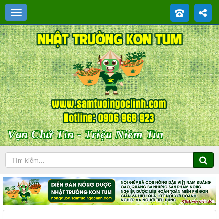
Vạn Chữ Tín - Triệu Niềm Tin