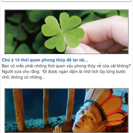
Chú ý 10 thói quen phong thủy để lọt tài...
Bạn có mắc phải những thói quen xấu phong thủy về của cải không?
Người xưa cho rằng: “Đi được ngàn dặm là nhờ tích lũy từng bước
nhỏ; không có những...