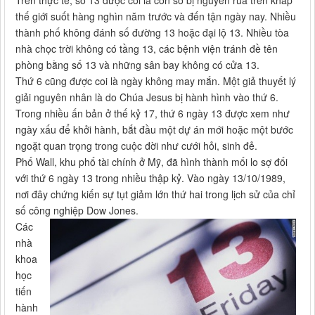
thế giới suốt hàng nghìn năm trước và đến tận ngày nay. Nhiều
thành phố không đánh số đường 13 hoặc đại lộ 13. Nhiều tòa
nhà chọc trời không có tầng 13, các bệnh viện tránh đề tên
phòng bằng số 13 và những sân bay không có cửa 13.
Thứ 6 cũng được coi là ngày không may mắn. Một giả thuyết lý
giải nguyên nhân là do Chúa Jesus bị hành hình vào thứ 6.
Trong nhiều ấn bản ở thế kỷ 17, thứ 6 ngày 13 được xem như
ngày xấu để khởi hành, bắt đầu một dự án mới hoặc một bước
ngoặt quan trọng trong cuộc đời như cưới hỏi, sinh đẻ.
Phố Wall, khu phố tài chính ở Mỹ, đã hình thành mối lo sợ đối
với thứ 6 ngày 13 trong nhiều thập kỷ. Vào ngày 13/10/1989,
nơi đây chứng kiến sự tụt giảm lớn thứ hai trong lịch sử của chỉ
số công nghiệp Dow Jones.
Các
nhà
khoa
học
tiến
hành