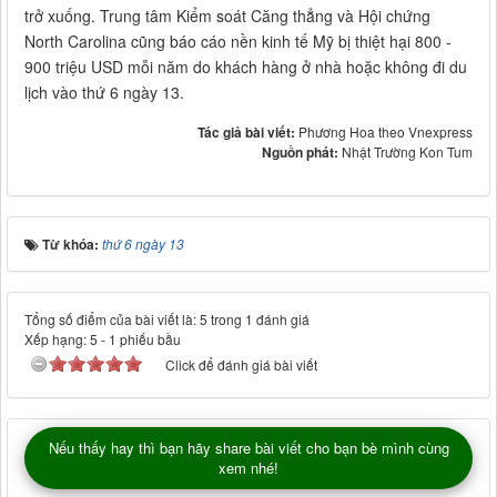
trở xuống. Trung tâm Kiểm soát Căng thẳng và Hội chứng
North Carolina cũng báo cáo nền kinh tế Mỹ bị thiệt hại 800 -
900 triệu USD mỗi năm do khách hàng ở nhà hoặc không đi du
lịch vào thứ 6 ngày 13.
Tác giả bài viết:
Phương Hoa theo Vnexpress
Nguồn phát:
Nhật Trường Kon Tum
Từ khóa:
thứ 6 ngày 13
Tổng số điểm của bài viết là: 5 trong 1 đánh giá
Xếp hạng:
5
-
1
phiếu bầu
Click để đánh giá bài viết
Nếu thấy hay thì bạn hãy share bài viết cho bạn bè mình cùng
xem nhé!