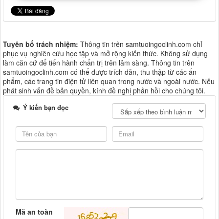
Tuyên bố trách nhiệm:
Thông tin trên samtuoingoclinh.com chỉ
phục vụ nghiên cứu học tập và mở rộng kiến thức. Không sử dụng
làm căn cứ để tiến hành chẩn trị trên lâm sàng. Thông tin trên
samtuoingoclinh.com có thể được trích dẫn, thu thập từ các ấn
phẩm, các trang tin điện tử liên quan trong nước và ngoài nước. Nếu
phát sinh vấn đề bản quyền, kính đề nghị phản hồi cho chúng tôi.
Ý kiến bạn đọc
Mã an toàn