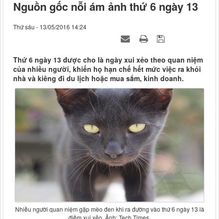
Nguồn gốc nỗi ám ảnh thứ 6 ngày 13
Thứ sáu - 13/05/2016 14:24
Thứ 6 ngày 13 được cho là ngày xui xẻo theo quan niệm
của nhiều người, khiến họ hạn chế hết mức việc ra khỏi
nhà và kiêng đi du lịch hoặc mua sắm, kinh doanh.
Nhiều người quan niệm gặp mèo đen khi ra đường vào thứ 6 ngày 13 là
điềm xui xẻo. Ảnh: Tech Times.