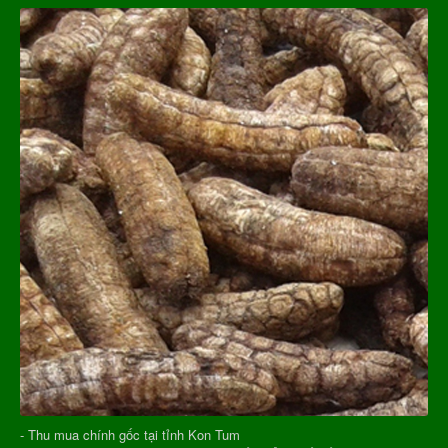
- Thu mua chính gốc tại tỉnh Kon Tum