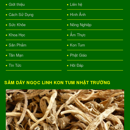
Giới thiệu
Liên hệ
Cách Sử Dụng
Hình Ảnh
Sức Khỏe
Nông Nghiệp
Khoa Học
Ẩm Thực
Sản Phẩm
Kon Tum
Tản Mạn
Phật Giáo
Tin Tức
Hỏi Đáp
SÂM DÂY NGỌC LINH KON TUM NHẬT TRƯỜNG