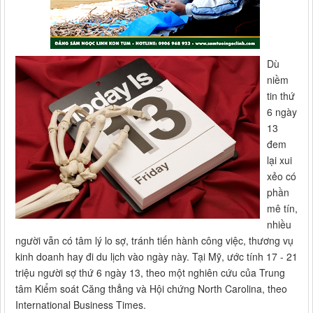
Dù
niềm
tin thứ
6 ngày
13
đem
lại xui
xẻo có
phần
mê tín,
nhiều
người vẫn có tâm lý lo sợ, tránh tiến hành công việc, thương vụ
kinh doanh hay đi du lịch vào ngày này. Tại Mỹ, ước tính 17 - 21
triệu người sợ thứ 6 ngày 13, theo một nghiên cứu của Trung
tâm Kiểm soát Căng thẳng và Hội chứng North Carolina, theo
International Business Times.