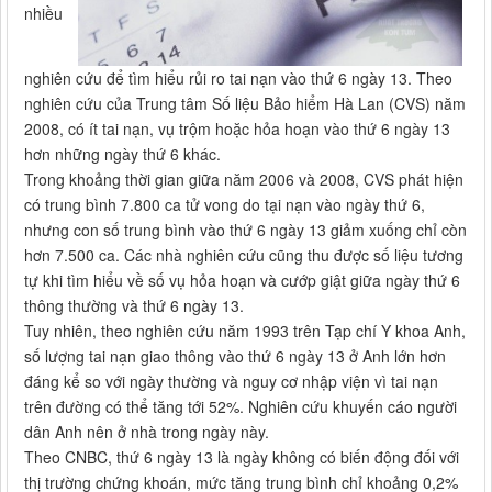
nhiều
nghiên cứu để tìm hiểu rủi ro tai nạn vào thứ 6 ngày 13. Theo
nghiên cứu của Trung tâm Số liệu Bảo hiểm Hà Lan (CVS) năm
2008, có ít tai nạn, vụ trộm hoặc hỏa hoạn vào thứ 6 ngày 13
hơn những ngày thứ 6 khác.
Trong khoảng thời gian giữa năm 2006 và 2008, CVS phát hiện
có trung bình 7.800 ca tử vong do tại nạn vào ngày thứ 6,
nhưng con số trung bình vào thứ 6 ngày 13 giảm xuống chỉ còn
hơn 7.500 ca. Các nhà nghiên cứu cũng thu được số liệu tương
tự khi tìm hiểu về số vụ hỏa hoạn và cướp giật giữa ngày thứ 6
thông thường và thứ 6 ngày 13.
Tuy nhiên, theo nghiên cứu năm 1993 trên Tạp chí Y khoa Anh,
số lượng tai nạn giao thông vào thứ 6 ngày 13 ở Anh lớn hơn
đáng kể so với ngày thường và nguy cơ nhập viện vì tai nạn
trên đường có thể tăng tới 52%. Nghiên cứu khuyến cáo người
dân Anh nên ở nhà trong ngày này.
Theo CNBC, thứ 6 ngày 13 là ngày không có biến động đối với
thị trường chứng khoán, mức tăng trung bình chỉ khoảng 0,2%