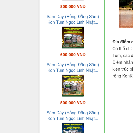
800.000 VND
Sâm Dây (Hồng Đẳng Sâm)
Kon Tum Ngọc Linh Nhật...
Địa điểm d
Có thể chi
600.000 VND
Tum, các d
Điểm nhấn 
Sâm Dây (Hồng Đẳng Sâm)
kiến trúc 
Kon Tum Ngọc Linh Nhật...
rông KonKl
500.000 VND
Sâm Dây (Hồng Đẳng Sâm)
Kon Tum Ngọc Linh Nhật...