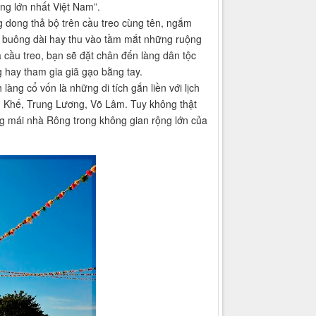
ông lớn nhất Việt Nam”.
 dong thả bộ trên cầu treo cùng tên, ngắm
c buông dài hay thu vào tầm mắt những ruộng
cầu treo, bạn sẽ đặt chân đến làng dân tộc
 hay tham gia giã gạo bằng tay.
àng cổ vốn là những di tích gắn liền với lịch
g Khế, Trung Lương, Võ Lâm. Tuy không thật
ng mái nhà Rông trong không gian rộng lớn của