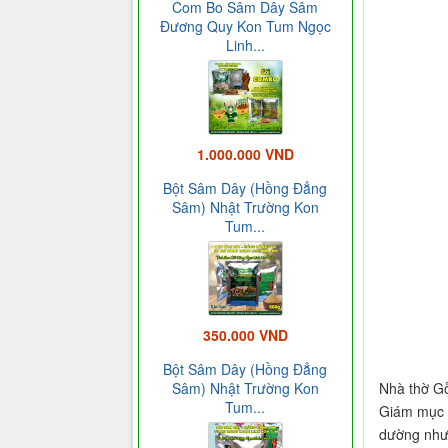
Com Bo Sâm Dây Sâm
Đương Quy Kon Tum Ngọc
Linh...
1.000.000 VND
Bột Sâm Dây (Hồng Đẳng
Sâm) Nhật Trường Kon
Tum...
350.000 VND
Bột Sâm Dây (Hồng Đẳng
Nhà thờ Gỗ
Sâm) Nhật Trường Kon
Tum...
Giám mục l
dường như 