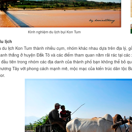
Kinh nghiệm du lịch bụi Kon Tum
u lịch
a du lịch Kon Tum thành nhiều cụm, nhóm khác nhau dựa trên địa lý,
anh thắng ở huyện Đắk Tô và các điểm tham quan nằm rải rác tại các 
đầu tiên trong nhóm các địa danh của thành phố bạn không thể bỏ qua 
phương Tây với phong cách mạnh mẽ, mộc mạc của kiến trúc dân tộc 
or.