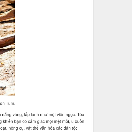
Kon Tum.
nh nắng vàng, lấp lánh như một viên ngọc. Tòa
ng khiến bạn có cảm giác mọi mệt mỏi, u buồn
oạt, nông cụ, vật thể văn hóa các dân tộc