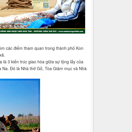
 gồm các điểm tham quan trong thành phố Kon
xã.
là 3 kiến trúc giao hòa giữa sự lộng lẫy của
Ba Na. Đó là Nhà thờ Gỗ, Tòa Giám mục và Nhà