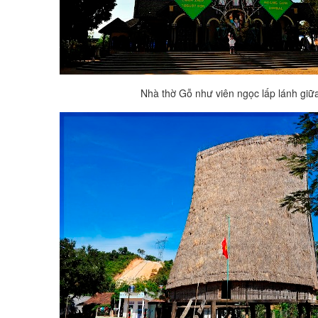
Nhà thờ Gỗ như viên ngọc lấp lánh giữa 