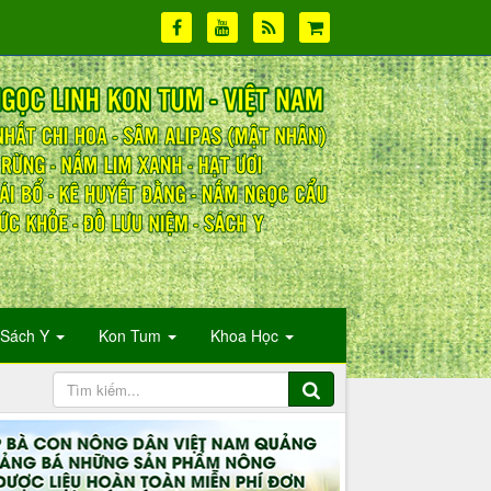
Sách Y
Kon Tum
Khoa Học