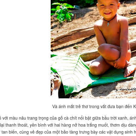
Và ánh mắt trẻ thơ trong vắt đưa bạn đến 
 với màu nâu trang trọng của gỗ cà chít nổi bật giữa bầu trời xanh, á
ại thanh thoát, yên bình với hai hàng nở hoa trắng muốt, thơm dịu dà
tan biến, cùng vẻ đẹp của một bảo tàng trưng bày các vật dụng sinh h