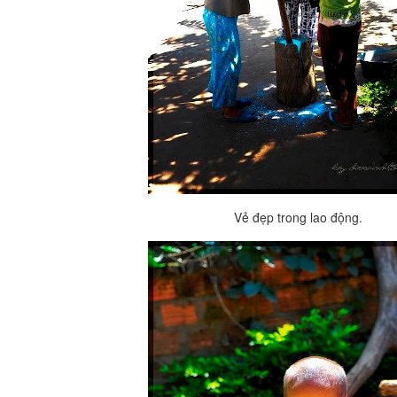
Vẻ đẹp trong lao động.