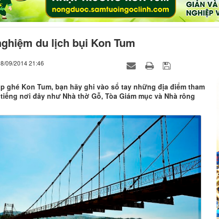
nghiệm du lịch bụi Kon Tum
18/09/2014 21:46
ịp ghé Kon Tum, bạn hãy ghi vào sổ tay những địa điểm tham
 tiếng nơi đây như Nhà thờ Gỗ, Tòa Giám mục và Nhà rông