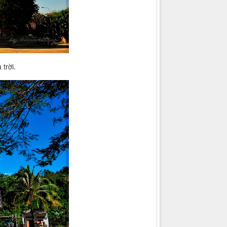
trời.