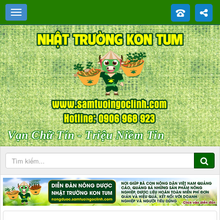
Vạn Chữ Tín - Triệu Niềm Tin