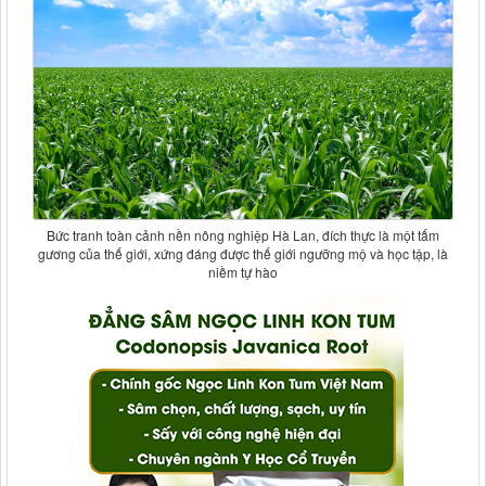
Bức tranh toàn cảnh nền nông nghiệp Hà Lan, đích thực là một tấm
gương của thế giới, xứng đáng được thế giới ngưỡng mộ và học tập, là
niềm tự hào