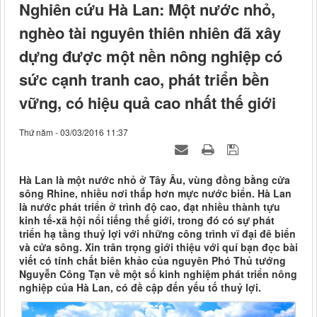
Nghiên cứu Hà Lan: Một nước nhỏ,
nghèo tài nguyên thiên nhiên đã xây
dựng được một nền nông nghiệp có
sức cạnh tranh cao, phát triển bền
vững, có hiệu quả cao nhất thế giới
Thứ năm - 03/03/2016 11:37
Hà Lan là một nước nhỏ ở Tây Âu, vùng đồng bằng cửa
sông Rhine, nhiều nơi thấp hơn mực nước biển. Hà Lan
là nước phát triển ở trình độ cao, đạt nhiều thành tựu
kinh tế-xã hội nổi tiếng thế giới, trong đó có sự phát
triển hạ tầng thuỷ lợi với những công trình vĩ đại đê biển
và cửa sông. Xin trân trọng giới thiệu với quí bạn đọc bài
viết có tính chất biên khảo của nguyên Phó Thủ tướng
Nguyễn Công Tạn về một số kinh nghiệm phát triển nông
nghiệp của Hà Lan, có đề cập đến yếu tố thuỷ lợi.