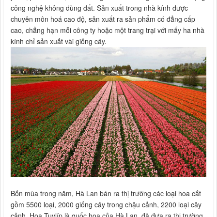
công nghệ không dùng đất. Sản xuất trong nhà kính được
chuyên môn hoá cao độ, sản xuất ra sản phẩm có đẳng cấp
cao, chẳng hạn mỗi công ty hoặc một trang trại với mấy ha nhà
kính chỉ sản xuất vài giống cây.
Bốn mùa trong năm, Hà Lan bán ra thị trường các loại hoa cắt
gồm 5500 loại, 2000 giống cây trong chậu cảnh, 2200 loại cây
cảnh. Hoa Tuylíp là quốc hoa của Hà Lan, đã đưa ra thị trường