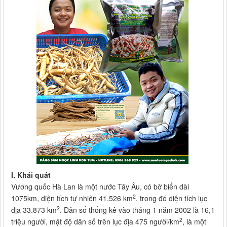
I. Khái quát
Vương quốc Hà Lan là một nước Tây Âu, có bờ biển dài
2
1075km, diện tích tự nhiên 41.526 km
, trong đó diện tích lục
2
địa 33.873 km
. Dân số thống kê vào tháng 1 năm 2002 là 16,1
2
triệu người, mật độ dân số trên lục địa 475 người/km
, là một