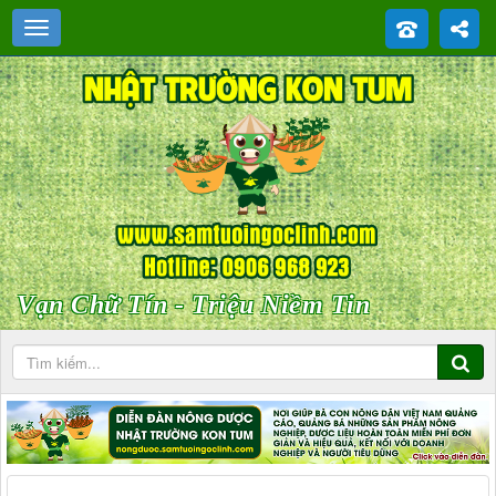
Vạn Chữ Tín - Triệu Niềm Tin