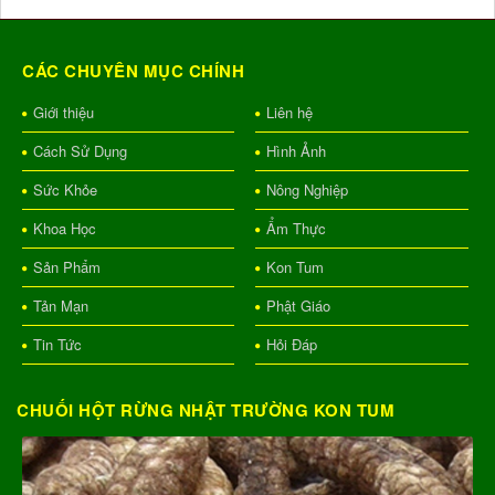
CÁC CHUYÊN MỤC CHÍNH
Giới thiệu
Liên hệ
Cách Sử Dụng
Hình Ảnh
Sức Khỏe
Nông Nghiệp
Khoa Học
Ẩm Thực
Sản Phẩm
Kon Tum
Tản Mạn
Phật Giáo
Tin Tức
Hỏi Đáp
CHUỐI HỘT RỪNG NHẬT TRƯỜNG KON TUM