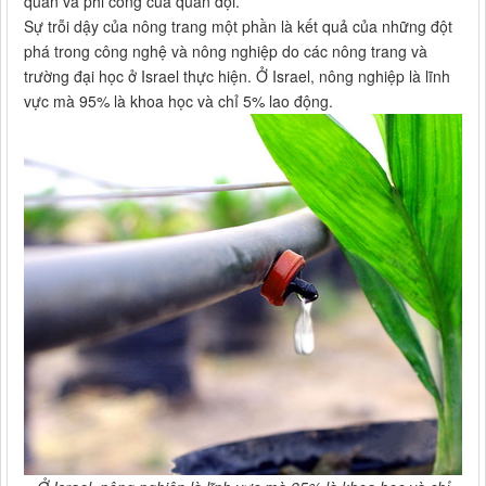
quan và phi công của quân đội.
Sự trỗi dậy của nông trang một phần là kết quả của những đột
phá trong công nghệ và nông nghiệp do các nông trang và
trường đại học ở Israel thực hiện. Ở Israel, nông nghiệp là lĩnh
vực mà 95% là khoa học và chỉ 5% lao động.