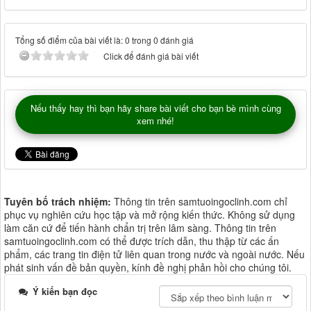
Tổng số điểm của bài viết là: 0 trong 0 đánh giá
Click để đánh giá bài viết
Nếu thấy hay thì bạn hãy share bài viết cho bạn bè mình cùng
xem nhé!
Tuyên bố trách nhiệm:
Thông tin trên samtuoingoclinh.com chỉ
phục vụ nghiên cứu học tập và mở rộng kiến thức. Không sử dụng
làm căn cứ để tiến hành chẩn trị trên lâm sàng. Thông tin trên
samtuoingoclinh.com có thể được trích dẫn, thu thập từ các ấn
phẩm, các trang tin điện tử liên quan trong nước và ngoài nước. Nếu
phát sinh vấn đề bản quyền, kính đề nghị phản hồi cho chúng tôi.
Ý kiến bạn đọc