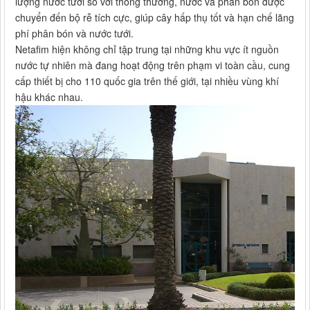
lượng nước tưới so với thông thường, nước và phân bón được
chuyển đến bộ rễ tích cực, giúp cây hấp thụ tốt và hạn chế lãng
phí phân bón và nước tưới.
Netafim hiện không chỉ tập trung tại những khu vực ít nguồn
nước tự nhiên mà đang hoạt động trên phạm vi toàn cầu, cung
cấp thiết bị cho 110 quốc gia trên thế giới, tại nhiều vùng khí
hậu khác nhau.