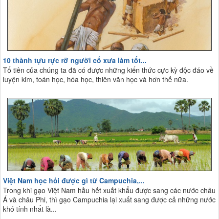
10 thành tựu rực rỡ người cổ xưa làm tốt...
Tổ tiên của chúng ta đã có được những kiến thức cực kỳ độc đáo về
luyện kim, toán học, hóa học, thiên văn học và hơn thế nữa.
Việt Nam học hỏi được gì từ Campuchia,...
Trong khi gạo Việt Nam hầu hết xuất khẩu được sang các nước châu
Á và châu Phi, thì gạo Campuchia lại xuất sang được cả những nước
khó tính nhất là...