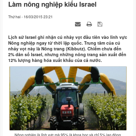
Làm nông nghiệp kiểu Israel
Thứ hai - 16/03/2015 23:21
Lịch sử Israel ghi nhận cú nhảy vọt đầu tiên vào lĩnh vực
Nông nghiệp ngay từ thời lập quốc. Trung tâm của cú
nhảy vọt này là Nông trang (Kibbutz). Chiếm chưa đến
2% dân số Israel, nhưng những nông trang sản xuất đến
12% lượng hàng hóa xuất khẩu của cả nước.
Nông nghiệp là lĩnh vực mà 95% là khoa học và chỉ 5% lao động.