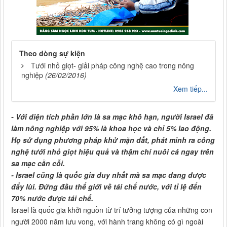
Theo dòng sự kiện
Tưới nhỏ giọt- giải pháp công nghệ cao trong nông
nghiệp
(26/02/2016)
Xem tiếp...
- Với diện tích phần lớn là sa mạc khô hạn, người Israel đã
làm nông nghiệp với 95% là khoa học và chỉ 5% lao động.
Họ sử dụng phương pháp khử mặn đất, phát minh ra công
nghệ tưới nhỏ giọt hiệu quả và thậm chí nuôi cá ngay trên
sa mạc cằn cỗi.
- Israel cũng là quốc gia duy nhất mà sa mạc đang được
đẩy lùi. Đứng đầu thế giới về tái chế nước, với tỉ lệ đến
70% nước được tái chế.
Israel là quốc gia khởi nguồn từ trí tưởng tượng của những con
người 2000 năm lưu vong, với hành trang không có gì ngoài