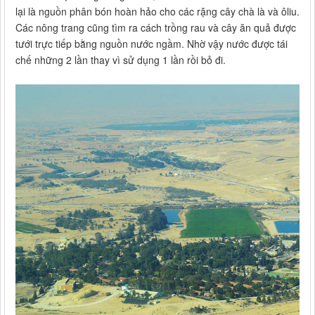
lại là nguồn phân bón hoàn hảo cho các rặng cây chà là và ôliu.
Các nông trang cũng tìm ra cách trồng rau và cây ăn quả được
tưới trực tiếp bằng nguồn nước ngầm. Nhờ vậy nước được tái
chế những 2 lần thay vì sử dụng 1 lần rồi bỏ đi.