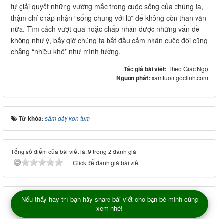
tự giải quyết những vướng mắc trong cuộc sống của chúng ta,
thậm chí chấp nhận “sống chung với lũ” để không còn than vãn
nữa. Tìm cách vượt qua hoặc chấp nhận được những vấn đề
không như ý, bấy giờ chúng ta bắt đầu cảm nhận cuộc đời cũng
chẳng “nhiêu khê” như mình tưởng.
Tác giả bài viết:
Theo Giác Ngộ
Nguồn phát:
samtuoingoclinh.com
Từ khóa:
sâm dây kon tum
Tổng số điểm của bài viết là: 9 trong 2 đánh giá
Click để đánh giá bài viết
Nếu thấy hay thì bạn hãy share bài viết cho bạn bè mình cùng
xem nhé!