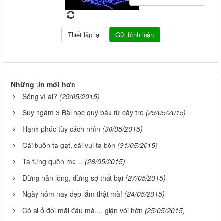
Những tin mới hơn
Sống vì ai?
(29/05/2015)
Suy ngẫm 3 Bài học quý báu từ cây tre
(29/05/2015)
Hạnh phúc tùy cách nhìn
(30/05/2015)
Cái buồn ta gạt, cái vui ta bòn
(31/05/2015)
Ta từng quên mẹ…
(28/05/2015)
Đừng nản lòng, đừng sợ thất bại
(27/05/2015)
Ngày hôm nay đẹp lắm thật mà!
(24/05/2015)
Có ai ở đời mãi đâu mà.... giận với hờn
(25/05/2015)