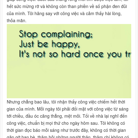
hết sức mừng rỡ và không còn than phiền về số phận đen đủi
của mình. Tôi hăng say với công việc và cảm thấy hài lòng,
thỏa mãn.
Nhưng chẳng bao lâu, tôi nhận thấy công việc chiếm hết thời
gian của mình. Mỗi ngày tôi phải đối mặt với công việc từ sáng
tới chiều, đầu óc căng thẳng, mệt mỏi. Tối về nhà lại nghĩ đến
công việc, chuẩn bị mọi thứ cho ngày hôm sau. Tôi không có
thời gian đọc báo mỗi sáng như trước đây, không có thời gian
gặp gỡ bạn bè, thăm hỏi những người thân, thậm chí không có