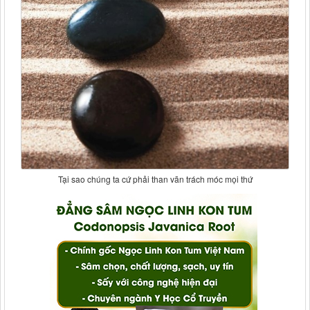
Tại sao chúng ta cứ phải than vãn trách móc mọi thứ