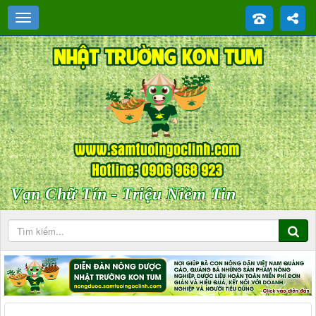
Vạn Chữ Tín - Triệu Niềm Tin