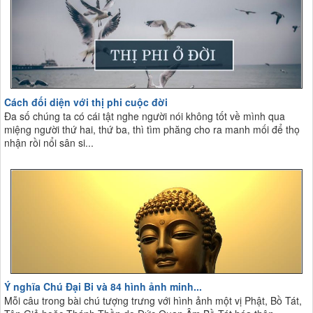
Cách đối diện với thị phi cuộc đời
Đa số chúng ta có cái tật nghe người nói không tốt về mình qua
miệng người thứ hai, thứ ba, thì tìm phăng cho ra manh mối để thọ
nhận rồi nổi sân si...
Ý nghĩa Chú Đại Bi và 84 hình ảnh minh...
Mỗi câu trong bài chú tượng trưng với hình ảnh một vị Phật, Bồ Tát,