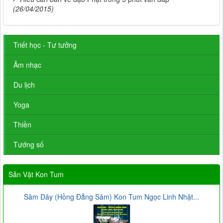
(26/04/2015)
Triết học - Tư tưởng
Âm nhạc
Du lịch
Yoga
Thiền
Tướng số
Sản Vật Kon Tum
Sâm Dây (Hồng Đẳng Sâm) Kon Tum Ngọc Linh Nhật...