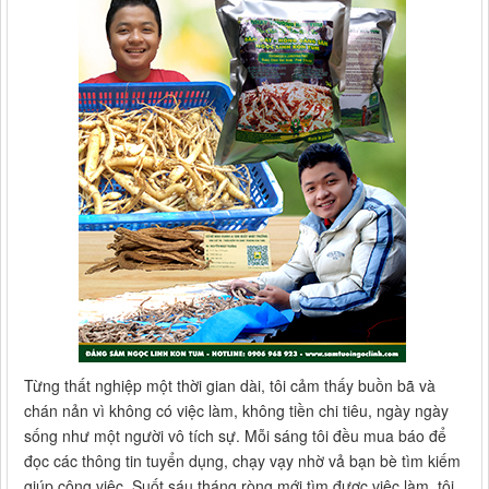
Từng thất nghiệp một thời gian dài, tôi cảm thấy buồn bã và
chán nản vì không có việc làm, không tiền chi tiêu, ngày ngày
sống như một người vô tích sự. Mỗi sáng tôi đều mua báo để
đọc các thông tin tuyển dụng, chạy vạy nhờ vả bạn bè tìm kiếm
giúp công việc. Suốt sáu tháng ròng mới tìm được việc làm, tôi