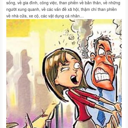
sống, về gia đình, công việc, than phiền về bản thân, về những
người xung quanh, về các vấn đề xã hội, thậm chí than phiền
về nhà cửa, xe cộ, các vật dụng cá nhân…