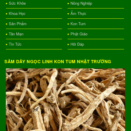
Sức Khỏe
Nông Nghiệp
Khoa Học
Ẩm Thực
Sản Phẩm
Kon Tum
Tản Mạn
Phật Giáo
Tin Tức
Hỏi Đáp
SÂM DÂY NGỌC LINH KON TUM NHẬT TRƯỜNG