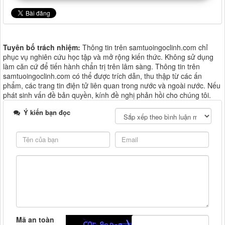
Tuyên bố trách nhiệm:
Thông tin trên samtuoingoclinh.com chỉ
phục vụ nghiên cứu học tập và mở rộng kiến thức. Không sử dụng
làm căn cứ để tiến hành chẩn trị trên lâm sàng. Thông tin trên
samtuoingoclinh.com có thể được trích dẫn, thu thập từ các ấn
phẩm, các trang tin điện tử liên quan trong nước và ngoài nước. Nếu
phát sinh vấn đề bản quyền, kính đề nghị phản hồi cho chúng tôi.
Ý kiến bạn đọc
Mã an toàn