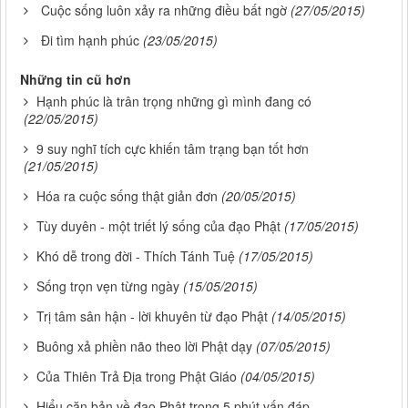
Cuộc sống luôn xảy ra những điều bất ngờ
(27/05/2015)
Đi tìm hạnh phúc
(23/05/2015)
Những tin cũ hơn
Hạnh phúc là trân trọng những gì mình đang có
(22/05/2015)
9 suy nghĩ tích cực khiến tâm trạng bạn tốt hơn
(21/05/2015)
Hóa ra cuộc sống thật giản đơn
(20/05/2015)
Tùy duyên - một triết lý sống của đạo Phật
(17/05/2015)
Khó dễ trong đời - Thích Tánh Tuệ
(17/05/2015)
Sống trọn vẹn từng ngày
(15/05/2015)
Trị tâm sân hận - lời khuyên từ đạo Phật
(14/05/2015)
Buông xả phiền não theo lời Phật dạy
(07/05/2015)
Của Thiên Trả Địa trong Phật Giáo
(04/05/2015)
Hiểu căn bản về đạo Phật trong 5 phút vấn đáp