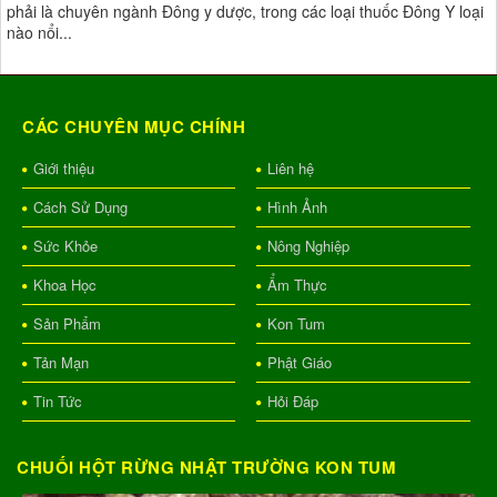
phải là chuyên ngành Đông y dược, trong các loại thuốc Đông Y loại
nào nổi...
CÁC CHUYÊN MỤC CHÍNH
Giới thiệu
Liên hệ
Cách Sử Dụng
Hình Ảnh
Sức Khỏe
Nông Nghiệp
Khoa Học
Ẩm Thực
Sản Phẩm
Kon Tum
Tản Mạn
Phật Giáo
Tin Tức
Hỏi Đáp
CHUỐI HỘT RỪNG NHẬT TRƯỜNG KON TUM