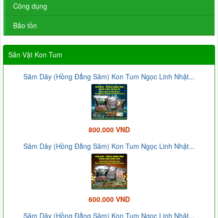
Công dụng
Bảo tồn
Sản Vật Kon Tum
Sâm Dây (Hồng Đẳng Sâm) Kon Tum Ngọc Linh Nhật...
800.000 VND
Sâm Dây (Hồng Đẳng Sâm) Kon Tum Ngọc Linh Nhật...
600.000 VND
Sâm Dây (Hồng Đẳng Sâm) Kon Tum Ngọc Linh Nhật...