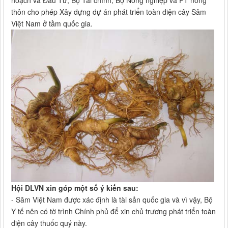
hoạch và Đầu Tư, Bộ Tài chính, Bộ Nông nghiệp và PT nông
thôn cho phép Xây dựng dự án phát triển toàn diện cây Sâm
Việt Nam ở tầm quốc gia.
Hội DLVN xin góp một số ý kiến sau:
- Sâm Việt Nam được xác định là tài sản quốc gia và vì vậy, Bộ
Y tế nên có tờ trình Chính phủ để xin chủ trương phát triển toàn
diện cây thuốc quý này.