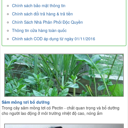
Chính sách bảo mật thông tin
Chính sách đổi trả hàng & trả tiền
Chính Sách Nhà Phân Phối Độc Quyền
Thông tin cửa hàng toàn quốc
Chính sách COD áp dụng từ ngày 01/11/2016
Sâm mồng tơi bổ dưỡng
Trong cây sâm mồng tơi có Pectin - chất quan trọng và bổ dưỡng
cho người lao động ở môi trường nhiệt độ cao, nóng ẩm