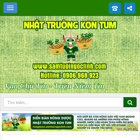
Vạn Chữ Tín - Triệu Niềm Tin