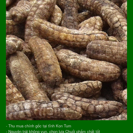
- Thu mua chính gốc tại tỉnh Kon Tum
- Nguyên trái không vụn, chọn lựa Chuối phẩm chất tốt