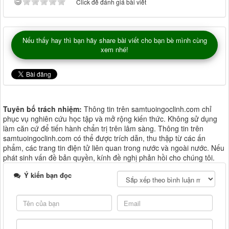
Click để đánh giá bài viết
Nếu thấy hay thì bạn hãy share bài viết cho bạn bè mình cùng
xem nhé!
Tuyên bố trách nhiệm:
Thông tin trên samtuoingoclinh.com chỉ
phục vụ nghiên cứu học tập và mở rộng kiến thức. Không sử dụng
làm căn cứ để tiến hành chẩn trị trên lâm sàng. Thông tin trên
samtuoingoclinh.com có thể được trích dẫn, thu thập từ các ấn
phẩm, các trang tin điện tử liên quan trong nước và ngoài nước. Nếu
phát sinh vấn đề bản quyền, kính đề nghị phản hồi cho chúng tôi.
Ý kiến bạn đọc