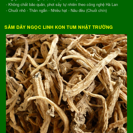
- Không chất bảo quản, phơi sấy tự nhiên theo công nghệ Hà Lan
- Chuối nhỏ - Thân ngắn - Nhiều hạt - Nâu đều (Chuối chín)
SÂM DÂY NGỌC LINH KON TUM NHẬT TRƯỜNG