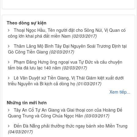
Theo dòng sự kiện
Thoại Ngọc Hầu, Tên người đặt cho Sông Núi, Vị Quan có
công lớn khai phá đất miền Nam
(02/03/2017)
Thăm Lăng Mộ Bình Tây Đại Nguyên Soái Trương Định tại
Gò Công Tiền Giang
(02/03/2017)
Phạm Đăng Hưng ông ngoại vua Tự Đức và câu chuyện
tấm bia đá lưu lạc 140 năm
(02/03/2017)
Lê Văn Duyệt xứ Tiền Giang, Vị Thái Giám kiệt xuất dưới
triều Nguyễn và Bi kịch cả dòng họ
(01/03/2017)
Xem tiếp...
Những tin mới hơn
Tây An Cổ Tự An Giang và Giai thoại con của Hoàng Đế
Quang Trung và Công Chúa Ngọc Hân
(03/03/2017)
Đến Đà Nẵng phải thưởng thức ngay bánh xèo Miền Trung
(04/03/2017)