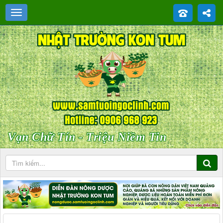
Vạn Chữ Tín - Triệu Niềm Tin