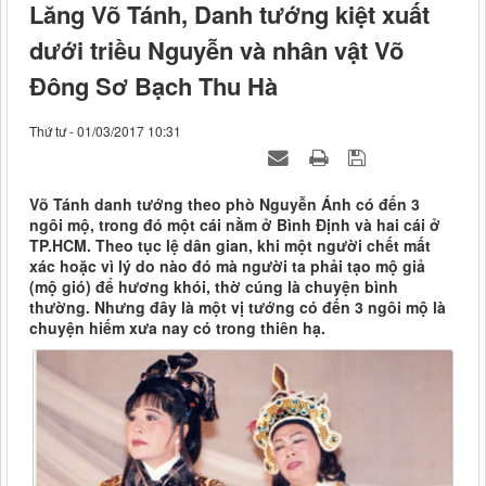
Lăng Võ Tánh, Danh tướng kiệt xuất
dưới triều Nguyễn và nhân vật Võ
Đông Sơ Bạch Thu Hà
Thứ tư - 01/03/2017 10:31
Võ Tánh danh tướng theo phò Nguyễn Ánh có đến 3
ngôi mộ, trong đó một cái nằm ở Bình Định và hai cái ở
TP.HCM. Theo tục lệ dân gian, khi một người chết mất
xác hoặc vì lý do nào đó mà người ta phải tạo mộ giả
(mộ gió) để hương khói, thờ cúng là chuyện bình
thường. Nhưng đây là một vị tướng có đến 3 ngôi mộ là
chuyện hiếm xưa nay có trong thiên hạ.