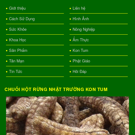
Giới thiệu
Liên hệ
Cách Sử Dụng
Hình Ảnh
Sức Khỏe
Nông Nghiệp
Khoa Học
Ẩm Thực
Sản Phẩm
Kon Tum
Tản Mạn
Phật Giáo
Tin Tức
Hỏi Đáp
CHUỐI HỘT RỪNG NHẬT TRƯỜNG KON TUM