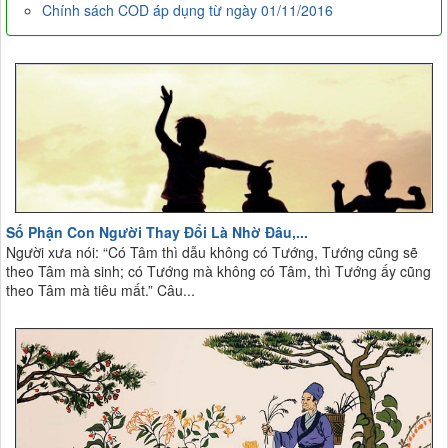
Chính sách COD áp dụng từ ngày 01/11/2016
Số Phận Con Người Thay Đổi Là Nhờ Đâu,...
Người xưa nói: “Có Tâm thì dẫu không có Tướng, Tướng cũng sẽ
theo Tâm mà sinh; có Tướng mà không có Tâm, thì Tướng ấy cũng
theo Tâm mà tiêu mất.” Câu...