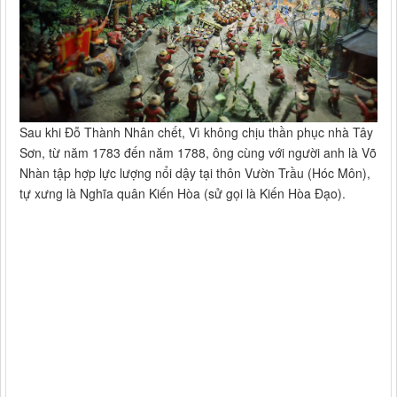
Sau khi Đỗ Thành Nhân chết, Vì không chịu thần phục nhà Tây
Sơn, từ năm 1783 đến năm 1788, ông cùng với người anh là Võ
Nhàn tập hợp lực lượng nổi dậy tại thôn Vườn Trầu (Hóc Môn),
tự xưng là Nghĩa quân Kiến Hòa (sử gọi là Kiến Hòa Đạo).