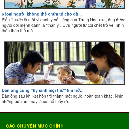
6 loại người không thể chữa trị cho dù...
Biển Thước là một vị danh y nổi tiếng của Trung Hoa xưa, ông được
người đời mệnh danh là “thần y”. Cứu người từ cõi chết trở về, nhìn
thấu thân thể mà...
Đàn ông cũng "hy sinh mọi thứ" khi trở...
Đàn ông sau khi kết hôn trở thành một người hoàn toàn khác. Nhìn
những bức ảnh này là có thể thấy rõ.
CÁC CHUYÊN MỤC CHÍNH