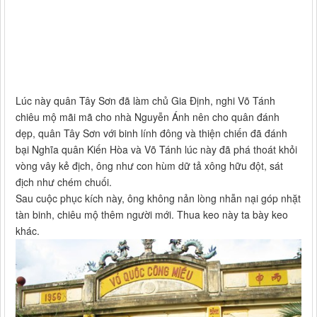
Lúc này quân Tây Sơn đã làm chủ Gia Định, nghi Võ Tánh
chiêu mộ mãi mã cho nhà Nguyễn Ánh nên cho quân đánh
dẹp, quân Tây Sơn với binh lính đông và thiện chiến đã đánh
bại Nghĩa quân Kiến Hòa và Võ Tánh lúc này đã phá thoát khỏi
vòng vây kẻ địch, ông như con hùm dữ tả xông hữu đột, sát
địch như chém chuối.
Sau cuộc phục kích này, ông không nản lòng nhẫn nại góp nhặt
tàn binh, chiêu mộ thêm người mới. Thua keo này ta bày keo
khác.