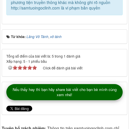
phương tiện truyền thông khác mà không ghi rõ nguồn
http://samtuoingoclinh.com là vi phạm bản quyền
Từ khóa:
Lăng Võ Tánh
,
võ tánh
Tổng số điểm của bài viết là: 5 trong 1 đánh giá
Xếp hạng:
5
-
1
phiếu bầu
Click để đánh giá bài viết
Nếu thấy hay thì bạn hãy share bài viết cho bạn bè mình cùng
xem nhé!
Tuyên bố trách nhiệm:
Thông tin trên samtuoingoclinh.com chỉ