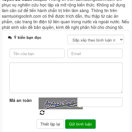
phục vụ nghiên cứu học tập và mở rộng kiến thức. Không sử dụng
làm căn cứ để tiến hành chẩn trị trên lâm sàng. Thông tin trên
samtuoingoclinh.com có thể được trích dẫn, thu thập từ các ấn
phẩm, các trang tin điện tử liên quan trong nước và ngoài nước. Nếu
phát sinh vấn đề bản quyền, kính đề nghị phản hồi cho chúng tôi.
Ý kiến bạn đọc
Mã an toàn