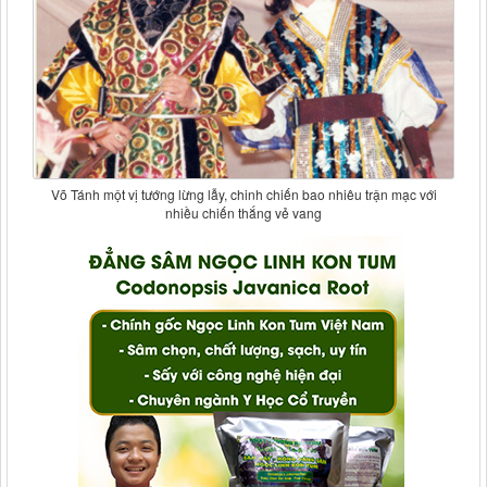
Võ Tánh một vị tướng lừng lẫy, chinh chiến bao nhiêu trận mạc với
nhiều chiến thắng vẻ vang