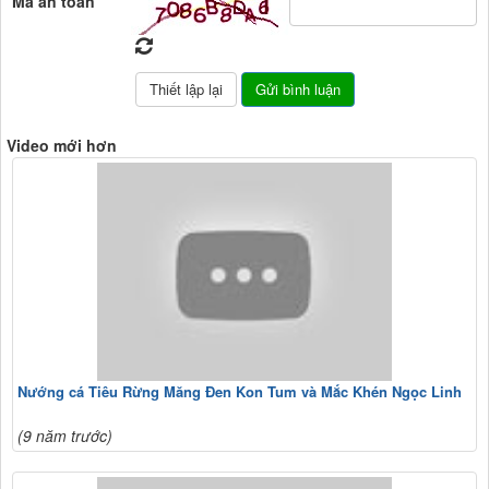
Mã an toàn
Video mới hơn
Nướng cá Tiêu Rừng Măng Đen Kon Tum và Mắc Khén Ngọc Linh
(9 năm trước)