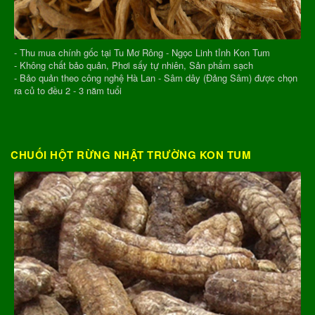
- Thu mua chính gốc tại Tu Mơ Rông - Ngọc Linh tỉnh Kon Tum
- Không chất bảo quản, Phơi sấy tự nhiên, Sản phẩm sạch
- Bảo quản theo công nghệ Hà Lan - Sâm dây (Đảng Sâm) được chọn
ra củ to đều 2 - 3 năm tuổi
CHUỐI HỘT RỪNG NHẬT TRƯỜNG KON TUM