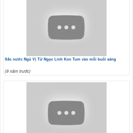
Sắc nước Ngũ Vị Tử Ngọc Linh Kon Tum vào mỗi buổi sáng
(9 năm trước)