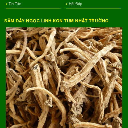
Tin Tức
Hỏi Đáp
SÂM DÂY NGỌC LINH KON TUM NHẬT TRƯỜNG