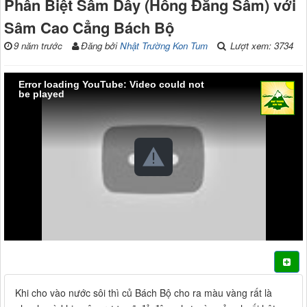
Phân Biệt Sâm Dây (Hồng Đẳng Sâm) với
Sâm Cao Cẳng Bách Bộ
9 năm trước
Đăng bởi
Nhật Trường Kon Tum
Lượt xem: 3734
Error loading YouTube: Video could not
be played
Khi cho vào nước sôi thì củ Bách Bộ cho ra màu vàng rất là