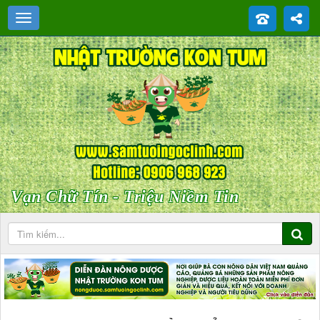
Vạn Chữ Tín - Triệu Niềm Tin