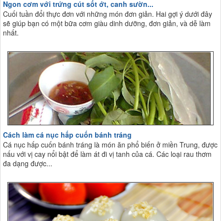
Ngon cơm với trứng cút sốt ớt, canh sườn...
Cuối tuần đổi thực đơn với những món đơn giản. Hai gợi ý dưới đây
sẽ giúp bạn có một bữa cơm giàu dinh dưỡng, đơn giản, và dễ làm
nhất.
Cách làm cá nục hấp cuốn bánh tráng
Cá nục hấp cuốn bánh tráng là món ăn phổ biến ở miền Trung, được
nấu với vị cay nổi bật để làm át đi vị tanh của cá. Các loại rau thơm
đa dạng được...