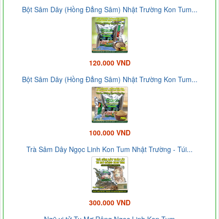
Bột Sâm Dây (Hồng Đẳng Sâm) Nhật Trường Kon Tum...
120.000 VND
Bột Sâm Dây (Hồng Đẳng Sâm) Nhật Trường Kon Tum...
100.000 VND
Trà Sâm Dây Ngọc Linh Kon Tum Nhật Trường - Túi...
300.000 VND
Ngũ vị tử Tu Mơ Rông Ngọc Linh Kon Tum