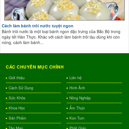
Cách làm bánh trôi nước tuyệt ngon
Bánh trôi nước là một loại bánh ngon đặc trưng của Bắc Bộ trong
ngày tết Hàn Thực. Khác với cách làm bánh trôi tàu dùng khi còn
nóng, cách làm bánh...
CÁC CHUYÊN MỤC CHÍNH
Giới thiệu
Liên hệ
Cách Sử Dụng
Hình Ảnh
Sức Khỏe
Nông Nghiệp
Khoa Học
Ẩm Thực
Sản Phẩm
Kon Tum
Tản Mạn
Phật Giáo