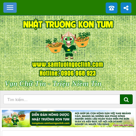
Vạn Chữ Tín - Triệu Niềm Tin