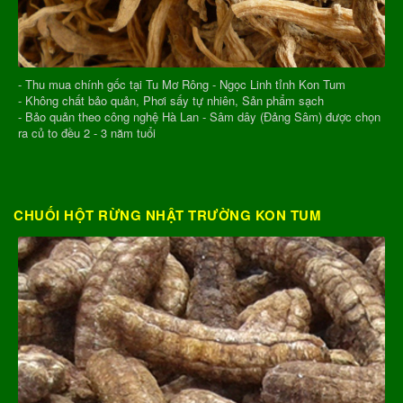
- Thu mua chính gốc tại Tu Mơ Rông - Ngọc Linh tỉnh Kon Tum
- Không chất bảo quản, Phơi sấy tự nhiên, Sản phẩm sạch
- Bảo quản theo công nghệ Hà Lan - Sâm dây (Đảng Sâm) được chọn
ra củ to đều 2 - 3 năm tuổi
CHUỐI HỘT RỪNG NHẬT TRƯỜNG KON TUM