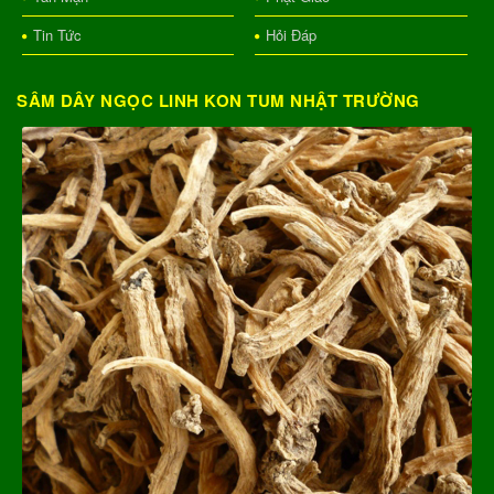
Tin Tức
Hỏi Đáp
SÂM DÂY NGỌC LINH KON TUM NHẬT TRƯỜNG