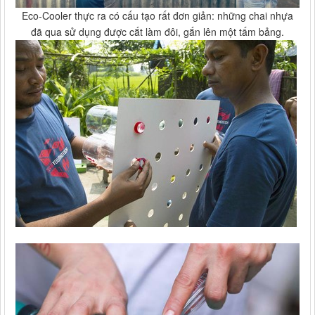
Eco-Cooler thực ra có cấu tạo rất đơn giản: những chai nhựa
đã qua sử dụng được cắt làm đôi, gắn lên một tấm bảng.