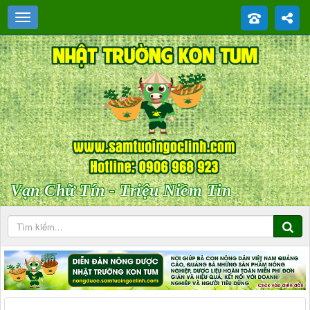
Vạn Chữ Tín - Triệu Niềm Tin