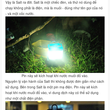
Vậy là Salt ra đời. Salt là một chiếc đèn, và thứ nó dùng để
chạy không phải là điện, mà là muối - đúng như tên gọi của nó
- và một cốc nước.
Pin này sẽ kích hoạt khi nước muối đổ vào.
Nguyên lý vận hành của Salt thì không được đơn giản như cách
sử dụng. Bên trong Salt là một pin mạ điện. Pin này sẽ kích
hoạt khi nước muối đổ vào, vì dung dịch này có thể sử dụng
như một chất điện phân.