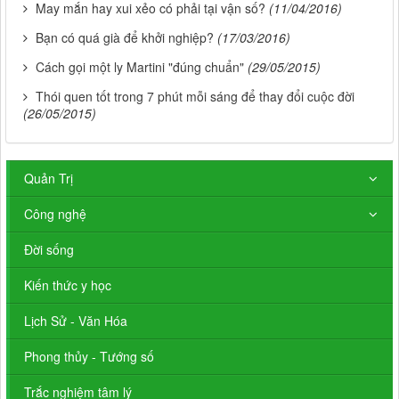
May mắn hay xui xẻo có phải tại vận số?
(11/04/2016)
Bạn có quá già để khởi nghiệp?
(17/03/2016)
Cách gọi một ly Martini "đúng chuẩn"
(29/05/2015)
Thói quen tốt trong 7 phút mỗi sáng để thay đổi cuộc đời
(26/05/2015)
Quản Trị
Công nghệ
Đời sống
Kiến thức y học
Lịch Sử - Văn Hóa
Phong thủy - Tướng số
Trắc nghiệm tâm lý