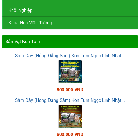
Khởi Nghiệp
Khoa Học Viễn Tưởng
Sản Vật Kon Tum
Sâm Dây (Hồng Đẳng Sâm) Kon Tum Ngọc Linh Nhật...
800.000 VND
Sâm Dây (Hồng Đẳng Sâm) Kon Tum Ngọc Linh Nhật...
600.000 VND