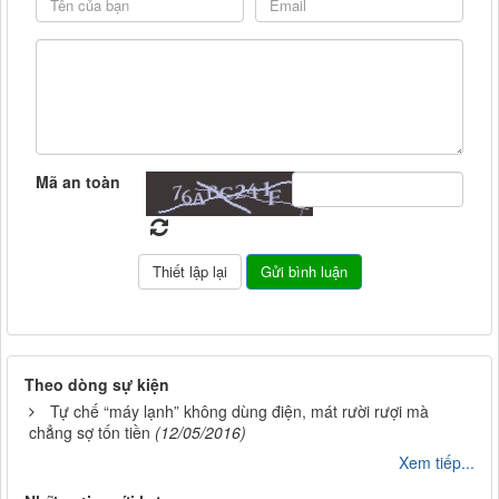
Mã an toàn
Theo dòng sự kiện
Tự chế “máy lạnh” không dùng điện, mát rười rượi mà
chẳng sợ tốn tiền
(12/05/2016)
Xem tiếp...