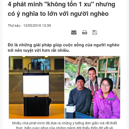
4 phát minh "không tốn 1 xu" nhưng
có ý nghĩa to lớn với người nghèo
Thứ sáu - 13/05/2016 13:39
Đó là những giải pháp giúp cuộc sống của người nghèo
trở nên tuyệt vời hơn rất nhiều.
Nhiều nhà phát minh đã đưa ra những ý tưởng đơn giản mà rất thiết
thực, biến cuộc sống của những mảnh đời thiếu thốn đỡ vất vả