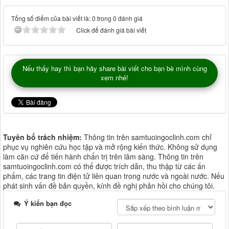
Tổng số điểm của bài viết là: 0 trong 0 đánh giá
Click để đánh giá bài viết
Nếu thấy hay thì bạn hãy share bài viết cho bạn bè mình cùng
xem nhé!
Tuyên bố trách nhiệm:
Thông tin trên samtuoingoclinh.com chỉ
phục vụ nghiên cứu học tập và mở rộng kiến thức. Không sử dụng
làm căn cứ để tiến hành chẩn trị trên lâm sàng. Thông tin trên
samtuoingoclinh.com có thể được trích dẫn, thu thập từ các ấn
phẩm, các trang tin điện tử liên quan trong nước và ngoài nước. Nếu
phát sinh vấn đề bản quyền, kính đề nghị phản hồi cho chúng tôi.
Ý kiến bạn đọc