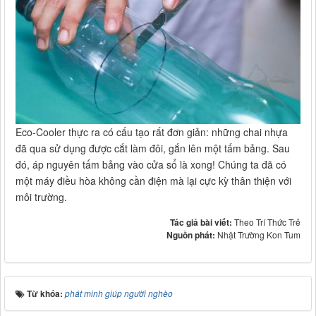
Eco-Cooler thực ra có cấu tạo rất đơn giản: những chai nhựa
đã qua sử dụng được cắt làm đôi, gắn lên một tấm bảng. Sau
đó, áp nguyên tấm bảng vào cửa sổ là xong! Chúng ta đã có
một máy điều hòa không cần điện mà lại cực kỳ thân thiện với
môi trường.
Tác giả bài viết:
Theo Trí Thức Trẻ
Nguồn phát:
Nhật Trường Kon Tum
Từ khóa:
phát minh giúp người nghèo