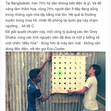
Tại Bangladesh, hơn 70% hộ dân không biết điện là gì. Và để
nâng tầm thảm họa, cũng 70% người dân ở đây đang sống
trong những ngôi nhà lợp bằng mái tôn. Hệ quả là thường
xuyên trong mùa hè, nhiệt độ phòng tại quốc gia này chạm
ngưỡng... 45 độ C.
Để giải quyết chuyện này, một công ty quảng cáo tên Grey
Dhaka, cùng các tình nguyện viên đã đưa ra một ý tưởng về
một chiếc "điều hòa" - đúng hơn là máy làm mát - không cần
dùng đến điện, với tên gọi Eco-Cooler.