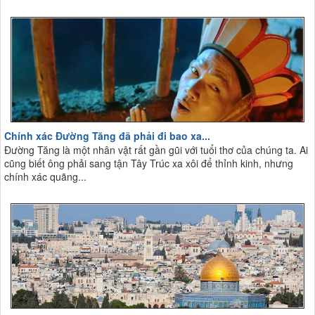
Chính xác Đường Tăng đã phải đi bao xa...
Đường Tăng là một nhân vật rất gần gũi với tuổi thơ của chúng ta. Ai
cũng biết ông phải sang tận Tây Trúc xa xôi để thỉnh kinh, nhưng
chính xác quãng...