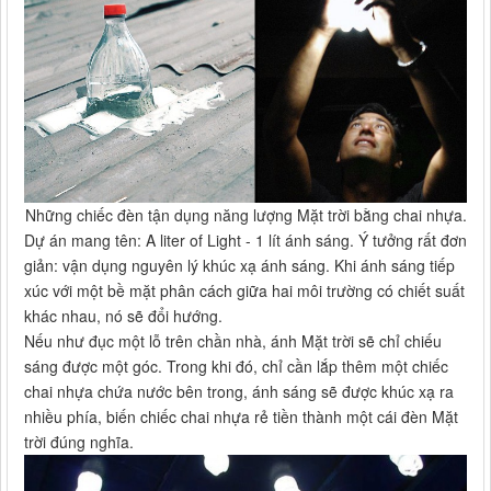
Những chiếc đèn tận dụng năng lượng Mặt trời bằng chai nhựa.
Dự án mang tên: A liter of Light - 1 lít ánh sáng. Ý tưởng rất đơn
giản: vận dụng nguyên lý khúc xạ ánh sáng. Khi ánh sáng tiếp
xúc với một bề mặt phân cách giữa hai môi trường có chiết suất
khác nhau, nó sẽ đổi hướng.
Nếu như đục một lỗ trên chần nhà, ánh Mặt trời sẽ chỉ chiếu
sáng được một góc. Trong khi đó, chỉ cần lắp thêm một chiếc
chai nhựa chứa nước bên trong, ánh sáng sẽ được khúc xạ ra
nhiều phía, biến chiếc chai nhựa rẻ tiền thành một cái đèn Mặt
trời đúng nghĩa.