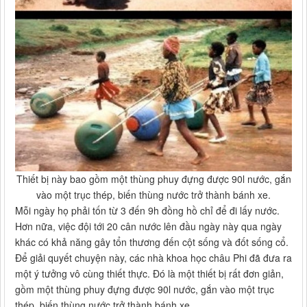
Thiết bị này bao gồm một thùng phuy đựng được 90l nước, gắn
vào một trục thép, biến thùng nước trở thành bánh xe.
Mỗi ngày họ phải tốn từ 3 đến 9h đồng hồ chỉ để đi lấy nước.
Hơn nữa, việc đội tới 20 cân nước lên đầu ngày này qua ngày
khác có khả năng gây tổn thương đến cột sống và đốt sống cổ.
Để giải quyết chuyện này, các nhà khoa học châu Phi đã đưa ra
một ý tưởng vô cùng thiết thực. Đó là một thiết bị rất đơn giản,
gồm một thùng phuy đựng được 90l nước, gắn vào một trục
thép, biến thùng nước trở thành bánh xe.