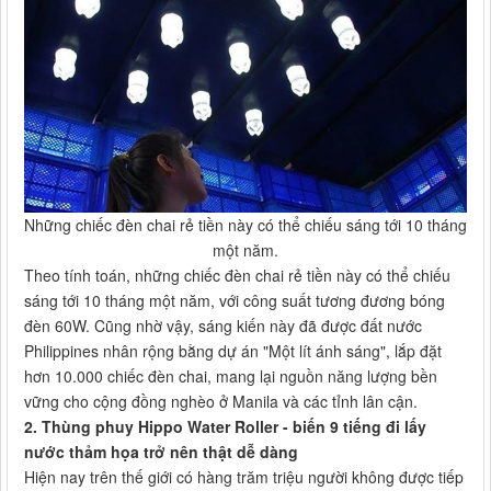
Những chiếc đèn chai rẻ tiền này có thể chiếu sáng tới 10 tháng
một năm.
Theo tính toán, những chiếc đèn chai rẻ tiền này có thể chiếu
sáng tới 10 tháng một năm, với công suất tương đương bóng
đèn 60W. Cũng nhờ vậy, sáng kiến này đã được đất nước
Philippines nhân rộng bằng dự án "Một lít ánh sáng", lắp đặt
hơn 10.000 chiếc đèn chai, mang lại nguồn năng lượng bền
vững cho cộng đồng nghèo ở Manila và các tỉnh lân cận.
2. Thùng phuy Hippo Water Roller - biến 9 tiếng đi lấy
nước thảm họa trở nên thật dễ dàng
Hiện nay trên thế giới có hàng trăm triệu người không được tiếp