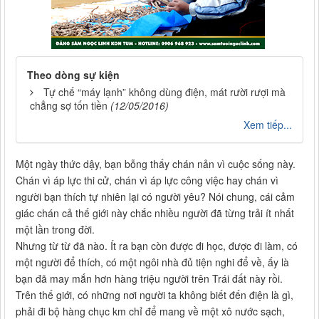
Theo dòng sự kiện
Tự chế “máy lạnh” không dùng điện, mát rười rượi mà
chẳng sợ tốn tiền
(12/05/2016)
Xem tiếp...
Một ngày thức dậy, bạn bỗng thấy chán nản vì cuộc sống này.
Chán vì áp lực thi cử, chán vì áp lực công việc hay chán vì
người bạn thích tự nhiên lại có người yêu? Nói chung, cái cảm
giác chán cả thế giới này chắc nhiều người đã từng trải ít nhất
một lần trong đời.
Nhưng từ từ đã nào. Ít ra bạn còn được đi học, được đi làm, có
một người để thích, có một ngôi nhà đủ tiện nghi để về, ấy là
bạn đã may mắn hơn hàng triệu người trên Trái đất này rồi.
Trên thế giới, có những nơi người ta không biết đến điện là gì,
phải đi bộ hàng chục km chỉ để mang về một xô nước sạch,