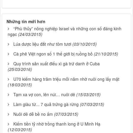
Những tin mới hơn
“Phù thủy” nông nghiệp Israel và những con số đáng kinh
ngạc
(24/03/2015)
Lúa dược liệu đắt như tôm tươi
(03/10/2015)
Cà phê Việt ngon số 1 thế giới bị ruồng bỏ
(21/10/2015)
Quy trình sản xuất điếu xì gà trứ danh ở Cuba
(25/03/2016)
U70 kiếm hàng trăm triệu mỗi năm nhờ nuôi ong lấy mật
(18/03/2015)
Tạm xa vợ con, lên núi… nuôi dê
(15/03/2015)
Làm giàu từ... 7 quả trứng gà rừng
(07/03/2015)
Nuôi dê dễ bề no ấm
(07/03/2015)
Kiếm tiền tỷ nhờ trồng thanh long ở U Minh Hạ
(12/03/2015)