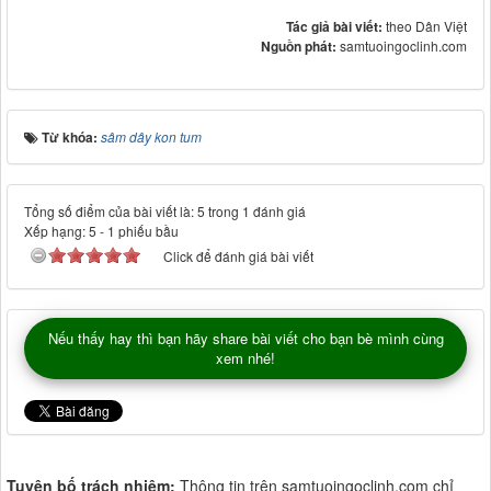
Tác giả bài viết:
theo Dân Việt
Nguồn phát:
samtuoingoclinh.com
Từ khóa:
sâm dây kon tum
Tổng số điểm của bài viết là: 5 trong 1 đánh giá
Xếp hạng:
5
-
1
phiếu bầu
Click để đánh giá bài viết
Nếu thấy hay thì bạn hãy share bài viết cho bạn bè mình cùng
xem nhé!
Tuyên bố trách nhiệm:
Thông tin trên samtuoingoclinh.com chỉ