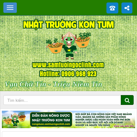
Vạn Chữ Tín - Triệu Niềm Tin