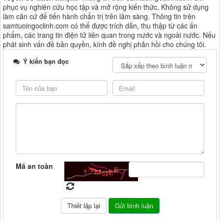
phục vụ nghiên cứu học tập và mở rộng kiến thức. Không sử dụng
làm căn cứ để tiến hành chẩn trị trên lâm sàng. Thông tin trên
samtuoingoclinh.com có thể được trích dẫn, thu thập từ các ấn
phẩm, các trang tin điện tử liên quan trong nước và ngoài nước. Nếu
phát sinh vấn đề bản quyền, kính đề nghị phản hồi cho chúng tôi.
Ý kiến bạn đọc
Mã an toàn