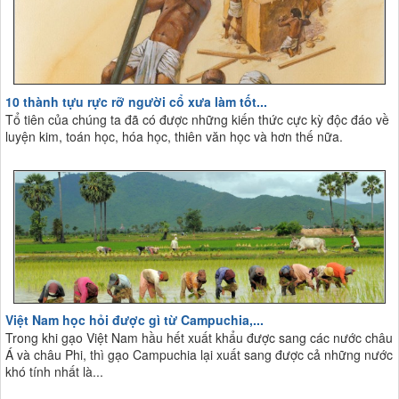
10 thành tựu rực rỡ người cổ xưa làm tốt...
Tổ tiên của chúng ta đã có được những kiến thức cực kỳ độc đáo về
luyện kim, toán học, hóa học, thiên văn học và hơn thế nữa.
Việt Nam học hỏi được gì từ Campuchia,...
Trong khi gạo Việt Nam hầu hết xuất khẩu được sang các nước châu
Á và châu Phi, thì gạo Campuchia lại xuất sang được cả những nước
khó tính nhất là...