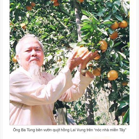
Ông Ba Tùng bên vườn quýt hồng Lai Vung trên “nóc nhà miền Tây”