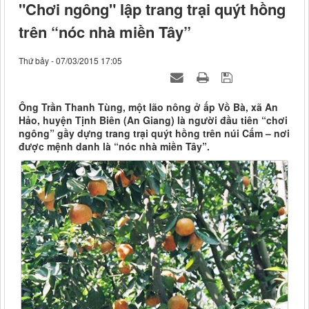
"Chơi ngông" lập trang trại quýt hồng
trên “nóc nhà miền Tây”
Thứ bảy - 07/03/2015 17:05
Ông Trần Thanh Tùng, một lão nông ở ấp Vồ Bà, xã An
Hảo, huyện Tịnh Biên (An Giang) là người đầu tiên “chơi
ngông” gầy dựng trang trại quýt hồng trên núi Cấm – nơi
được mệnh danh là “nóc nhà miền Tây”.