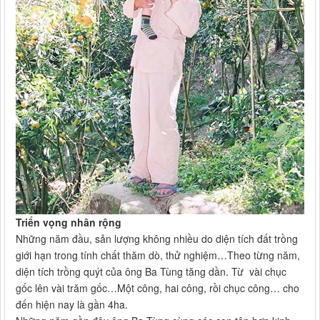
Triển vọng nhân rộng
Những năm đầu, sản lượng không nhiều do diện tích đất trồng
giới hạn trong tính chất thăm dò, thử nghiệm…Theo từng năm,
diện tích trồng quýt của ông Ba Tùng tăng dần. Từ vài chục
gốc lên vài trăm gốc…Một công, hai công, rồi chục công… cho
đến hiện nay là gần 4ha.