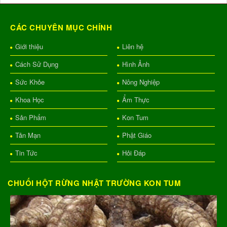
CÁC CHUYÊN MỤC CHÍNH
Giới thiệu
Liên hệ
Cách Sử Dụng
Hình Ảnh
Sức Khỏe
Nông Nghiệp
Khoa Học
Ẩm Thực
Sản Phẩm
Kon Tum
Tản Mạn
Phật Giáo
Tin Tức
Hỏi Đáp
CHUỐI HỘT RỪNG NHẬT TRƯỜNG KON TUM