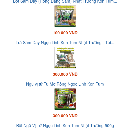
Bột Sâm Dây (Hồng Đẳng Sâm) Nhật Trường Kon Tum...
100.000 VND
Trà Sâm Dây Ngọc Linh Kon Tum Nhật Trường - Túi...
300.000 VND
Ngũ vị tử Tu Mơ Rông Ngọc Linh Kon Tum
300.000 VND
Bột Ngũ Vị Tử Ngọc Linh Kon Tum Nhật Trường 500g