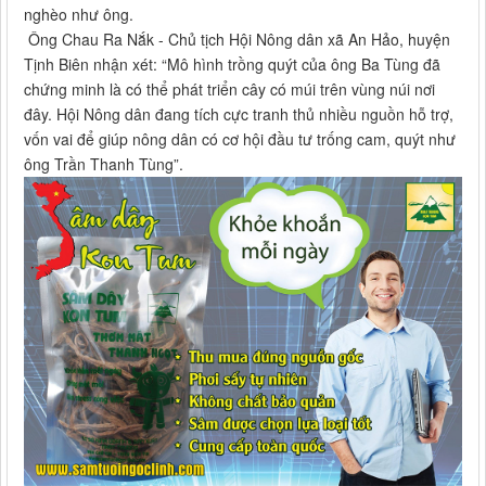
nghèo như ông.
Ông Chau Ra Nắk - Chủ tịch Hội Nông dân xã An Hảo, huyện
Tịnh Biên nhận xét: “Mô hình trồng quýt của ông Ba Tùng đã
chứng minh là có thể phát triển cây có múi trên vùng núi nơi
đây. Hội Nông dân đang tích cực tranh thủ nhiều nguồn hỗ trợ,
vốn vai để giúp nông dân có cơ hội đầu tư trống cam, quýt như
ông Trần Thanh Tùng”.