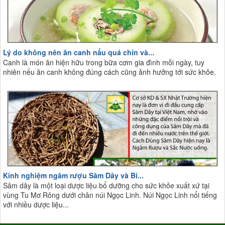
Lý do không nên ăn canh nấu quá chín và...
Canh là món ăn hiện hữu trong bữa cơm gia đình mỗi ngày, tuy
nhiên nếu ăn canh không đúng cách cũng ảnh hưởng tới sức khỏe.
Kinh nghiệm ngâm rượu Sâm Dây và Bí...
Sâm dây là một loại dược liệu bổ dưỡng cho sức khỏe xuất xứ tại
vùng Tu Mơ Rông dưới chân núi Ngọc Linh. Núi Ngọc Linh nổi tiếng
với nhiều dược liệu...