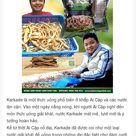
Karkade là một thức uống phổ biến ở khắp Ai Cập và các nước
lân cận. Vào một ngày nắng nóng, khi người Ai Cập nghĩ đến
món thức uống giải khát, nước Karkade mát mẻ, tươi mới là ý
tưởng hoàn hảo.
Kể từ thời Ai Cập cổ đại, Karkade đã được coi như một loại
nước giải khát để uống trong những dịp đặc biệt như đám cưới,