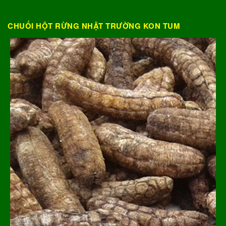
CHUỐI HỘT RỪNG NHẬT TRƯỜNG KON TUM