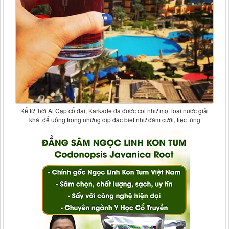
Kể từ thời Ai Cập cổ đại, Karkade đã được coi như một loại nước giải
khát để uống trong những dịp đặc biệt như đám cưới, tiệc tùng