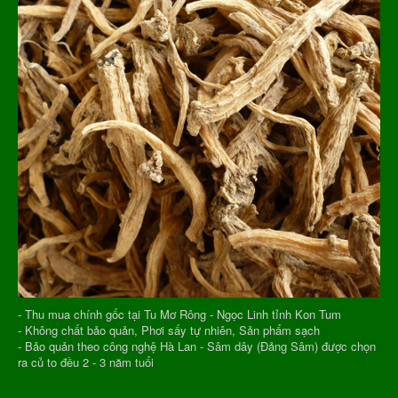
- Thu mua chính gốc tại Tu Mơ Rông - Ngọc Linh tỉnh Kon Tum
- Không chất bảo quản, Phơi sấy tự nhiên, Sản phẩm sạch
- Bảo quản theo công nghệ Hà Lan - Sâm dây (Đảng Sâm) được chọn
ra củ to đều 2 - 3 năm tuổi