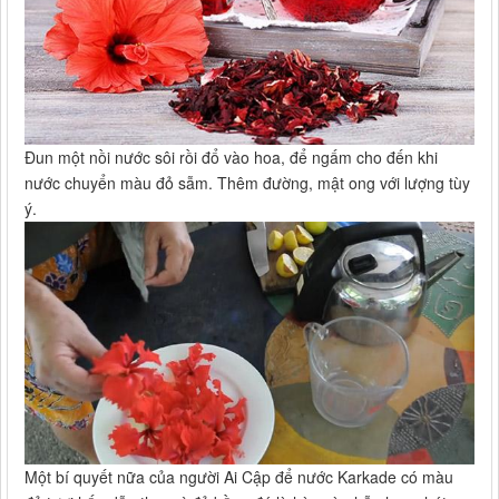
Đun một nồi nước sôi rồi đổ vào hoa, để ngấm cho đến khi
nước chuyển màu đỏ sẫm. Thêm đường, mật ong với lượng tùy
ý.
Một bí quyết nữa của người Ai Cập để nước Karkade có màu