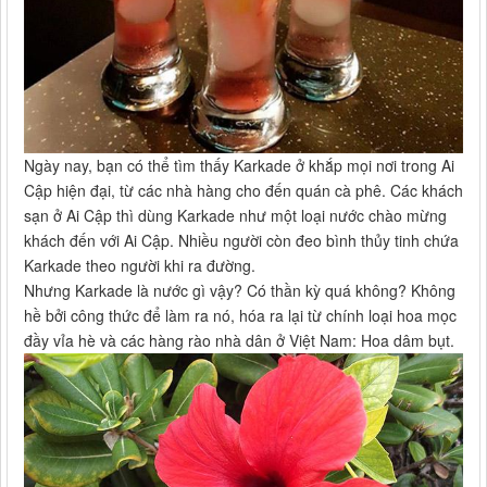
Ngày nay, bạn có thể tìm thấy Karkade ở khắp mọi nơi trong Ai
Cập hiện đại, từ các nhà hàng cho đến quán cà phê. Các khách
sạn ở Ai Cập thì dùng Karkade như một loại nước chào mừng
khách đến với Ai Cập. Nhiều người còn đeo bình thủy tinh chứa
Karkade theo người khi ra đường.
Nhưng Karkade là nước gì vậy? Có thần kỳ quá không? Không
hề bởi công thức để làm ra nó, hóa ra lại từ chính loại hoa mọc
đầy vỉa hè và các hàng rào nhà dân ở Việt Nam: Hoa dâm bụt.