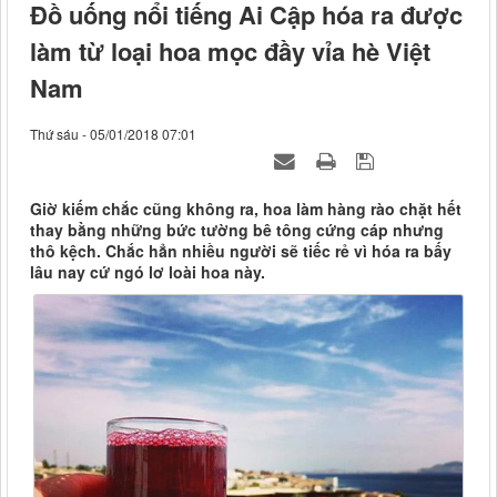
Đồ uống nổi tiếng Ai Cập hóa ra được
làm từ loại hoa mọc đầy vỉa hè Việt
Nam
Thứ sáu - 05/01/2018 07:01
Giờ kiếm chắc cũng không ra, hoa làm hàng rào chặt hết
thay bằng những bức tường bê tông cứng cáp nhưng
thô kệch. Chắc hẳn nhiều người sẽ tiếc rẻ vì hóa ra bấy
lâu nay cứ ngó lơ loài hoa này.