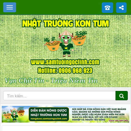
Vạn Chữ Tín - Triệu Niềm Tin