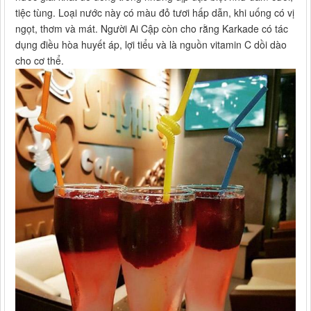
tiệc tùng. Loại nước này có màu đỏ tươi hấp dẫn, khi uống có vị
ngọt, thơm và mát. Người Ai Cập còn cho rằng Karkade có tác
dụng điều hòa huyết áp, lợi tiểu và là nguồn vitamin C dồi dào
cho cơ thể.