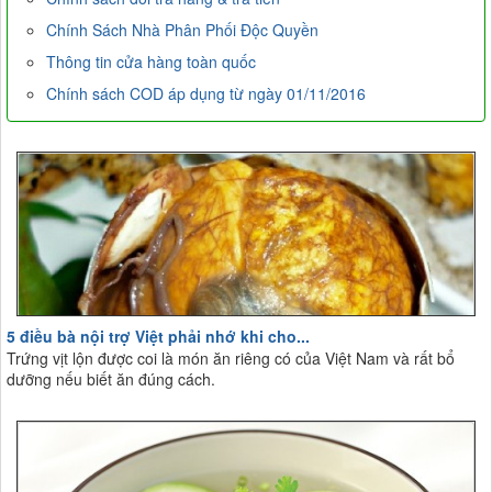
Chính Sách Nhà Phân Phối Độc Quyền
Thông tin cửa hàng toàn quốc
Chính sách COD áp dụng từ ngày 01/11/2016
5 điều bà nội trợ Việt phải nhớ khi cho...
Trứng vịt lộn được coi là món ăn riêng có của Việt Nam và rất bổ
dưỡng nếu biết ăn đúng cách.