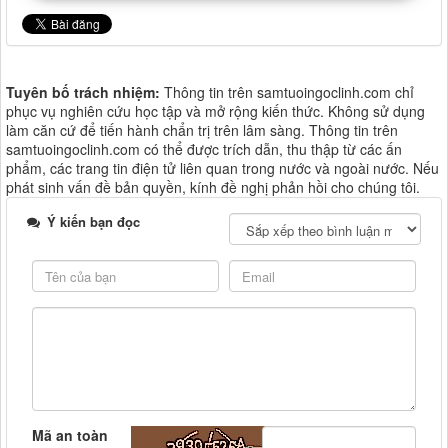
Tuyên bố trách nhiệm:
Thông tin trên samtuoingoclinh.com chỉ
phục vụ nghiên cứu học tập và mở rộng kiến thức. Không sử dụng
làm căn cứ để tiến hành chẩn trị trên lâm sàng. Thông tin trên
samtuoingoclinh.com có thể được trích dẫn, thu thập từ các ấn
phẩm, các trang tin điện tử liên quan trong nước và ngoài nước. Nếu
phát sinh vấn đề bản quyền, kính đề nghị phản hồi cho chúng tôi.
Ý kiến bạn đọc
Mã an toàn