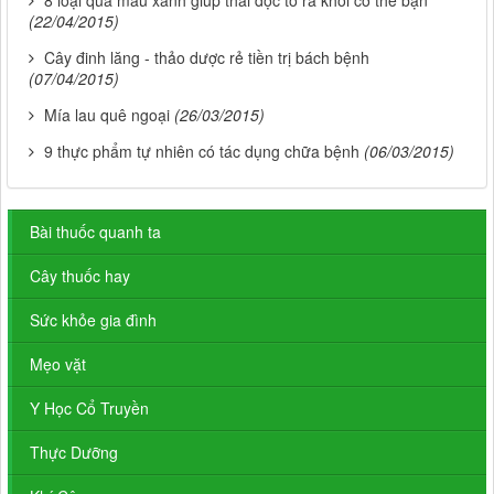
8 loại quả màu xanh giúp thải độc tố ra khỏi cơ thể bạn
(22/04/2015)
Cây đinh lăng - thảo dược rẻ tiền trị bách bệnh
(07/04/2015)
Mía lau quê ngoại
(26/03/2015)
9 thực phẩm tự nhiên có tác dụng chữa bệnh
(06/03/2015)
Bài thuốc quanh ta
Cây thuốc hay
Sức khỏe gia đình
Mẹo vặt
Y Học Cổ Truyền
Thực Dưỡng