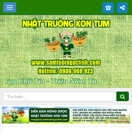
Vạn Chữ Tín - Triệu Niềm Tin