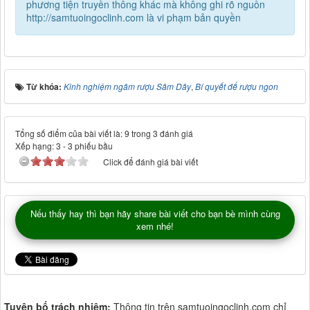
phương tiện truyền thông khác mà không ghi rõ nguồn
http://samtuoingoclinh.com là vi phạm bản quyền
Từ khóa:
Kinh nghiệm ngâm rượu Sâm Dây
,
Bí quyết để rượu ngon
Tổng số điểm của bài viết là: 9 trong 3 đánh giá
Xếp hạng:
3
-
3
phiếu bầu
Click để đánh giá bài viết
Nếu thấy hay thì bạn hãy share bài viết cho bạn bè mình cùng
xem nhé!
Tuyên bố trách nhiệm:
Thông tin trên samtuoingoclinh.com chỉ