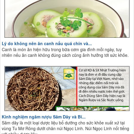
Lý do không nên ăn canh nấu quá chín và...
Canh là món ăn hiện hữu trong bữa cơm gia đình mỗi ngày, tuy
nhiên nếu ăn canh không đúng cách cũng ảnh hưởng tới sức khỏe.
Kinh nghiệm ngâm rượu Sâm Dây và Bí...
Sâm dây là một loại dược liệu bổ dưỡng cho sức khỏe xuất xứ tại
vùng Tu Mơ Rông dưới chân núi Ngọc Linh. Núi Ngọc Linh nổi tiếng