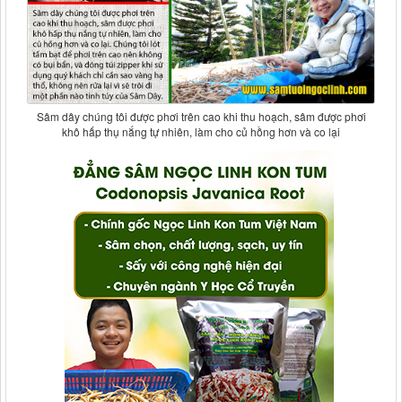
Sâm dây chúng tôi được phơi trên cao khi thu hoạch, sâm được phơi
khô hấp thụ nắng tự nhiên, làm cho củ hồng hơn và co lại