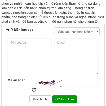
phục vụ nghiên cứu học tập và mở rộng kiến thức. Không sử dụng
làm căn cứ để tiến hành chẩn trị trên lâm sàng. Thông tin trên
samtuoingoclinh.com có thể được trích dẫn, thu thập từ các ấn
phẩm, các trang tin điện tử liên quan trong nước và ngoài nước. Nếu
phát sinh vấn đề bản quyền, kính đề nghị phản hồi cho chúng tôi.
Ý kiến bạn đọc
Mã an toàn