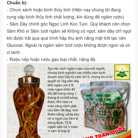
Chuẩn bị:
- Chum sành hoặc bình thủy tinh (Hiện nay chúng tôi đang
cung cấp bình thủy tinh chất lượng, kín dùng để ngâm rượu)
- Sâm Dây chính gốc Ngọc Linh Kon Tum. Quý khách nên chọn
Sâm Khô vì Sâm tươi ngâm sẽ không có ngọt, sâm dây chỉ ngọt
khi được trải qua quá trình hấp thu ánh nắng mặt trời tạo nên
Glucose. Ngoài ra ngâm sâm tươi rượu không được ngon và có
vị tanh.
- Rượu nếp hoặc rượu gạo loại nhất, nặng độ.