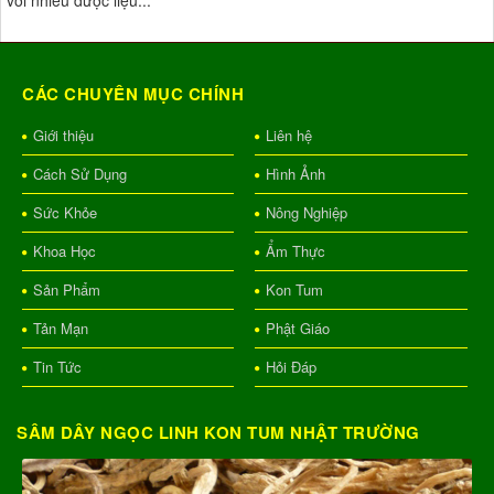
với nhiều dược liệu...
CÁC CHUYÊN MỤC CHÍNH
Giới thiệu
Liên hệ
Cách Sử Dụng
Hình Ảnh
Sức Khỏe
Nông Nghiệp
Khoa Học
Ẩm Thực
Sản Phẩm
Kon Tum
Tản Mạn
Phật Giáo
Tin Tức
Hỏi Đáp
SÂM DÂY NGỌC LINH KON TUM NHẬT TRƯỜNG