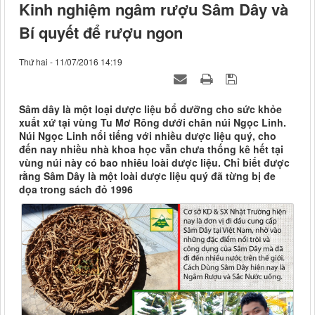
Kinh nghiệm ngâm rượu Sâm Dây và
Bí quyết để rượu ngon
Thứ hai - 11/07/2016 14:19
Sâm dây là một loại dược liệu bổ dưỡng cho sức khỏe
xuất xứ tại vùng Tu Mơ Rông dưới chân núi Ngọc Linh.
Núi Ngọc Linh nổi tiếng với nhiều dược liệu quý, cho
đến nay nhiều nhà khoa học vẫn chưa thống kê hết tại
vùng núi này có bao nhiêu loài dược liệu. Chỉ biết được
rằng Sâm Dây là một loài dược liệu quý đã từng bị đe
dọa trong sách đỏ 1996