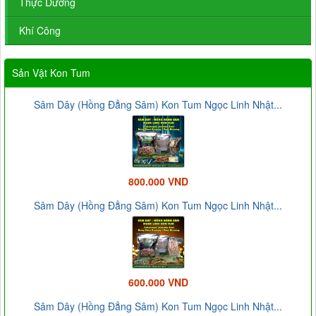
Thực Dưỡng
Khí Công
Sản Vật Kon Tum
Sâm Dây (Hồng Đẳng Sâm) Kon Tum Ngọc Linh Nhật...
800.000 VND
Sâm Dây (Hồng Đẳng Sâm) Kon Tum Ngọc Linh Nhật...
600.000 VND
Sâm Dây (Hồng Đẳng Sâm) Kon Tum Ngọc Linh Nhật...