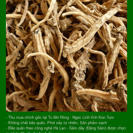
- Thu mua chính gốc tại Tu Mơ Rông - Ngọc Linh tỉnh Kon Tum
- Không chất bảo quản, Phơi sấy tự nhiên, Sản phẩm sạch
- Bảo quản theo công nghệ Hà Lan - Sâm dây (Đảng Sâm) được chọn