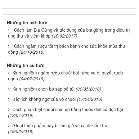
Những tin mới hơn
Cách làm Bia Gừng và tác dụng của bia gừng trong điều trị
ung thư và viêm khớp
(16/02/2017)
Cách ngâm rượu tỏi trị bách bệnh cho sức khỏe mùa thu
đông
(24/10/2016)
Những tin cũ hơn
Kinh nghiệm ngâm rượu chuối hột rừng và bí quyết rượu
ngon
(04/07/2016)
Kinh nghiệm chọn bơ sáp bỏ túi
(06/05/2016)
8 lợi ích không ngờ của vỏ chuối
(17/04/2016)
Cách phân biệt chuối chín ép bằng thuốc diệt cỏ độc hại
(12/04/2016)
9 loại thực phẩm hay bị làm giả và cách kiểm tra
(19/02/2016)