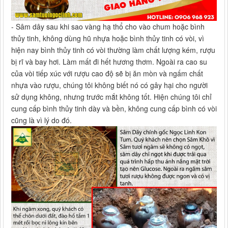
- Sâm dây sau khi sao vàng hạ thổ cho vào chum hoặc bình
thủy tinh, không dùng hũ nhựa hoặc bình thủy tinh có vòi, vì
hiện nay bình thủy tinh có vòi thường làm chất lượng kém, rượu
bị rĩ và bay hơi. Làm mất đi hết hương thơm. Ngoài ra cao su
của vòi tiếp xúc với rượu cao độ sẽ bị ăn mòn và ngấm chất
nhựa vào rượu, chúng tôi không biết nó có gây hại cho người
sử dụng không, nhưng trước mắt không tốt. Hiện chúng tôi chỉ
cung cấp bình thủy tinh dày và bền, không cung cấp bình có vòi
cũng là vì lý do đó.