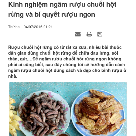
Kinh nghiệm ngâm rượu chuối hột
rừng và bí quyết rượu ngon
Thứ hai - 04/07/2016 21:21
Rượu chuối hột rừng có từ rất xa xưa, nhiều bài thuốc
dân gian dùng chuối hột rừng để chữa đau lưng, sỏi
thận, gút,…Để ngâm rượu chuối hột rừng ngon không
phải ai cũng biết, sau đây chúng tôi sẽ hướng dẫn cách
ngâm rượu chuối hột đúng cách và đẹp cho bình rượu ở
nhà.