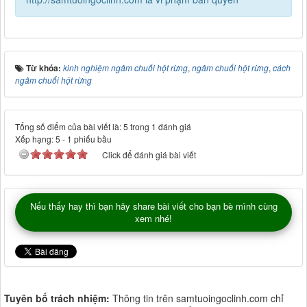
Từ khóa:
kinh nghiệm ngâm chuối hột rừng
,
ngâm chuối hột rừng
,
cách
ngâm chuối hột rừng
Tổng số điểm của bài viết là: 5 trong 1 đánh giá
Xếp hạng:
5
-
1
phiếu bầu
Click để đánh giá bài viết
Nếu thấy hay thì bạn hãy share bài viết cho bạn bè mình cùng
xem nhé!
Tuyên bố trách nhiệm:
Thông tin trên samtuoingoclinh.com chỉ