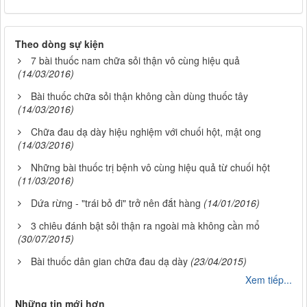
Theo dòng sự kiện
7 bài thuốc nam chữa sỏi thận vô cùng hiệu quả
(14/03/2016)
Bài thuốc chữa sỏi thận không cần dùng thuốc tây
(14/03/2016)
Chữa đau dạ dày hiệu nghiệm với chuối hột, mật ong
(14/03/2016)
Những bài thuốc trị bệnh vô cùng hiệu quả từ chuối hột
(11/03/2016)
Dứa rừng - "trái bỏ đi" trở nên đắt hàng
(14/01/2016)
3 chiêu đánh bật sỏi thận ra ngoài mà không cần mổ
(30/07/2015)
Bài thuốc dân gian chữa đau dạ dày
(23/04/2015)
Xem tiếp...
Những tin mới hơn