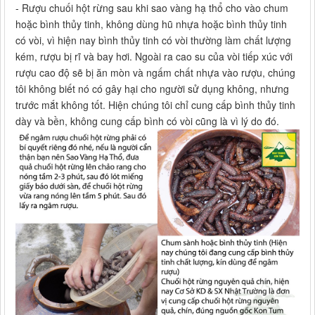
- Rượu chuối hột rừng sau khi sao vàng hạ thổ cho vào chum
hoặc bình thủy tinh, không dùng hũ nhựa hoặc bình thủy tinh
có vòi, vì hiện nay bình thủy tinh có vòi thường làm chất lượng
kém, rượu bị rĩ và bay hơi. Ngoài ra cao su của vòi tiếp xúc với
rượu cao độ sẽ bị ăn mòn và ngấm chất nhựa vào rượu, chúng
tôi không biết nó có gây hại cho người sử dụng không, nhưng
trước mắt không tốt. Hiện chúng tôi chỉ cung cấp bình thủy tinh
dày và bền, không cung cấp bình có vòi cũng là vì lý do đó.