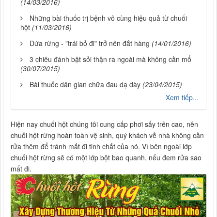
(14/03/2016)
Những bài thuốc trị bệnh vô cùng hiệu quả từ chuối
hột
(11/03/2016)
Dứa rừng - "trái bỏ đi" trở nên đắt hàng
(14/01/2016)
3 chiêu đánh bật sỏi thận ra ngoài mà không cần mổ
(30/07/2015)
Bài thuốc dân gian chữa đau dạ dày
(23/04/2015)
Xem tiếp...
Hiện nay chuối hột chúng tôi cung cấp phơi sấy trên cao, nên
chuối hột rừng hoàn toàn vệ sinh, quý khách về nhà không cần
rửa thêm để tránh mất đi tinh chất của nó. Vì bên ngoài lớp
chuối hột rừng sẽ có một lớp bột bao quanh, nếu đem rửa sao
mất đi.