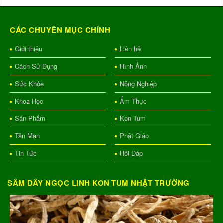
CÁC CHUYÊN MỤC CHÍNH
Giới thiệu
Liên hệ
Cách Sử Dụng
Hình Ảnh
Sức Khỏe
Nông Nghiệp
Khoa Học
Ẩm Thực
Sản Phẩm
Kon Tum
Tản Mạn
Phật Giáo
Tin Tức
Hỏi Đáp
SÂM DÂY NGỌC LINH KON TUM NHẬT TRƯỜNG