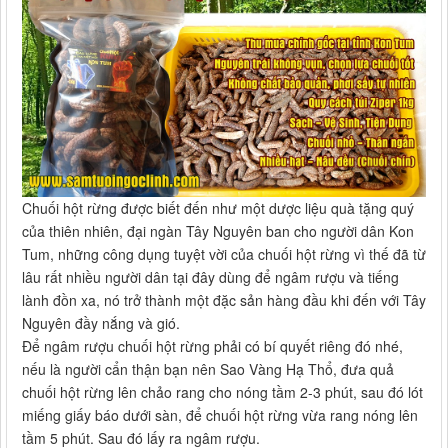
Chuối hột rừng được biết đến như một dược liệu quà tặng quý
của thiên nhiên, đại ngàn Tây Nguyên ban cho người dân Kon
Tum, những công dụng tuyệt vời của chuối hột rừng vì thế đã từ
lâu rất nhiều người dân tại đây dùng để ngâm rượu và tiếng
lành đồn xa, nó trở thành một đặc sản hàng đầu khi đến với Tây
Nguyên đầy nắng và gió.
Để ngâm rượu chuối hột rừng phải có bí quyết riêng đó nhé,
nếu là người cẩn thận bạn nên Sao Vàng Hạ Thổ, đưa quả
chuối hột rừng lên chảo rang cho nóng tầm 2-3 phút, sau đó lót
miếng giấy báo dưới sàn, để chuối hột rừng vừa rang nóng lên
tầm 5 phút. Sau đó lấy ra ngâm rượu.