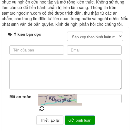
phục vụ nghiên cứu học tập và mở rộng kiến thức. Không sử dụng
làm căn cứ để tiến hành chẩn trị trên lâm sàng. Thông tin trên
samtuoingoclinh.com có thể được trích dẫn, thu thập từ các ấn
phẩm, các trang tin điện tử liên quan trong nước và ngoài nước. Nếu
phát sinh vấn đề bản quyền, kính đề nghị phản hồi cho chúng tôi.
Ý kiến bạn đọc
Mã an toàn