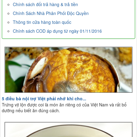
Chính sách đổi trả hàng & trả tiền
Chính Sách Nhà Phân Phối Độc Quyền
Thông tin cửa hàng toàn quốc
Chính sách COD áp dụng từ ngày 01/11/2016
5 điều bà nội trợ Việt phải nhớ khi cho...
Trứng vịt lộn được coi là món ăn riêng có của Việt Nam và rất bổ
dưỡng nếu biết ăn đúng cách.