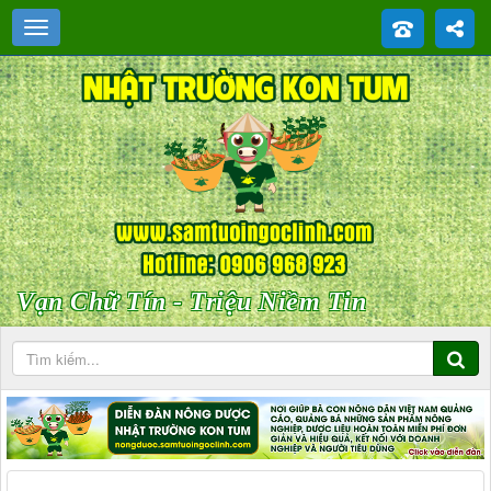
Vạn Chữ Tín - Triệu Niềm Tin