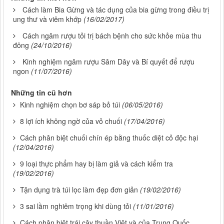
Cách làm Bia Gừng và tác dụng của bia gừng trong điều trị
ung thư và viêm khớp
(16/02/2017)
Cách ngâm rượu tỏi trị bách bệnh cho sức khỏe mùa thu
đông
(24/10/2016)
Kinh nghiệm ngâm rượu Sâm Dây và Bí quyết để rượu
ngon
(11/07/2016)
Những tin cũ hơn
Kinh nghiệm chọn bơ sáp bỏ túi
(06/05/2016)
8 lợi ích không ngờ của vỏ chuối
(17/04/2016)
Cách phân biệt chuối chín ép bằng thuốc diệt cỏ độc hại
(12/04/2016)
9 loại thực phẩm hay bị làm giả và cách kiểm tra
(19/02/2016)
Tận dụng trà túi lọc làm đẹp đơn giản
(19/02/2016)
3 sai lầm nghiêm trọng khi dùng tỏi
(11/01/2016)
Cách phân biệt trái cây thuần Việt và của Trung Quốc