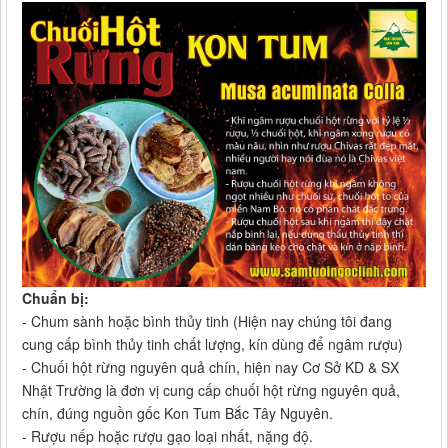
Chuẩn bị:
- Chum sành hoặc bình thủy tinh (Hiện nay chúng tôi đang
cung cấp bình thủy tinh chất lượng, kín dùng để ngâm rượu)
- Chuối hột rừng nguyên quả chín, hiện nay Cơ Sở KD & SX
Nhật Trường là đơn vị cung cấp chuối hột rừng nguyên quả,
chín, đúng nguồn gốc Kon Tum Bắc Tây Nguyên.
- Rượu nếp hoặc rượu gạo loại nhất, nặng độ.