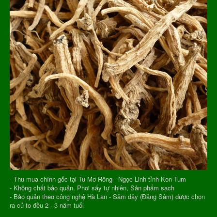
- Thu mua chính gốc tại Tu Mơ Rông - Ngọc Linh tỉnh Kon Tum
- Không chất bảo quản, Phơi sấy tự nhiên, Sản phẩm sạch
- Bảo quản theo công nghệ Hà Lan - Sâm dây (Đảng Sâm) được chọn
ra củ to đều 2 - 3 năm tuổi