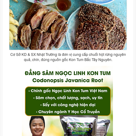
Cơ Sở KD & SX Nhật Trường là đơn vị cung cấp chuối hột rừng nguyên
quả, chín, đúng nguồn gốc Kon Tum Bắc Tây Nguyên.