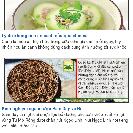
Lý do không nên ăn canh nấu quá chín và...
Canh là món ăn hiện hữu trong bữa cơm gia đình mỗi ngày, tuy
nhiên nếu ăn canh không đúng cách cũng ảnh hưởng tới sức khỏe.
Kinh nghiệm ngâm rượu Sâm Dây và Bí...
Sâm dây là một loại dược liệu bổ dưỡng cho sức khỏe xuất xứ tại
vùng Tu Mơ Rông dưới chân núi Ngọc Linh. Núi Ngọc Linh nổi tiếng
với nhiều dược liệu...