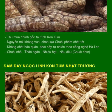
- Thu mua chính gốc tại tỉnh Kon Tum
- Nguyên trái không vụn, chọn lựa Chuối phẩm chất tốt
- Không chất bảo quản, phơi sấy tự nhiên theo công nghệ Hà Lan
- Chuối nhỏ - Thân ngắn - Nhiều hạt - Nâu đều (Chuối chín)
SÂM DÂY NGỌC LINH KON TUM NHẬT TRƯỜNG