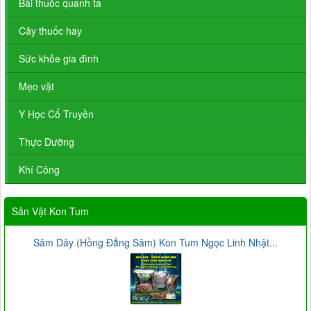
Bài thuốc quanh ta
Cây thuốc hay
Sức khỏe gia đình
Mẹo vặt
Y Học Cổ Truyền
Thực Dưỡng
Khí Công
Sản Vật Kon Tum
Sâm Dây (Hồng Đẳng Sâm) Kon Tum Ngọc Linh Nhật...