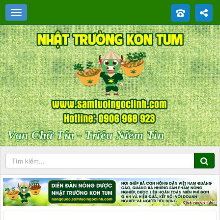
Vạn Chữ Tín - Triệu Niềm Tin