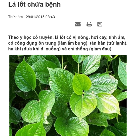
Lá lốt chữa bệnh
Thứ năm - 29/01/2015 08:43
Theo y học cổ truyền, lá lốt có vị nồng, hơi cay, tính ấm,
có công dụng ôn trung (làm ấm bụng), tán hàn (trừ lạnh),
hạ khí (đưa khí đi xuống) và chỉ thống (giảm đau)