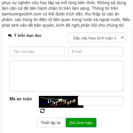
phục vụ nghiên cứu học tập và mở rộng kiến thức. Không sử dụng
làm căn cứ để tiến hành chẩn trị trên lâm sàng. Thông tin trên
samtuoingoclinh.com có thể được trích dẫn, thu thập từ các ấn
phẩm, các trang tin điện tử liên quan trong nước và ngoài nước. Nếu
phát sinh vấn đề bản quyền, kính đề nghị phản hồi cho chúng tôi.
Ý kiến bạn đọc
Mã an toàn