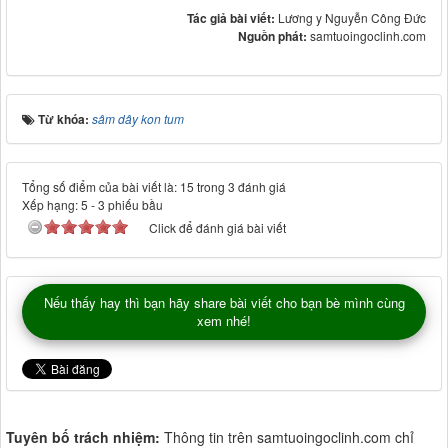
Tác giả bài viết:
Lương y Nguyễn Công Đức
Nguồn phát:
samtuoingoclinh.com
Từ khóa:
sâm dây kon tum
Tổng số điểm của bài viết là: 15 trong 3 đánh giá
Xếp hạng:
5
-
3
phiếu bầu
Click để đánh giá bài viết
Nếu thấy hay thì bạn hãy share bài viết cho bạn bè mình cùng
xem nhé!
Tuyên bố trách nhiệm:
Thông tin trên samtuoingoclinh.com chỉ