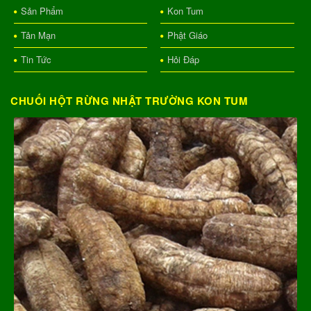
Sản Phẩm
Kon Tum
Tản Mạn
Phật Giáo
Tin Tức
Hỏi Đáp
CHUỐI HỘT RỪNG NHẬT TRƯỜNG KON TUM