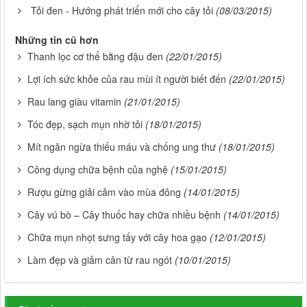
Tỏi đen - Hướng phát triển mới cho cây tỏi
(08/03/2015)
Những tin cũ hơn
Thanh lọc cơ thể bằng đậu đen
(22/01/2015)
Lợi ích sức khỏe của rau mùi ít người biết đến
(22/01/2015)
Rau lang giàu vitamin
(21/01/2015)
Tóc đẹp, sạch mụn nhờ tỏi
(18/01/2015)
Mít ngăn ngừa thiếu máu và chống ung thư
(18/01/2015)
Công dụng chữa bệnh của nghệ
(15/01/2015)
Rượu gừng giải cảm vào mùa đông
(14/01/2015)
Cây vú bò – Cây thuốc hay chữa nhiều bệnh
(14/01/2015)
Chữa mụn nhọt sưng tấy với cây hoa gạo
(12/01/2015)
Làm đẹp và giảm cân từ rau ngót
(10/01/2015)