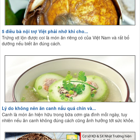
5 điều bà nội trợ Việt phải nhớ khi cho...
Trứng vịt lộn được coi là món ăn riêng có của Việt Nam và rất bổ
dưỡng nếu biết ăn đúng cách.
Lý do không nên ăn canh nấu quá chín và...
Canh là món ăn hiện hữu trong bữa cơm gia đình mỗi ngày, tuy
nhiên nếu ăn canh không đúng cách cũng ảnh hưởng tới sức khỏe.