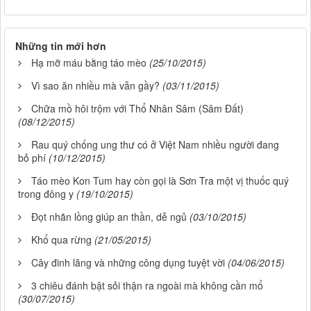
Những tin mới hơn
Hạ mỡ máu bằng táo mèo
(25/10/2015)
Vì sao ăn nhiều mà vẫn gầy?
(03/11/2015)
Chữa mồ hôi trộm với Thổ Nhân Sâm (Sâm Đất)
(08/12/2015)
Rau quý chống ung thư có ở Việt Nam nhiều người đang
bỏ phí
(10/12/2015)
Táo mèo Kon Tum hay còn gọi là Sơn Tra một vị thuốc quý
trong đông y
(19/10/2015)
Đọt nhãn lồng giúp an thần, dễ ngủ
(03/10/2015)
Khổ qua rừng
(21/05/2015)
Cây đinh lăng và những công dụng tuyệt vời
(04/06/2015)
3 chiêu đánh bật sỏi thận ra ngoài mà không cần mổ
(30/07/2015)