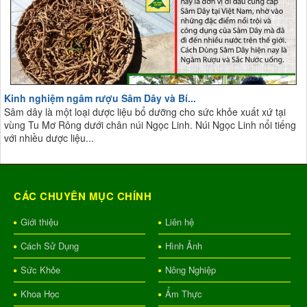
Kinh nghiệm ngâm rượu Sâm Dây và Bí...
Sâm dây là một loại dược liệu bổ dưỡng cho sức khỏe xuất xứ tại
vùng Tu Mơ Rông dưới chân núi Ngọc Linh. Núi Ngọc Linh nổi tiếng
với nhiều dược liệu...
CÁC CHUYÊN MỤC CHÍNH
Giới thiệu
Liên hệ
Cách Sử Dụng
Hình Ảnh
Sức Khỏe
Nông Nghiệp
Khoa Học
Ẩm Thực