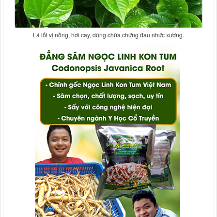
Lá lốt vị nồng, hơi cay, dùng chữa chứng đau nhức xương.