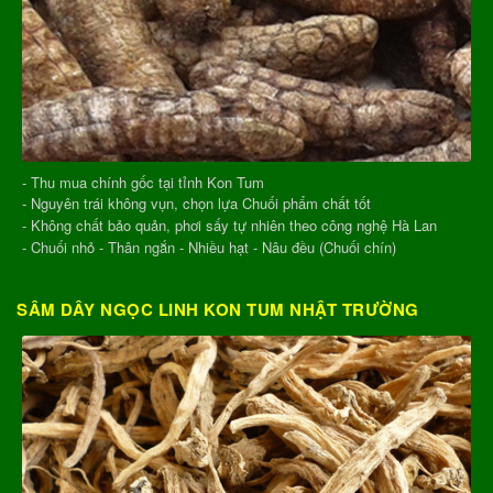
- Thu mua chính gốc tại tỉnh Kon Tum
- Nguyên trái không vụn, chọn lựa Chuối phẩm chất tốt
- Không chất bảo quản, phơi sấy tự nhiên theo công nghệ Hà Lan
- Chuối nhỏ - Thân ngắn - Nhiều hạt - Nâu đều (Chuối chín)
SÂM DÂY NGỌC LINH KON TUM NHẬT TRƯỜNG