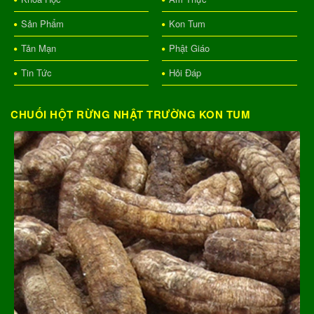
Sản Phẩm
Kon Tum
Tản Mạn
Phật Giáo
Tin Tức
Hỏi Đáp
CHUỐI HỘT RỪNG NHẬT TRƯỜNG KON TUM