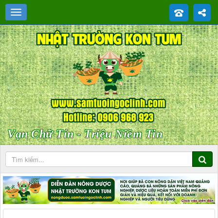
Vạn Chữ Tín - Triệu Niềm Tin