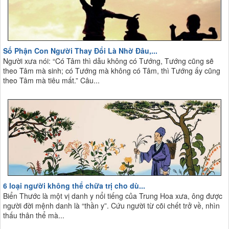
Số Phận Con Người Thay Đổi Là Nhờ Đâu,...
Người xưa nói: “Có Tâm thì dẫu không có Tướng, Tướng cũng sẽ
theo Tâm mà sinh; có Tướng mà không có Tâm, thì Tướng ấy cũng
theo Tâm mà tiêu mất.” Câu...
6 loại người không thể chữa trị cho dù...
Biển Thước là một vị danh y nổi tiếng của Trung Hoa xưa, ông được
người đời mệnh danh là “thần y”. Cứu người từ cõi chết trở về, nhìn
thấu thân thể mà...