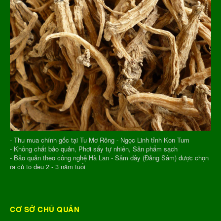
- Thu mua chính gốc tại Tu Mơ Rông - Ngọc Linh tỉnh Kon Tum
- Không chất bảo quản, Phơi sấy tự nhiên, Sản phẩm sạch
- Bảo quản theo công nghệ Hà Lan - Sâm dây (Đảng Sâm) được chọn
ra củ to đều 2 - 3 năm tuổi
CƠ SỞ CHỦ QUẢN