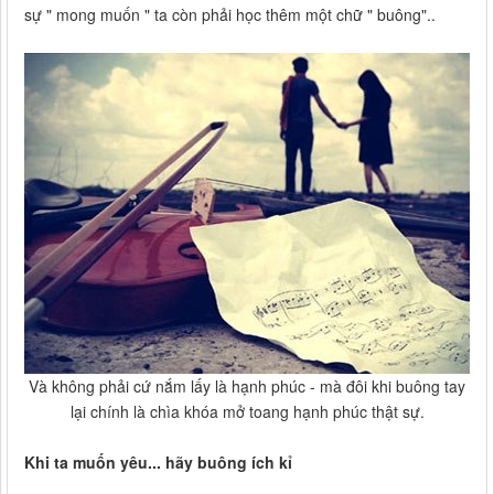
sự " mong muốn " ta còn phải học thêm một chữ " buông"..
Và không phải cứ nắm lấy là hạnh phúc - mà đôi khi buông tay
lại chính là chìa khóa mở toang hạnh phúc thật sự.
Khi ta muốn yêu... hãy buông ích kỉ