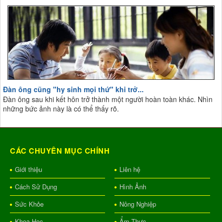
Đàn ông cũng "hy sinh mọi thứ" khi trở...
Đàn ông sau khi kết hôn trở thành một người hoàn toàn khác. Nhìn
những bức ảnh này là có thể thấy rõ.
CÁC CHUYÊN MỤC CHÍNH
Giới thiệu
Liên hệ
Cách Sử Dụng
Hình Ảnh
Sức Khỏe
Nông Nghiệp
Khoa Học
Ẩm Thực