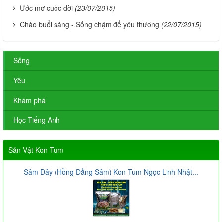
Ước mơ cuộc đời
(23/07/2015)
Chào buổi sáng - Sống chậm để yêu thương
(22/07/2015)
Sống
Yêu
Khám phá
Học Tiếng Anh
Sản Vật Kon Tum
Sâm Dây (Hồng Đẳng Sâm) Kon Tum Ngọc Linh Nhật...