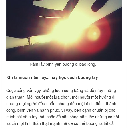
Nắm lấy bình yên buông đi bão lòng...
Khi ta muốn nắm lấy... hãy học cách buông tay
Cuộc sống vốn vậy, chẳng luôn công bằng và đầy rẫy những
gian truân. Mỗi người một lựa chọn, mỗi người một hướng đi
nhưng mọi người đều nhắm chung đến một đích điểm: thành
công, bình yên và hạnh phúc. Vì vậy, bên cạnh chuẩn bị cho
mình cái nắm tay thật chắc để sẵn sàng nắm lấy những cơ hội
và cả một tinh thần thật mạnh mẽ để có thể buông ra tất cả