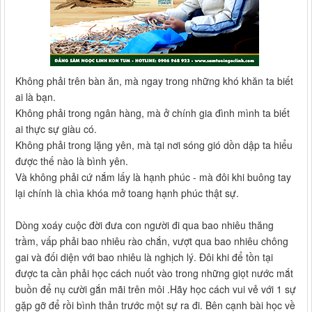
Không phải trên bàn ăn, mà ngay trong những khó khăn ta biết
ai là bạn.
Không phải trong ngân hàng, mà ở chính gia đình mình ta biết
ai thực sự giàu có.
Không phải trong lặng yên, mà tại nơi sóng gió dồn dập ta hiểu
được thế nào là bình yên.
Và không phải cứ nắm lấy là hạnh phúc - mà đôi khi buông tay
lại chính là chìa khóa mở toang hạnh phúc thật sự.
Dòng xoáy cuộc đời đưa con người đi qua bao nhiêu thăng
trầm, vấp phải bao nhiêu rào chắn, vượt qua bao nhiêu chông
gai và đối diện với bao nhiêu là nghịch lý. Đôi khi để tồn tại
được ta cần phải học cách nuốt vào trong những giọt nước mắt
buồn để nụ cười gắn mãi trên môi .Hãy học cách vui vẻ với 1 sự
gặp gỡ để rồi bình thản trước một sự ra đi. Bên cạnh bài học về