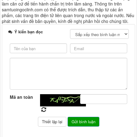
làm căn cứ để tiến hành chẩn trị trên lâm sàng. Thông tin trên
samtuoingoclinh.com có thể được trích dẫn, thu thập từ các ấn
phẩm, các trang tin điện tử liên quan trong nước và ngoài nước. Nếu
phát sinh vấn đề bản quyền, kính đề nghị phản hồi cho chúng tôi.
Ý kiến bạn đọc
Mã an toàn