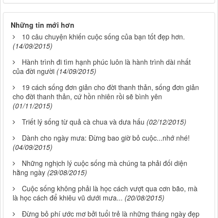
Những tin mới hơn
10 câu chuyện khiến cuộc sống của bạn tốt đẹp hơn.
(14/09/2015)
Hành trình đi tìm hạnh phúc luôn là hành trình dài nhất
của đời người
(14/09/2015)
19 cách sống đơn giản cho đời thanh thản, sống đơn giản
cho đời thanh thản, cứ hồn nhiên rồi sẽ bình yên
(01/11/2015)
Triết lý sống từ quả cà chua và dưa hấu
(02/12/2015)
Dành cho ngày mưa: Đừng bao giờ bỏ cuộc...nhớ nhé!
(04/09/2015)
Những nghịch lý cuộc sống mà chúng ta phải đối diện
hằng ngày
(29/08/2015)
Cuộc sống không phải là học cách vượt qua cơn bão, mà
là học cách để khiêu vũ dưới mưa...
(20/08/2015)
Đừng bỏ phí ước mơ bởi tuổi trẻ là những tháng ngày đẹp