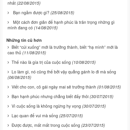
nhất
(22/08/2015)
Bạn ngẫm được gì?
(25/08/2015)
Một cách đơn giản để hạnh phúc là trân trọng những gì
mình đang có
(14/08/2015)
Những tin cũ hơn
Biết “cúi xuống” mới là trưởng thành, biết “hạ mình” mới là
cao thủ
(11/08/2015)
Thế nào là gía trị của cuộc sống
(10/08/2015)
Lo làm gì, nó cũng thế bởi vậy quẳng gánh lo đi mà sống
(06/08/2015)
Viết cho con, cô gái ngày mai sẽ trưởng thành
(01/08/2015)
Bạn hạnh phúc nhưng chẳng biết đấy thôi
(30/07/2015)
Vì cuộc sống là không ngừng hy vọng
(30/07/2015)
Lạc quan để vui mà sống
(25/07/2015)
Được được, mất mất trong cuộc sống
(23/07/2015)