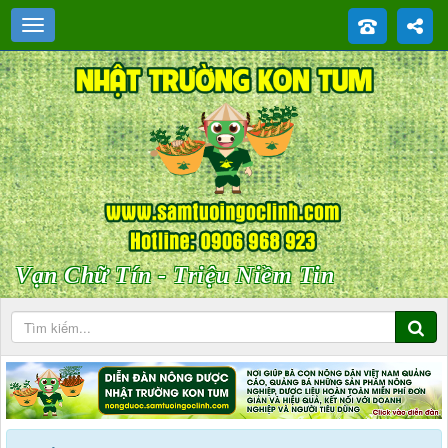
Vạn Chữ Tín - Triệu Niềm Tin