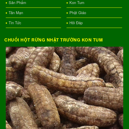
Sản Phẩm
Kon Tum
Tản Mạn
Phật Giáo
Tin Tức
Hỏi Đáp
CHUỐI HỘT RỪNG NHẬT TRƯỜNG KON TUM