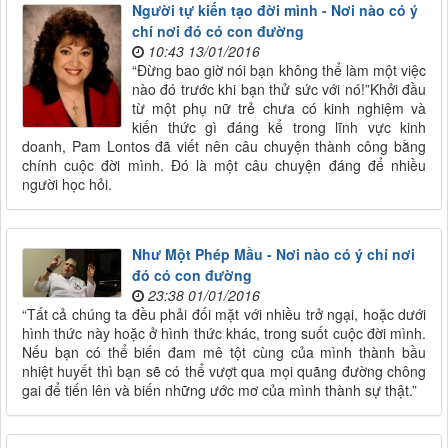
Người tự kiến tạo đời mình - Nơi nào có ý
chí nơi đó có con đường
10:43 13/01/2016
“Đừng bao giờ nói bạn không thể làm một việc
nào đó trước khi bạn thử sức với nó!”Khởi đầu
từ một phụ nữ trẻ chưa có kinh nghiệm và
kiến thức gì đáng kể trong lĩnh vực kinh
doanh, Pam Lontos đã viết nên câu chuyện thành công bằng
chính cuộc đời mình. Đó là một câu chuyện đáng để nhiều
người học hỏi.
Như Một Phép Mầu - Nơi nào có ý chí nơi
đó có con đường
23:38 01/01/2016
“Tất cả chúng ta đều phải đối mặt với nhiều trở ngại, hoặc dưới
hình thức này hoặc ở hình thức khác, trong suốt cuộc đời mình.
Nếu bạn có thể biến đam mê tột cùng của mình thành bầu
nhiệt huyết thì bạn sẽ có thể vượt qua mọi quãng đường chông
gai để tiến lên và biến những ước mơ của mình thành sự thật.”