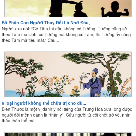
Số Phận Con Người Thay Đổi Là Nhờ Đâu,...
Người xưa nói: “Có Tâm thì dẫu không có Tướng, Tướng cũng sẽ
theo Tâm mà sinh; có Tướng mà không có Tâm, thì Tướng ấy cũng
theo Tâm mà tiêu mất.” Câu...
6 loại người không thể chữa trị cho dù...
Biển Thước là một vị danh y nổi tiếng của Trung Hoa xưa, ông được
người đời mệnh danh là “thần y”. Cứu người từ cõi chết trở về, nhìn
thấu thân thể mà...