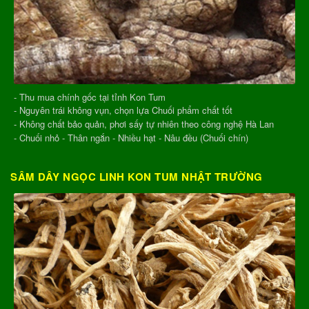
- Thu mua chính gốc tại tỉnh Kon Tum
- Nguyên trái không vụn, chọn lựa Chuối phẩm chất tốt
- Không chất bảo quản, phơi sấy tự nhiên theo công nghệ Hà Lan
- Chuối nhỏ - Thân ngắn - Nhiều hạt - Nâu đều (Chuối chín)
SÂM DÂY NGỌC LINH KON TUM NHẬT TRƯỜNG