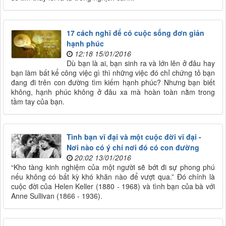
17 cách nghĩ để có cuộc sống đơn giản
hạnh phúc
12:18 15/01/2016
Dù bạn là ai, bạn sinh ra và lớn lên ở đâu hay
bạn làm bất kể công việc gì thì những việc đó chỉ chứng tỏ bạn
đang đi trên con đường tìm kiếm hạnh phúc? Nhưng bạn biết
không, hạnh phúc không ở đâu xa mà hoàn toàn nằm trong
tầm tay của bạn.
Tình bạn vĩ đại và một cuộc đời vĩ đại -
Nơi nào có ý chí nơi đó có con đường
20:02 13/01/2016
“Kho tàng kinh nghiệm của một người sẽ bớt đi sự phong phú
nếu không có bất kỳ khó khăn nào để vượt qua.” Đó chính là
cuộc đời của Helen Keller (1880 - 1968) và tình bạn của bà với
Anne Sullivan (1866 - 1936).