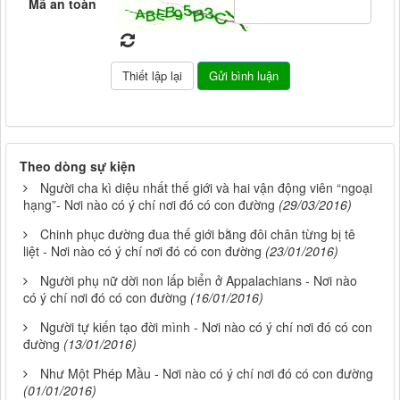
Mã an toàn
Theo dòng sự kiện
Người cha kì diệu nhất thế giới và hai vận động viên “ngoại
hạng”- Nơi nào có ý chí nơi đó có con đường
(29/03/2016)
Chinh phục đường đua thế giới bằng đôi chân từng bị tê
liệt - Nơi nào có ý chí nơi đó có con đường
(23/01/2016)
Người phụ nữ dời non lấp biển ở Appalachians - Nơi nào
có ý chí nơi đó có con đường
(16/01/2016)
Người tự kiến tạo đời mình - Nơi nào có ý chí nơi đó có con
đường
(13/01/2016)
Như Một Phép Mầu - Nơi nào có ý chí nơi đó có con đường
(01/01/2016)