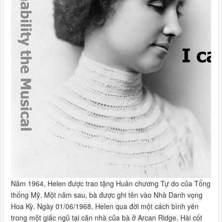
Năm 1964, Helen được trao tặng Huân chương Tự do của Tổng
thống Mỹ. Một năm sau, bà được ghi tên vào Nhà Danh vọng
Hoa Kỳ. Ngày 01/06/1968, Helen qua đời một cách bình yên
trong một giấc ngủ tại căn nhà của bà ở Arcan Ridge. Hài cốt