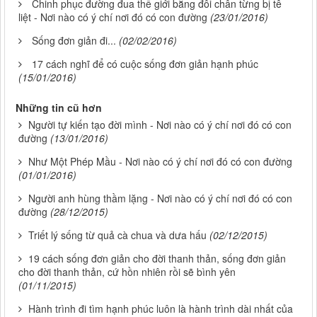
Chinh phục đường đua thế giới bằng đôi chân từng bị tê
liệt - Nơi nào có ý chí nơi đó có con đường
(23/01/2016)
Sống đơn giản đi...
(02/02/2016)
17 cách nghĩ để có cuộc sống đơn giản hạnh phúc
(15/01/2016)
Những tin cũ hơn
Người tự kiến tạo đời mình - Nơi nào có ý chí nơi đó có con
đường
(13/01/2016)
Như Một Phép Mầu - Nơi nào có ý chí nơi đó có con đường
(01/01/2016)
Người anh hùng thầm lặng - Nơi nào có ý chí nơi đó có con
đường
(28/12/2015)
Triết lý sống từ quả cà chua và dưa hấu
(02/12/2015)
19 cách sống đơn giản cho đời thanh thản, sống đơn giản
cho đời thanh thản, cứ hồn nhiên rồi sẽ bình yên
(01/11/2015)
Hành trình đi tìm hạnh phúc luôn là hành trình dài nhất của