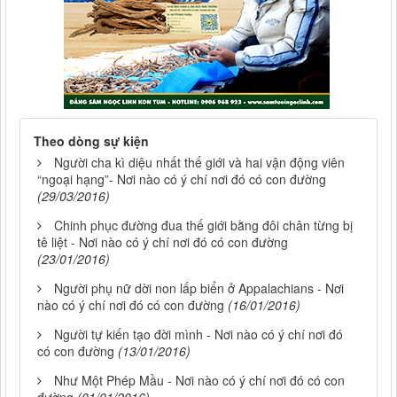
Theo dòng sự kiện
Người cha kì diệu nhất thế giới và hai vận động viên
“ngoại hạng”- Nơi nào có ý chí nơi đó có con đường
(29/03/2016)
Chinh phục đường đua thế giới bằng đôi chân từng bị
tê liệt - Nơi nào có ý chí nơi đó có con đường
(23/01/2016)
Người phụ nữ dời non lấp biển ở Appalachians - Nơi
nào có ý chí nơi đó có con đường
(16/01/2016)
Người tự kiến tạo đời mình - Nơi nào có ý chí nơi đó
có con đường
(13/01/2016)
Như Một Phép Mầu - Nơi nào có ý chí nơi đó có con
đường
(01/01/2016)