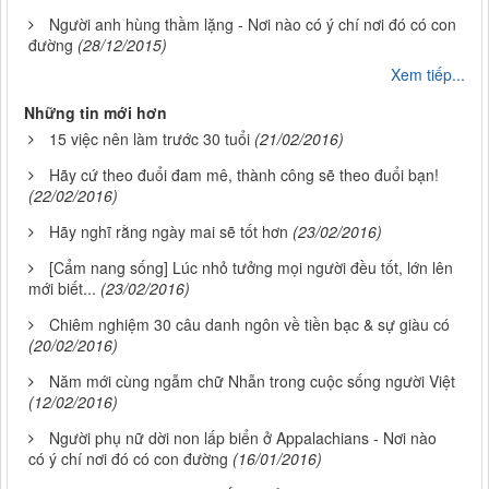
Người anh hùng thầm lặng - Nơi nào có ý chí nơi đó có con
đường
(28/12/2015)
Xem tiếp...
Những tin mới hơn
15 việc nên làm trước 30 tuổi
(21/02/2016)
Hãy cứ theo đuổi đam mê, thành công sẽ theo đuổi bạn!
(22/02/2016)
Hãy nghĩ rằng ngày mai sẽ tốt hơn
(23/02/2016)
[Cẩm nang sống] Lúc nhỏ tưởng mọi người đều tốt, lớn lên
mới biết...
(23/02/2016)
Chiêm nghiệm 30 câu danh ngôn về tiền bạc & sự giàu có
(20/02/2016)
Năm mới cùng ngẫm chữ Nhẫn trong cuộc sống người Việt
(12/02/2016)
Người phụ nữ dời non lấp biển ở Appalachians - Nơi nào
có ý chí nơi đó có con đường
(16/01/2016)