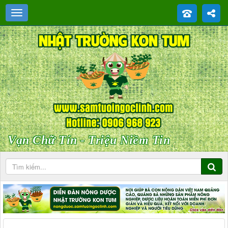
Vạn Chữ Tín - Triệu Niềm Tin