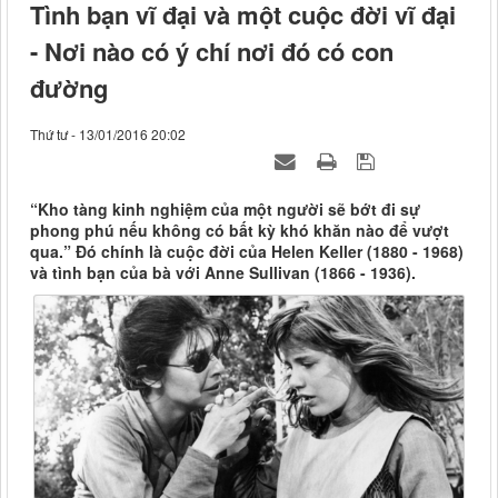
Tình bạn vĩ đại và một cuộc đời vĩ đại
- Nơi nào có ý chí nơi đó có con
đường
Thứ tư - 13/01/2016 20:02
“Kho tàng kinh nghiệm của một người sẽ bớt đi sự
phong phú nếu không có bất kỳ khó khăn nào để vượt
qua.” Đó chính là cuộc đời của Helen Keller (1880 - 1968)
và tình bạn của bà với Anne Sullivan (1866 - 1936).