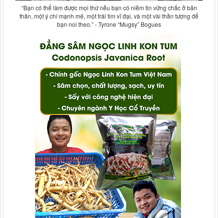
“Bạn có thể làm được mọi thứ nếu bạn có niềm tin vững chắc ở bản
thân, một ý chí mạnh mẽ, một trái tim vĩ đại, và một vài thần tượng để
bạn noi theo.” - Tyrone “Mugsy” Bogues