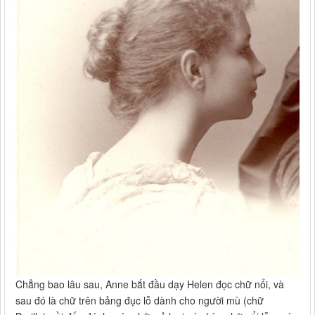
Chẳng bao lâu sau, Anne bắt đầu dạy Helen đọc chữ nổi, và
sau đó là chữ trên bảng đục lỗ dành cho người mù (chữ