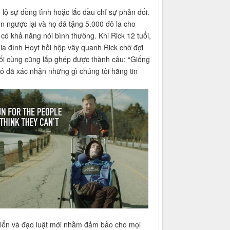
 lộ sự đồng tình hoặc lắc đầu chỉ sự phản đối.
in ngược lại và họ đã tặng 5.000 đô la cho
 có khả năng nói bình thường. Khi Rick 12 tuổi,
gia đình Hoyt hồi hộp vây quanh Rick chờ đợi
uối cùng cũng lắp ghép được thành câu: “Giống
 đó đã xác nhận những gì chúng tôi hằng tin
 triển và đạo luật mới nhằm đảm bảo cho mọi