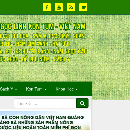
Sách Y
Kon Tum
Khoa Học