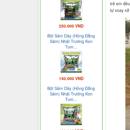
trẻ em đều
tự xoay xở
250.000 VND
Bột Sâm Dây (Hồng Đẳng
Sâm) Nhật Trường Kon
Tum...
140.000 VND
Bột Sâm Dây (Hồng Đẳng
Sâm) Nhật Trường Kon
Tum...