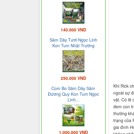
140.000 VND
Sâm Dây Tươi Ngọc Linh
Kon Tum Nhật Trường
250.000 VND
Khi Rick c
Com Bo Sâm Dây Sâm
ngoài sự đa
Đương Quy Kon Tum Ngọc
Linh...
vật. Có lẽ
đem con tr
thường khá
trạng của 
gia đình H
1.000.000 VND