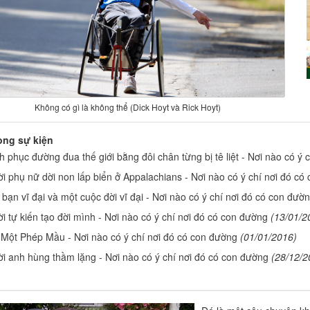
Không có gì là không thể (Dick Hoyt và Rick Hoyt)
òng sự kiện
h phục đường đua thế giới bằng đôi chân từng bị tê liệt - Nơi nào có ý 
i phụ nữ dời non lấp biển ở Appalachians - Nơi nào có ý chí nơi đó có
 bạn vĩ đại và một cuộc đời vĩ đại - Nơi nào có ý chí nơi đó có con đườ
i tự kiến tạo đời mình - Nơi nào có ý chí nơi đó có con đường
(13/01/2
Một Phép Mầu - Nơi nào có ý chí nơi đó có con đường
(01/01/2016)
i anh hùng thầm lặng - Nơi nào có ý chí nơi đó có con đường
(28/12/2