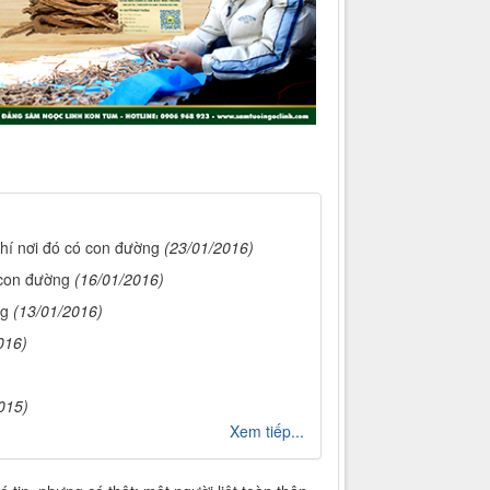
chí nơi đó có con đường
(23/01/2016)
 con đường
(16/01/2016)
ng
(13/01/2016)
016)
015)
Xem tiếp...