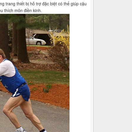
trang thiết bị hỗ trợ đặc biệt có thể giúp cậu
êu thích môn điền kinh.