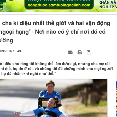
cha kì diệu nhất thế giới và hai vận động
ngoại hạng”- Nơi nào có ý chí nơi đó có
ường
/03/2016 16:43
ời đều cho rằng tôi không thể làm được gì, nhưng cha mẹ tôi
ĩ thế, họ tin ở tôi, và chúng tôi đã chứng minh cho mọi người
 họ đã nhầm khi nghĩ như thế.”