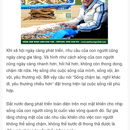
Khi xã hội ngày càng phát triển, nhu cầu của con người cũng
ngày càng gia tăng. Và hình như cách sống của con người
cũng ngày càng nhanh hơn, hối hả hơn, không còn thong dong,
chậm rãi nữa. Họ sống cho cuộc sống của mình, sống vội, ăn
vội, yêu thương vội. Bởi vậy câu nói “Sống chậm lại, nghĩ khác
đi, yêu thương nhiều hơn” đặt trong hiện tại cuộc sống rất phù
hợp.
Đất nước đang phát triển toàn diện trên mọi mặt khiến cho nhịp
sống của con người cũng bị cuốn vào vòng quanh đó. Sự gia
tăng chóng mặt của các nhu cầu khiến cho việc con người
không thể sống chậm, không thể bước đi thong thả được là