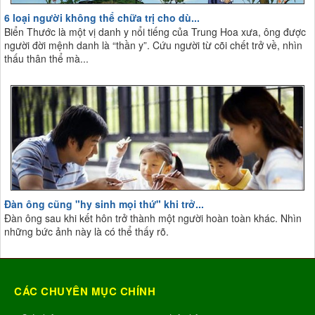
6 loại người không thể chữa trị cho dù...
Biển Thước là một vị danh y nổi tiếng của Trung Hoa xưa, ông được
người đời mệnh danh là “thần y”. Cứu người từ cõi chết trở về, nhìn
thấu thân thể mà...
Đàn ông cũng "hy sinh mọi thứ" khi trở...
Đàn ông sau khi kết hôn trở thành một người hoàn toàn khác. Nhìn
những bức ảnh này là có thể thấy rõ.
CÁC CHUYÊN MỤC CHÍNH