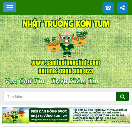
Vạn Chữ Tín - Triệu Niềm Tin