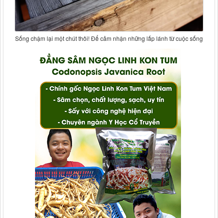
Sống chậm lại một chút thôi! Để cảm nhận những lấp lánh từ cuộc sống