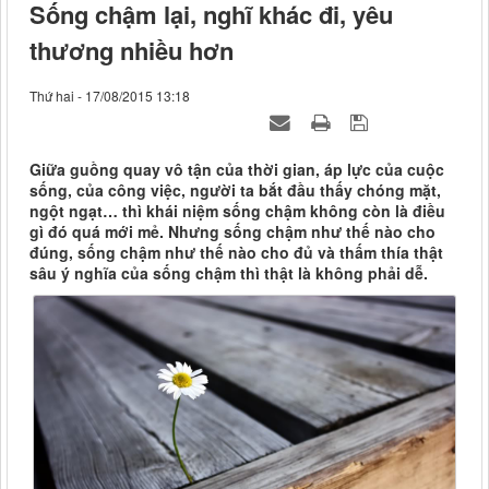
Sống chậm lại, nghĩ khác đi, yêu
thương nhiều hơn
Thứ hai - 17/08/2015 13:18
Giữa guồng quay vô tận của thời gian, áp lực của cuộc
sống, của công việc, người ta bắt đầu thấy chóng mặt,
ngột ngạt… thì khái niệm sống chậm không còn là điều
gì đó quá mới mẻ. Nhưng sống chậm như thế nào cho
đúng, sống chậm như thế nào cho đủ và thấm thía thật
sâu ý nghĩa của sống chậm thì thật là không phải dễ.