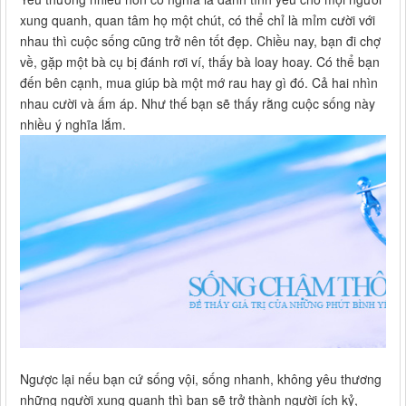
xung quanh, quan tâm họ một chút, có thể chỉ là mỉm cười với
nhau thì cuộc sống cũng trở nên tốt đẹp. Chiều nay, bạn đi chợ
về, gặp một bà cụ bị đánh rơi ví, thấy bà loay hoay. Có thể bạn
đến bên cạnh, mua giúp bà một mớ rau hay gì đó. Cả hai nhìn
nhau cười và ấm áp. Như thế bạn sẽ thấy rằng cuộc sống này
nhiều ý nghĩa lắm.
Ngược lại nếu bạn cứ sống vội, sống nhanh, không yêu thương
những người xung quanh thì bạn sẽ trở thành người ích kỷ,