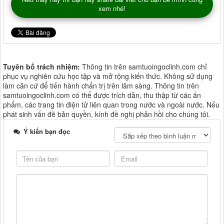
xem nhé!
Tuyên bố trách nhiệm:
Thông tin trên samtuoingoclinh.com chỉ
phục vụ nghiên cứu học tập và mở rộng kiến thức. Không sử dụng
làm căn cứ để tiến hành chẩn trị trên lâm sàng. Thông tin trên
samtuoingoclinh.com có thể được trích dẫn, thu thập từ các ấn
phẩm, các trang tin điện tử liên quan trong nước và ngoài nước. Nếu
phát sinh vấn đề bản quyền, kính đề nghị phản hồi cho chúng tôi.
Ý kiến bạn đọc