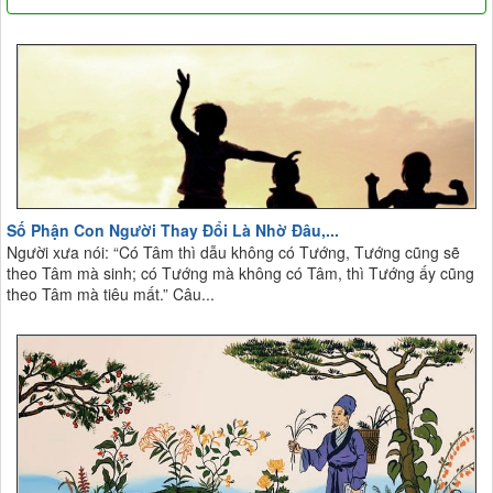
Số Phận Con Người Thay Đổi Là Nhờ Đâu,...
Người xưa nói: “Có Tâm thì dẫu không có Tướng, Tướng cũng sẽ
theo Tâm mà sinh; có Tướng mà không có Tâm, thì Tướng ấy cũng
theo Tâm mà tiêu mất.” Câu...