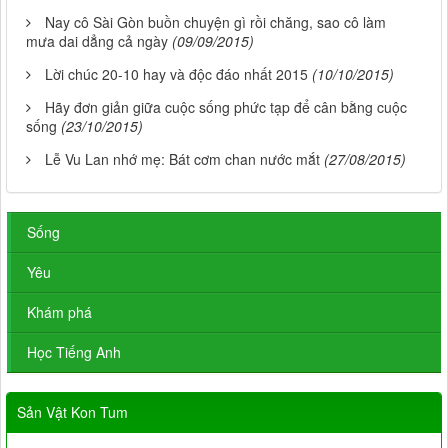
Nay cô Sài Gòn buồn chuyện gì rồi chăng, sao cô làm
mưa dai dẳng cả ngày
(09/09/2015)
Lời chúc 20-10 hay và độc đáo nhất 2015
(10/10/2015)
Hãy đơn giản giữa cuộc sống phức tạp để cân bằng cuộc
sống
(23/10/2015)
Lễ Vu Lan nhớ mẹ: Bát cơm chan nước mắt
(27/08/2015)
Sống
Yêu
Khám phá
Học Tiếng Anh
Sản Vật Kon Tum