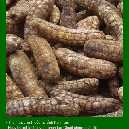
- Thu mua chính gốc tại tỉnh Kon Tum
- Nguyên trái không vụn, chọn lựa Chuối phẩm chất tốt