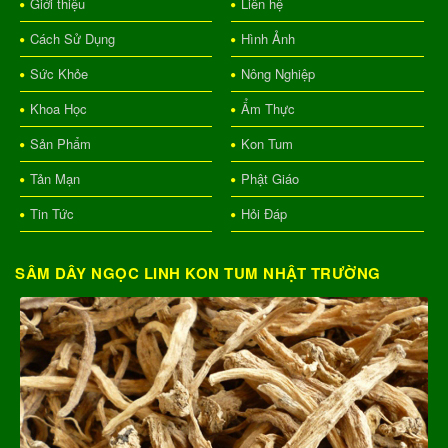
Giới thiệu
Liên hệ
Cách Sử Dụng
Hình Ảnh
Sức Khỏe
Nông Nghiệp
Khoa Học
Ẩm Thực
Sản Phẩm
Kon Tum
Tản Mạn
Phật Giáo
Tin Tức
Hỏi Đáp
SÂM DÂY NGỌC LINH KON TUM NHẬT TRƯỜNG