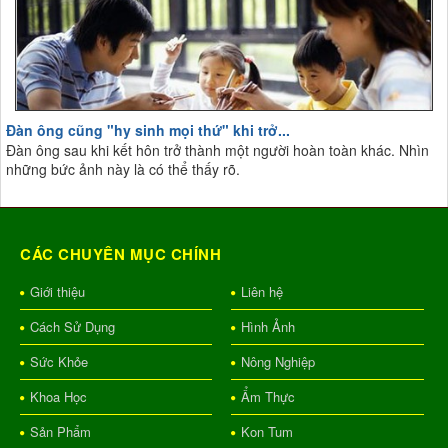
Đàn ông cũng "hy sinh mọi thứ" khi trở...
Đàn ông sau khi kết hôn trở thành một người hoàn toàn khác. Nhìn
những bức ảnh này là có thể thấy rõ.
CÁC CHUYÊN MỤC CHÍNH
Giới thiệu
Liên hệ
Cách Sử Dụng
Hình Ảnh
Sức Khỏe
Nông Nghiệp
Khoa Học
Ẩm Thực
Sản Phẩm
Kon Tum