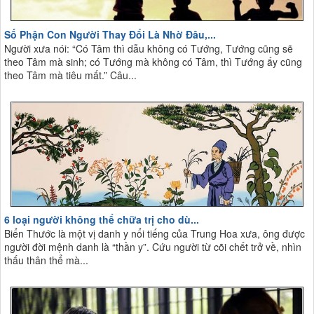
Số Phận Con Người Thay Đổi Là Nhờ Đâu,...
Người xưa nói: “Có Tâm thì dẫu không có Tướng, Tướng cũng sẽ
theo Tâm mà sinh; có Tướng mà không có Tâm, thì Tướng ấy cũng
theo Tâm mà tiêu mất.” Câu...
6 loại người không thể chữa trị cho dù...
Biển Thước là một vị danh y nổi tiếng của Trung Hoa xưa, ông được
người đời mệnh danh là “thần y”. Cứu người từ cõi chết trở về, nhìn
thấu thân thể mà...