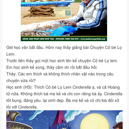
Giờ học văn bắt đầu. Hôm nay thầy giảng bài Chuyện Cô bé Lọ
Lem.
Trước tiên thầy gọi một học sinh lên kể chuyện Cô bé Lọ lem.
Em học sinh kể xong, thầy cảm ơn rồi bắt đầu hỏi.
Thầy: Các em thích và không thích nhân vật nào trong câu
chuyện vừa rồi?
Học sinh (HS): Thích Cô bé Lọ Lem Cinderella ạ, và cả Hoàng
tử nữa. Không thích bà mẹ kế và chị con riêng bà ấy. Cinderella
tốt bụng, đáng yêu, lại xinh đẹp. Bà mẹ kế và cô chị kia đối xử
tồi với Cinderella.