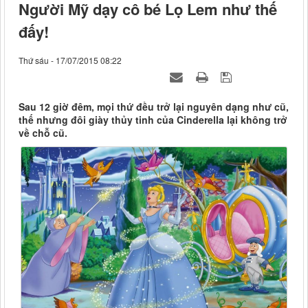
Người Mỹ dạy cô bé Lọ Lem như thế
đấy!
Thứ sáu - 17/07/2015 08:22
Sau 12 giờ đêm, mọi thứ đều trở lại nguyên dạng như cũ,
thế nhưng đôi giày thủy tinh của Cinderella lại không trở
về chỗ cũ.