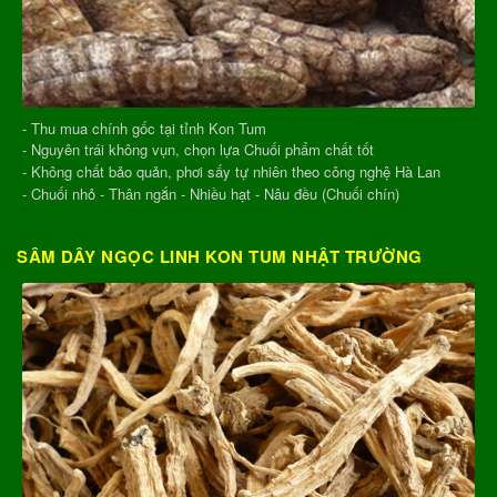
- Thu mua chính gốc tại tỉnh Kon Tum
- Nguyên trái không vụn, chọn lựa Chuối phẩm chất tốt
- Không chất bảo quản, phơi sấy tự nhiên theo công nghệ Hà Lan
- Chuối nhỏ - Thân ngắn - Nhiều hạt - Nâu đều (Chuối chín)
SÂM DÂY NGỌC LINH KON TUM NHẬT TRƯỜNG