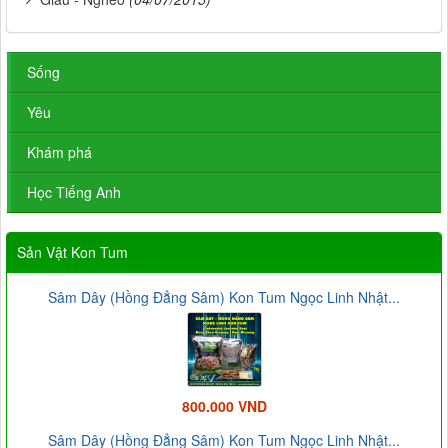
Sống
Yêu
Khám phá
Học Tiếng Anh
Sản Vật Kon Tum
Sâm Dây (Hồng Đẳng Sâm) Kon Tum Ngọc Linh Nhật...
800.000 VND
Sâm Dây (Hồng Đẳng Sâm) Kon Tum Ngọc Linh Nhật...