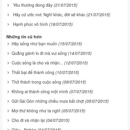
Yêu thương đong đầy
(21/07/2015)
Hãy cứ ước mơ: Nghĩ khác, đời sẽ khác
(21/07/2015)
Hạnh phúc vô hình
(18/07/2015)
Những tin cũ hơn
Hãy sống như bạn muốn
(15/07/2015)
Quẳng gánh lo đi mà vui sống
(14/07/2015)
Cuộc sống là cho và nhận...
(12/07/2015)
Thất bại để thành công
(10/07/2015)
Thử thách trong cuộc sống
(09/07/2015)
Không ai thành công một mình
(07/07/2015)
Gửi Sài Gòn những chiều mưa bất chợt
(05/07/2015)
Mọi thứ không như ta nghĩ
(05/07/2015)
Cho đi và nhận lại
(04/07/2015)
Giàu - Nghèo
(04/07/2015)