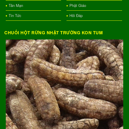
Tản Mạn
Phật Giáo
Tin Tức
Hỏi Đáp
CHUỐI HỘT RỪNG NHẬT TRƯỜNG KON TUM