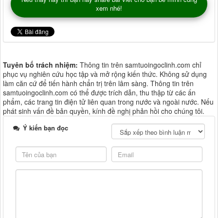
xem nhé!
Tuyên bố trách nhiệm:
Thông tin trên samtuoingoclinh.com chỉ
phục vụ nghiên cứu học tập và mở rộng kiến thức. Không sử dụng
làm căn cứ để tiến hành chẩn trị trên lâm sàng. Thông tin trên
samtuoingoclinh.com có thể được trích dẫn, thu thập từ các ấn
phẩm, các trang tin điện tử liên quan trong nước và ngoài nước. Nếu
phát sinh vấn đề bản quyền, kính đề nghị phản hồi cho chúng tôi.
Ý kiến bạn đọc