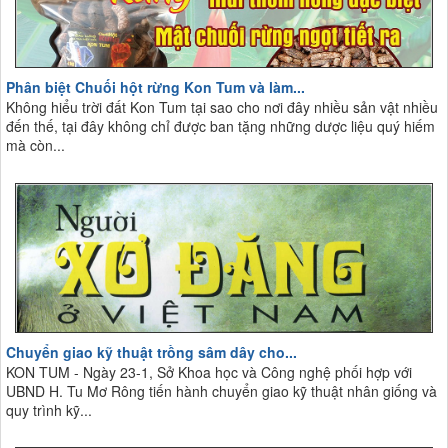
Phân biệt Chuối hột rừng Kon Tum và làm...
Không hiểu trời đất Kon Tum tại sao cho nơi đây nhiều sản vật nhiều
đến thế, tại đây không chỉ được ban tặng những dược liệu quý hiếm
mà còn...
Chuyển giao kỹ thuật trồng sâm dây cho...
KON TUM - Ngày 23-1, Sở Khoa học và Công nghệ phối hợp với
UBND H. Tu Mơ Rông tiến hành chuyển giao kỹ thuật nhân giống và
quy trình kỹ...