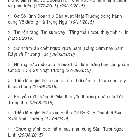
và phát triển (1972-2015)
(26/10/2015)
Cơ Sở Kinh Doanh & Sản Xuất Nhật Trường đồng hành
cùng Võ đường Hà Trọng Ngự
(16/11/2015)
Tết rộn ràng, Tết sum vầy - Tặng thẩu rượu thủy tinh 10 lít
(12/01/2016)
Sự nhầm lẫn chết người giữa Sâm (Đảng Sâm hay Sâm
Dây) và Thương Lục
(08/03/2016)
Những thắc mắc quanh buổi triển lãm trưng bày sản phẩm
Cơ Sở KD & SX Nhật Trường
(27/08/2015)
Triển lãm giới thiệu sản phẩm - Lời cảm ơn tri ân đến quý
khách hàng
(24/08/2015)
Khuyến mãi tháng 9 ‘Gia đình yêu thương’ nhân dịp Tết
Trung thu
(09/08/2015)
Triển lãm giới thiệu sản phẩm Cơ Sở Kinh Doanh & Sản
Xuất Nhật Trường
(11/08/2015)
“Chương trình bốc thăm may mắn cùng Sâm Tươi Ngọc
Linh
(20/08/2015)