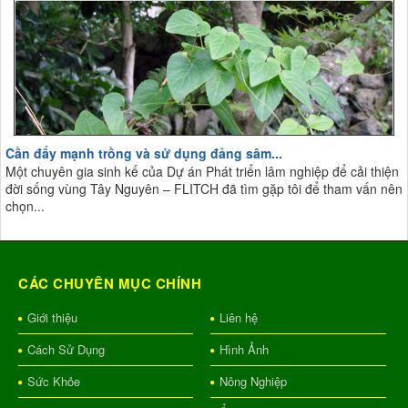
Cần đẩy mạnh trồng và sử dụng đảng sâm...
Một chuyên gia sinh kế của Dự án Phát triển lâm nghiệp để cải thiện
đời sống vùng Tây Nguyên – FLITCH đã tìm gặp tôi để tham vấn nên
chọn...
CÁC CHUYÊN MỤC CHÍNH
Giới thiệu
Liên hệ
Cách Sử Dụng
Hình Ảnh
Sức Khỏe
Nông Nghiệp