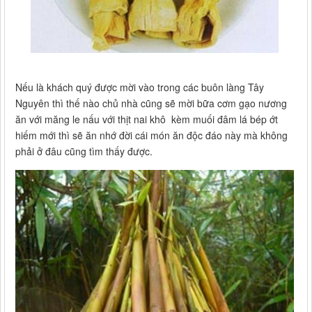
Nếu là khách quý được mời vào trong các buôn làng Tây
Nguyên thì thế nào chủ nhà cũng sẽ mời bữa cơm gạo nương
ăn với măng le nấu với thịt nai khô kèm muối đâm lá bép ớt
hiếm mới thì sẽ ăn nhớ đời cái món ăn độc đáo này mà không
phải ở đâu cũng tìm thấy được.