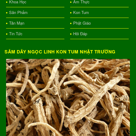
Khoa Học
Ẩm Thực
Sản Phẩm
Kon Tum
Tản Mạn
Phật Giáo
Tin Tức
Hỏi Đáp
SÂM DÂY NGỌC LINH KON TUM NHẬT TRƯỜNG