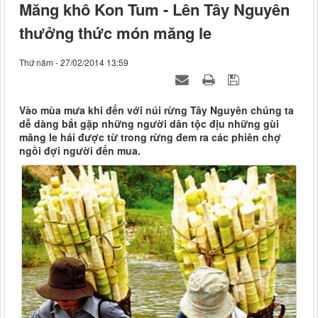
Măng khô Kon Tum - Lên Tây Nguyên
thưởng thức món măng le
Thứ năm - 27/02/2014 13:59
Vào mùa mưa khi đến với núi rừng Tây Nguyên chúng ta
dễ dàng bắt gặp những người dân tộc địu những gùi
măng le hái được từ trong rừng đem ra các phiên chợ
ngồi đợi người đến mua.