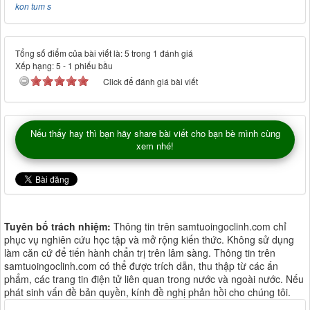
kon tum s
Tổng số điểm của bài viết là: 5 trong 1 đánh giá
Xếp hạng:
5
-
1
phiếu bầu
Click để đánh giá bài viết
Nếu thấy hay thì bạn hãy share bài viết cho bạn bè mình cùng
xem nhé!
Tuyên bố trách nhiệm:
Thông tin trên samtuoingoclinh.com chỉ
phục vụ nghiên cứu học tập và mở rộng kiến thức. Không sử dụng
làm căn cứ để tiến hành chẩn trị trên lâm sàng. Thông tin trên
samtuoingoclinh.com có thể được trích dẫn, thu thập từ các ấn
phẩm, các trang tin điện tử liên quan trong nước và ngoài nước. Nếu
phát sinh vấn đề bản quyền, kính đề nghị phản hồi cho chúng tôi.