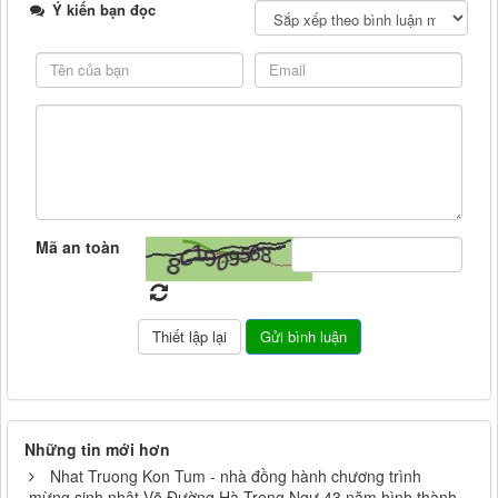
Ý kiến bạn đọc
Mã an toàn
Những tin mới hơn
Nhat Truong Kon Tum - nhà đồng hành chương trình
mừng sinh nhật Võ Đường Hà Trọng Ngự 43 năm hình thành