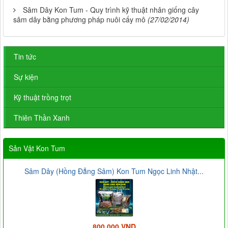
Sâm Dây Kon Tum - Quy trình kỹ thuật nhân giống cây
sâm dây bằng phương pháp nuôi cấy mô
(27/02/2014)
Tin tức
Sự kiện
Kỹ thuật trồng trọt
Thiên Thần Xanh
Sản Vật Kon Tum
Sâm Dây (Hồng Đẳng Sâm) Kon Tum Ngọc Linh Nhật...
800.000 VND