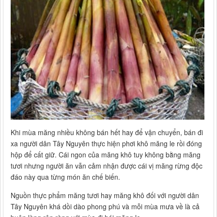
Khi mùa măng nhiều không bán hết hay để vận chuyển, bán đi
xa người dân Tây Nguyên thực hiện phơi khô măng le rồi đóng
hộp để cất giữ. Cái ngon của măng khô tuy không bằng măng
tươi nhưng người ăn vẫn cảm nhận được cái vị măng rừng độc
đáo này qua từng món ăn chế biến.
Nguồn thực phẩm măng tươi hay măng khô đối với người dân
Tây Nguyên khá dồi dào phong phú và mỗi mùa mưa về là cả