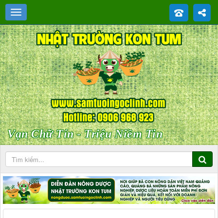
Vạn Chữ Tín - Triệu Niềm Tin