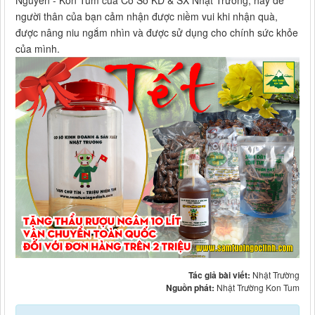
Nguyên - Kon Tum của Cơ Sở KD & SX Nhật Trường, hãy để
người thân của bạn cảm nhận được niềm vui khi nhận quà,
được nâng niu ngắm nhìn và được sử dụng cho chính sức khỏe
của mình.
Tác giả bài viết:
Nhật Trường
Nguồn phát:
Nhật Trường Kon Tum