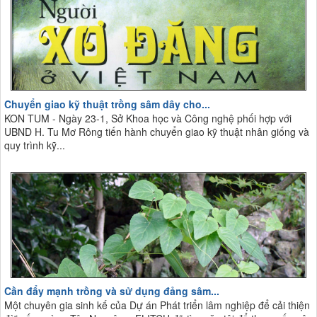
Chuyển giao kỹ thuật trồng sâm dây cho...
KON TUM - Ngày 23-1, Sở Khoa học và Công nghệ phối hợp với
UBND H. Tu Mơ Rông tiến hành chuyển giao kỹ thuật nhân giống và
quy trình kỹ...
Cần đẩy mạnh trồng và sử dụng đảng sâm...
Một chuyên gia sinh kế của Dự án Phát triển lâm nghiệp để cải thiện