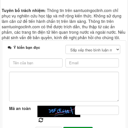
Tuyên bố trách nhiệm:
Thông tin trên samtuoingoclinh.com chỉ
phục vụ nghiên cứu học tập và mở rộng kiến thức. Không sử dụng
làm căn cứ để tiến hành chẩn trị trên lâm sàng. Thông tin trên
samtuoingoclinh.com có thể được trích dẫn, thu thập từ các ấn
phẩm, các trang tin điện tử liên quan trong nước và ngoài nước. Nếu
phát sinh vấn đề bản quyền, kính đề nghị phản hồi cho chúng tôi.
Ý kiến bạn đọc
Mã an toàn