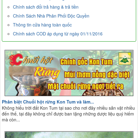
Chính sách đổi trả hàng & trả tiền
Chính Sách Nhà Phân Phối Độc Quyền
Thông tin cửa hàng toàn quốc
Chính sách COD áp dụng từ ngày 01/11/2016
Phân biệt Chuối hột rừng Kon Tum và làm...
Không hiểu trời đất Kon Tum tại sao cho nơi đây nhiều sản vật nhiều
đến thế, tại đây không chỉ được ban tặng những dược liệu quý hiếm
mà còn...