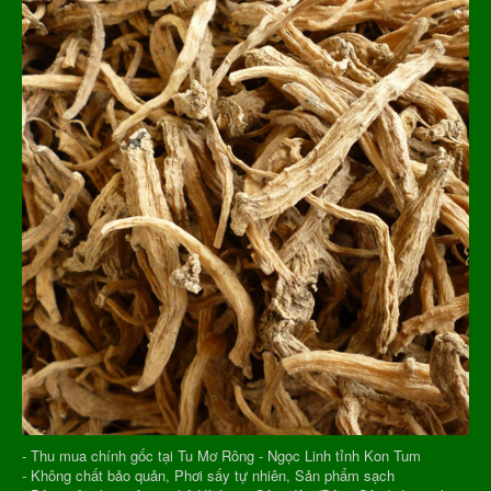
- Thu mua chính gốc tại Tu Mơ Rông - Ngọc Linh tỉnh Kon Tum
- Không chất bảo quản, Phơi sấy tự nhiên, Sản phẩm sạch