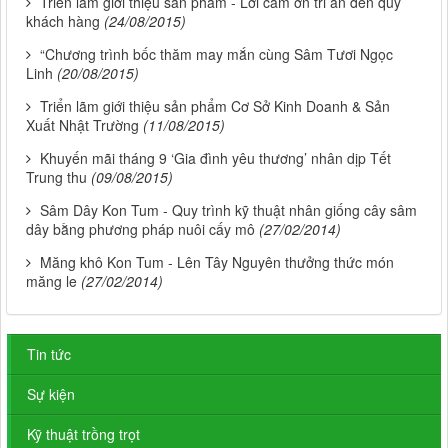
Triển lãm giới thiệu sản phẩm - Lời cảm ơn tri ân đến quý
khách hàng
(24/08/2015)
“Chương trình bốc thăm may mắn cùng Sâm Tươi Ngọc
Linh
(20/08/2015)
Triển lãm giới thiệu sản phẩm Cơ Sở Kinh Doanh & Sản
Xuất Nhật Trường
(11/08/2015)
Khuyến mãi tháng 9 ‘Gia đình yêu thương’ nhân dịp Tết
Trung thu
(09/08/2015)
Sâm Dây Kon Tum - Quy trình kỹ thuật nhân giống cây sâm
dây bằng phương pháp nuôi cấy mô
(27/02/2014)
Măng khô Kon Tum - Lên Tây Nguyên thưởng thức món
măng le
(27/02/2014)
Tin tức
Sự kiện
Kỹ thuật trồng trọt