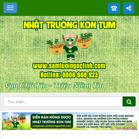
Vạn Chữ Tín - Triệu Niềm Tin