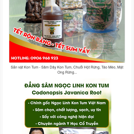
Sản vật Kon Tum - Sâm Dây Kon Tum, Chuối Hột Rừng, Táo Mèo, Mật
Ong Rừng...