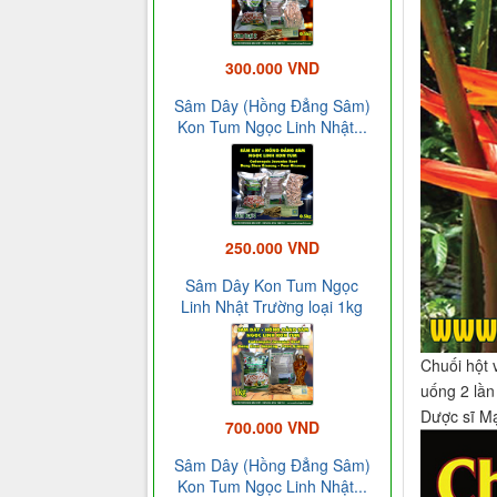
300.000 VND
Sâm Dây (Hồng Đẳng Sâm)
Kon Tum Ngọc Linh Nhật...
250.000 VND
Sâm Dây Kon Tum Ngọc
Linh Nhật Trường loại 1kg
Chuối hột v
uống 2 lần
Dược sĩ Mạ
700.000 VND
Sâm Dây (Hồng Đẳng Sâm)
Kon Tum Ngọc Linh Nhật...