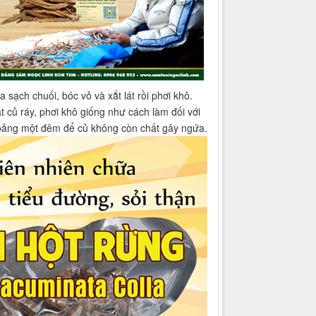
 sạch chuối, bóc vỏ và xắt lát rồi phơi khô.
át củ ráy, phơi khô giống như cách làm đối với
 khoảng một đêm để củ không còn chất gây ngứa.