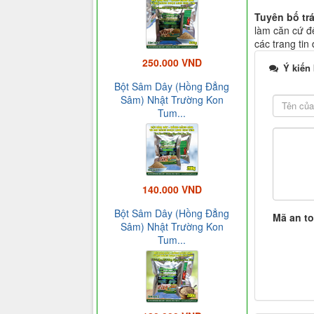
Tuyên bố tr
làm căn cứ để
các trang tin
250.000 VND
Ý kiến
Bột Sâm Dây (Hồng Đẳng
Sâm) Nhật Trường Kon
Tum...
140.000 VND
Bột Sâm Dây (Hồng Đẳng
Mã an t
Sâm) Nhật Trường Kon
Tum...