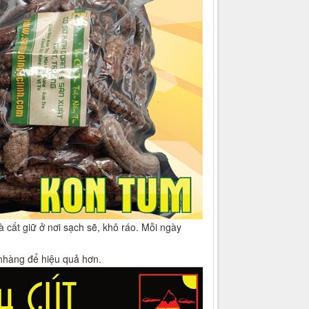
và cất giữ ở nơi sạch sẽ, khô ráo. Mỗi ngày
nhàng để hiệu quả hơn.