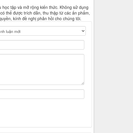
u học tập và mở rộng kiến thức. Không sử dụng
 có thể được trích dẫn, thu thập từ các ấn phẩm,
quyền, kính đề nghị phản hồi cho chúng tôi.