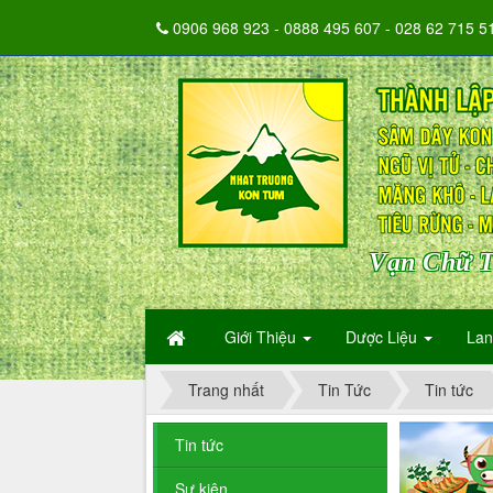
0906 968 923 - 0888 495 607 - 028 62 715 5
Vạn Chữ T
Giới Thiệu
Dược Liệu
La
Trang nhất
Tin Tức
Tin tức
Tin tức
Sự kiện