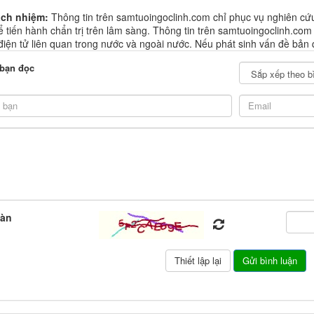
ách nhiệm:
Thông tin trên samtuoingoclinh.com chỉ phục vụ nghiên cứ
 tiến hành chẩn trị trên lâm sàng. Thông tin trên samtuoingoclinh.com
 điện tử liên quan trong nước và ngoài nước. Nếu phát sinh vấn đề bản 
 bạn đọc
oàn