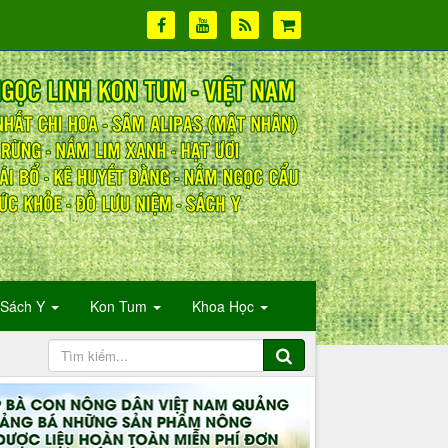
Sách Y
Kon Tum
Khoa Học