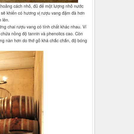
 khoảng cách nhỏ, đủ để một lượng nhỏ nước
đi sẽ khiến có hương vị rượu vang đậm đà hơn
 lên.
ững chai rượu vang có tính chất khác nhau. Ví
 chứa nồng độ tannin và phenolics cao. Còn
ng nàn hơn do thớ gỗ khá chắc chắn, độ bóng