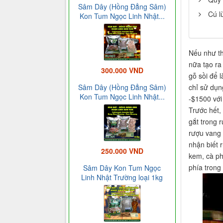
Sâm Dây (Hồng Đẳng Sâm)
Cú l
Kon Tum Ngọc Linh Nhật...
Nếu như th
nữa tạo ra
300.000 VND
gỗ sồi để 
chỉ sử dụn
Sâm Dây (Hồng Đẳng Sâm)
Kon Tum Ngọc Linh Nhật...
-$1500 với
Trước hết,
gắt trong 
rượu vang 
nhận biết 
250.000 VND
kem, cà ph
phía trong
Sâm Dây Kon Tum Ngọc
Linh Nhật Trường loại 1kg