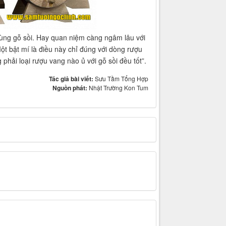
hùng gỗ sồi. Hay quan niệm càng ngâm lâu với
t bật mí là điều này chỉ đúng với dòng rượu
phải loại rượu vang nào ủ với gỗ sồi đều tốt”.
Tác giả bài viết:
Sưu Tầm Tổng Hợp
Nguồn phát:
Nhật Trường Kon Tum