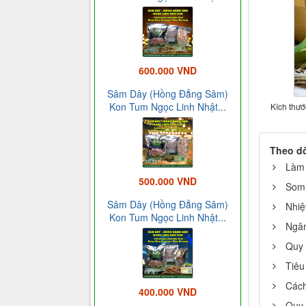
600.000 VND
Sâm Dây (Hồng Đẳng Sâm)
Kon Tum Ngọc Linh Nhật...
Kích thướ
Theo d
Làm 
500.000 VND
Somm
Sâm Dây (Hồng Đẳng Sâm)
Nhiệ
Kon Tum Ngọc Linh Nhật...
Ngâm
Quy 
Tiêu
Cách
400.000 VND
Quy 