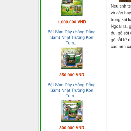
Nếu tinh t
và cồn bay
trong khi l
1.000.000 VND
Ngoài ra, 
Bột Sâm Dây (Hồng Đẳng
dụ, gỗ sồi
Sâm) Nhật Trường Kon
gỗ sồi từ 
Tum...
cao nên c
350.000 VND
Bột Sâm Dây (Hồng Đẳng
Sâm) Nhật Trường Kon
Tum...
300.000 VND