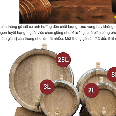
 của thùng gỗ sồi có ảnh hưởng đến chất lượng rượu vang hay không cũn
ngon tuyệt hạng, ngoài việc chọn giống nho kĩ lưỡng, chế biến công ph
ầm giá trị của thùng nho lên rất nhiều. Một thùng gỗ sồi từ 3 đến 5 lít