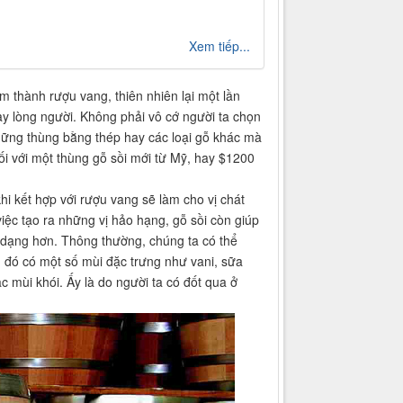
Xem tiếp...
àm thành rượu vang, thiên nhiên lại một lần
ay lòng người. Không phải vô cớ người ta chọn
những thùng bằng thép hay các loại gỗ khác mà
i với một thùng gỗ sồi mới từ Mỹ, hay $1200
hi kết hợp với rượu vang sẽ làm cho vị chát
iệc tạo ra những vị hảo hạng, gỗ sồi còn giúp
dạng hơn. Thông thường, chúng ta có thể
 đó có một số mùi đặc trưng như vani, sữa
 mùi khói. Ấy là do người ta có đốt qua ở