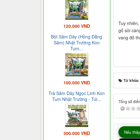
Tuy nhiên,
120.000 VND
gỗ sồi càn
Bột Sâm Dây (Hồng Đẳng
vang đỏ th
Sâm) Nhật Trường Kon
Tum...
Từ khóa
100.000 VND
Trà Sâm Dây Ngọc Linh Kon
Tum Nhật Trường - Túi...
Tổng số điểm
Nếu thấy
300.000 VND