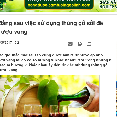
đằng sau việc sử dụng thùng gỗ sồi để
rượu vang
/05/2017 16:21
ao giờ thắc mắc tại sao cùng được làm ra từ nước ép nho
ợu vang lại có vô số hương vị khác nhau? Một trong những bí
 tạo ra hương vị khác nhau ấy đến từ việc sử dụng thùng gỗ
rượu vang.