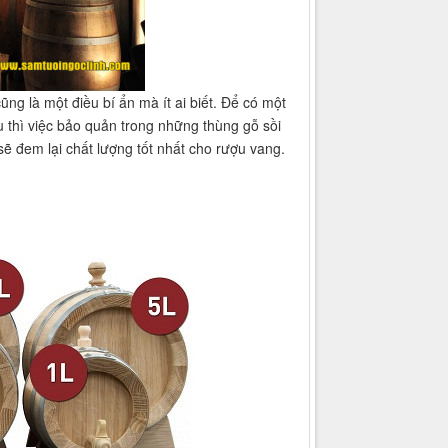
g là một điều bí ẩn mà ít ai biết. Để có một
u thì việc bảo quản trong những thùng gỗ sồi
 sẽ đem lại chất lượng tốt nhất cho rượu vang.