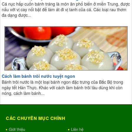
Cá nục hấp cuốn bánh tráng là món ăn phổ biến ở miền Trung, được
nấu với vị cay nổi bật để làm át đi vị tanh của cá. Các loại rau thơm
đa dạng được...
Cách làm bánh trôi nước tuyệt ngon
Bánh trôi nước là một loại bánh ngon đặc trưng của Bắc Bộ trong
ngày tết Hàn Thực. Khác với cách làm bánh trôi tàu dùng khi còn
nóng, cách làm bánh...
CÁC CHUYÊN MỤC CHÍNH
Giới thiệu
Liên hệ