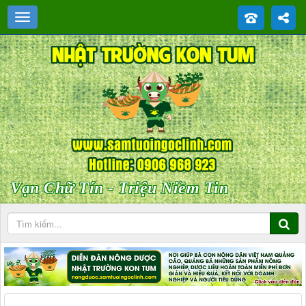
Vạn Chữ Tín - Triệu Niềm Tin