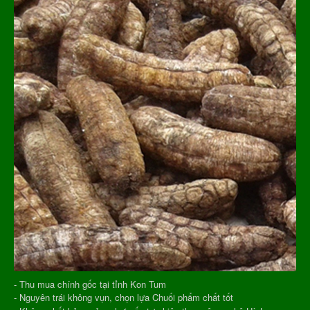
- Thu mua chính gốc tại tỉnh Kon Tum
- Nguyên trái không vụn, chọn lựa Chuối phẩm chất tốt