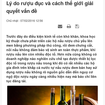
Lý do rượu đục và cách thế giới giải
quyết vấn đề
Chủ nhật - 07/02/2016 12:56
Trước đây do điều kiện kinh tế còn khó khăn, khoa học
kỹ thuật chưa phát triển các hộ nấu rượu chủ yếu lên
men bằng phương pháp thủ công, rồi đem chưng cất,
nồi nấu không đảm bảo vệ sinh an toàn thực phẩm, khi
rượu nấu lên còn nhiều độc tố. Hơn nữa cũng không có
doanh nghiệp nào nghiên cứu chế tạo được thiết bị lọc
độc tố trong rượu nấu trong khi đó có rất nhiều các hộ
gia đình trên khắp cả nước tự nấu rượu đem bán hay sử
dụng rượu nấu không rõ nguồn gốc dẫn đến nguy cơ
ngộ độc rượu ngày càng nhiều hiện nay mà báo chí liên
tục đăng tải.