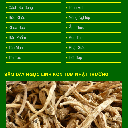
Cách Sử Dụng
Hình Ảnh
Sức Khỏe
Nông Nghiệp
Khoa Học
Ẩm Thực
Sản Phẩm
Kon Tum
Tản Mạn
Phật Giáo
Tin Tức
Hỏi Đáp
SÂM DÂY NGỌC LINH KON TUM NHẬT TRƯỜNG