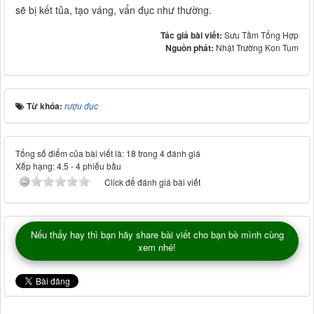
sẽ bị kết tủa, tạo váng, vẩn đục như thường.
Tác giả bài viết:
Sưu Tầm Tổng Hợp
Nguồn phát:
Nhật Trường Kon Tum
Từ khóa:
rượu đục
Tổng số điểm của bài viết là: 18 trong 4 đánh giá
Xếp hạng:
4.5
-
4
phiếu bầu
Click để đánh giá bài viết
Nếu thấy hay thì bạn hãy share bài viết cho bạn bè mình cùng
xem nhé!