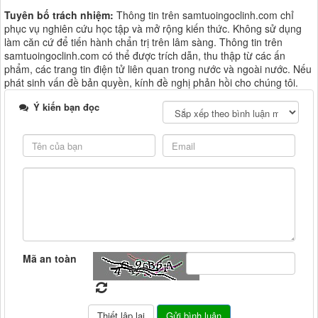
Tuyên bố trách nhiệm:
Thông tin trên samtuoingoclinh.com chỉ
phục vụ nghiên cứu học tập và mở rộng kiến thức. Không sử dụng
làm căn cứ để tiến hành chẩn trị trên lâm sàng. Thông tin trên
samtuoingoclinh.com có thể được trích dẫn, thu thập từ các ấn
phẩm, các trang tin điện tử liên quan trong nước và ngoài nước. Nếu
phát sinh vấn đề bản quyền, kính đề nghị phản hồi cho chúng tôi.
Ý kiến bạn đọc
Mã an toàn