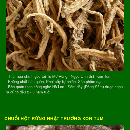
- Thu mua chính gốc tại Tu Mơ Rông - Ngọc Linh tỉnh Kon Tum
- Không chất bảo quản, Phơi sấy tự nhiên, Sản phẩm sạch
- Bảo quản theo công nghệ Hà Lan - Sâm dây (Đảng Sâm) được chọn
ra củ to đều 2 - 3 năm tuổi
CHUỐI HỘT RỪNG NHẬT TRƯỜNG KON TUM