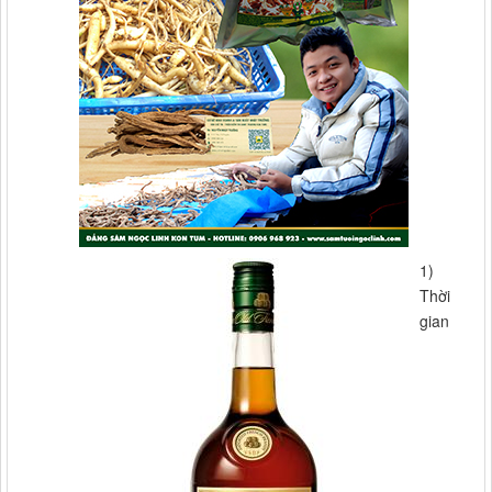
1)
Thời
gian