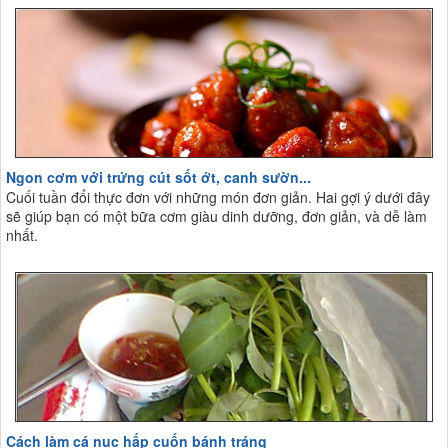
Ngon cơm với trứng cút sốt ớt, canh sườn...
Cuối tuần đổi thực đơn với những món đơn giản. Hai gợi ý dưới đây
sẽ giúp bạn có một bữa cơm giàu dinh dưỡng, đơn giản, và dễ làm
nhất.
Cách làm cá nục hấp cuốn bánh tráng