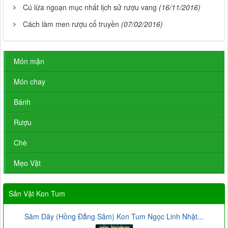
Cú lừa ngoạn mục nhất lịch sử rượu vang
(16/11/2016)
Cách làm men rượu cổ truyền
(07/02/2016)
Món mặn
Món chay
Bánh
Rượu
Chè
Mẹo Vặt
Sản Vật Kon Tum
Sâm Dây (Hồng Đẳng Sâm) Kon Tum Ngọc Linh Nhật...