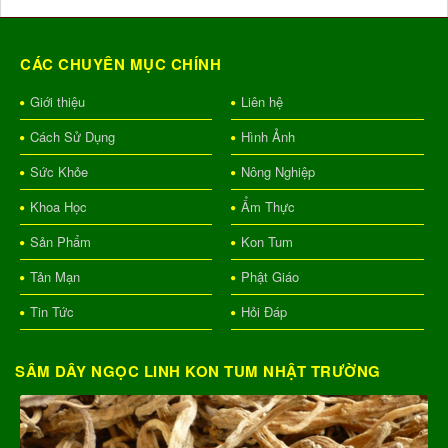
CÁC CHUYÊN MỤC CHÍNH
Giới thiệu
Liên hệ
Cách Sử Dụng
Hình Ảnh
Sức Khỏe
Nông Nghiệp
Khoa Học
Ẩm Thực
Sản Phẩm
Kon Tum
Tản Mạn
Phật Giáo
Tin Tức
Hỏi Đáp
SÂM DÂY NGỌC LINH KON TUM NHẬT TRƯỜNG