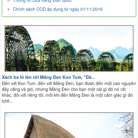
Thông tin cửa hàng toàn quốc
Chính sách COD áp dụng từ ngày 01/11/2016
Xách ba lô lên tới Măng Đen Kon Tum, "Đà...
Đến với Kon Tum, đến với Măng Đen, bạn được đến một cao nguyên
đầy nắng và gió, nhưng Măng Đen cho bạn một cái gì đó nó rất
khác, đối với riêng tôi, mỗi khi đến Măng Đen là một cảm giác gì đó
tươi...