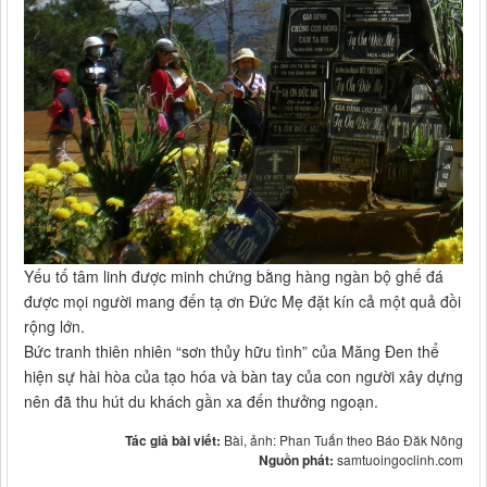
Yếu tố tâm linh được minh chứng bằng hàng ngàn bộ ghế đá
được mọi người mang đến tạ ơn Đức Mẹ đặt kín cả một quả đồi
rộng lớn.
Bức tranh thiên nhiên “sơn thủy hữu tình” của Măng Đen thể
hiện sự hài hòa của tạo hóa và bàn tay của con người xây dựng
nên đã thu hút du khách gần xa đến thưởng ngoạn.
Tác giả bài viết:
Bài, ảnh: Phan Tuấn theo Báo Đăk Nông
Nguồn phát:
samtuoingoclinh.com