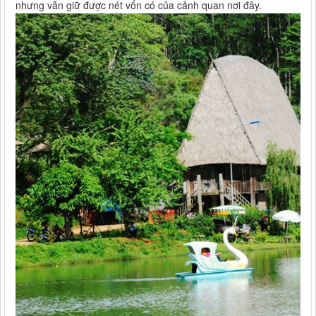
nhưng vẫn giữ được nét vốn có của cảnh quan nơi đây.