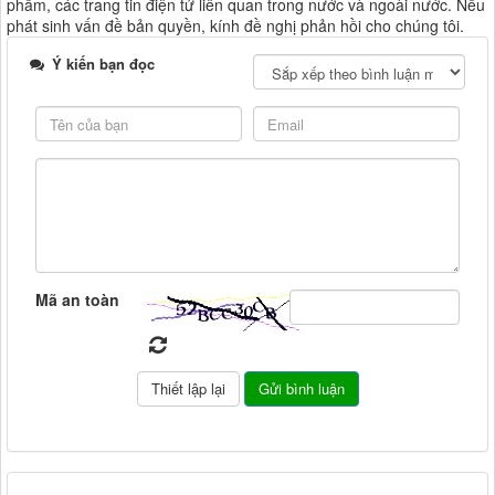
phẩm, các trang tin điện tử liên quan trong nước và ngoài nước. Nếu
phát sinh vấn đề bản quyền, kính đề nghị phản hồi cho chúng tôi.
Ý kiến bạn đọc
Mã an toàn