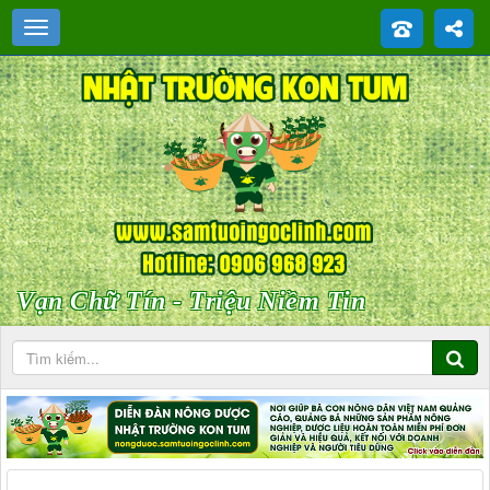
Vạn Chữ Tín - Triệu Niềm Tin