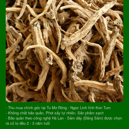
- Thu mua chính gốc tại Tu Mơ Rông - Ngọc Linh tỉnh Kon Tum
- Không chất bảo quản, Phơi sấy tự nhiên, Sản phẩm sạch
- Bảo quản theo công nghệ Hà Lan - Sâm dây (Đảng Sâm) được chọn
ra củ to đều 2 - 3 năm tuổi