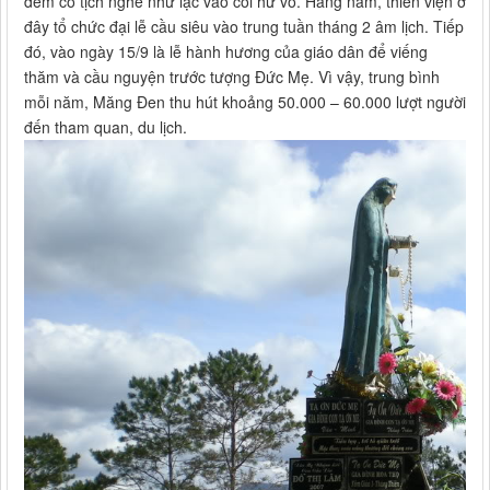
đêm cô tịch nghe như lạc vào cõi hư vô. Hàng năm, thiền viện ở
đây tổ chức đại lễ cầu siêu vào trung tuần tháng 2 âm lịch. Tiếp
đó, vào ngày 15/9 là lễ hành hương của giáo dân để viếng
thăm và cầu nguyện trước tượng Đức Mẹ. Vì vậy, trung bình
mỗi năm, Măng Đen thu hút khoảng 50.000 – 60.000 lượt người
đến tham quan, du lịch.