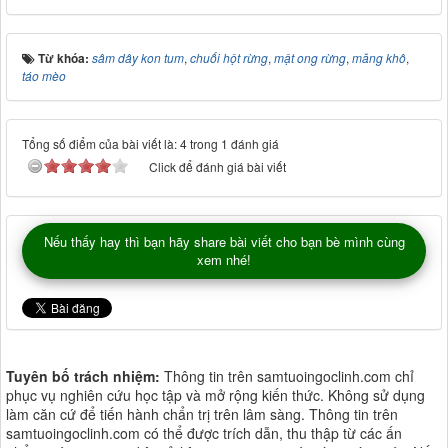
Từ khóa:
sâm dây kon tum
,
chuối hột rừng
,
mật ong rừng
,
măng khô
,
táo mèo
Tổng số điểm của bài viết là: 4 trong 1 đánh giá
Click để đánh giá bài viết
Nếu thấy hay thì bạn hãy share bài viết cho bạn bè mình cùng
xem nhé!
Tuyên bố trách nhiệm:
Thông tin trên samtuoingoclinh.com chỉ
phục vụ nghiên cứu học tập và mở rộng kiến thức. Không sử dụng
làm căn cứ để tiến hành chẩn trị trên lâm sàng. Thông tin trên
samtuoingoclinh.com có thể được trích dẫn, thu thập từ các ấn