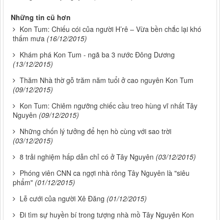
Những tin cũ hơn
Kon Tum: Chiếu cói của người H’rê – Vừa bền chắc lại khó
thấm mưa
(16/12/2015)
Khám phá Kon Tum - ngã ba 3 nước Đông Dương
(13/12/2015)
Thăm Nhà thờ gỗ trăm năm tuổi ở cao nguyên Kon Tum
(09/12/2015)
Kon Tum: Chiêm ngưỡng chiếc cầu treo hùng vĩ nhất Tây
Nguyên
(09/12/2015)
Những chốn lý tưởng để hẹn hò cùng với sao trời
(03/12/2015)
8 trải nghiệm hấp dẫn chỉ có ở Tây Nguyên
(03/12/2015)
Phóng viên CNN ca ngợi nhà rông Tây Nguyên là "siêu
phẩm"
(01/12/2015)
Lễ cưới của người Xê Đăng
(01/12/2015)
Đi tìm sự huyền bí trong tượng nhà mồ Tây Nguyên Kon