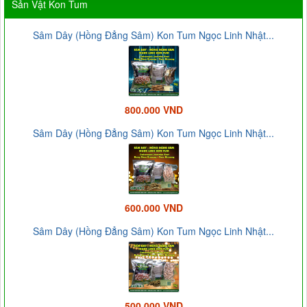
Sản Vật Kon Tum
Sâm Dây (Hồng Đẳng Sâm) Kon Tum Ngọc Linh Nhật...
800.000 VND
Sâm Dây (Hồng Đẳng Sâm) Kon Tum Ngọc Linh Nhật...
600.000 VND
Sâm Dây (Hồng Đẳng Sâm) Kon Tum Ngọc Linh Nhật...
500.000 VND