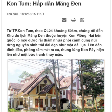
Kon Tum: Hấp dẫn Măng Đen
Thứ sáu - 18/12/2015 11:01
Từ TP.Kon Tum, theo QL24 khoảng 50km, chúng tôi đến
Khu du lịch Măng Đen thuộc huyện Kon Plông. Hai bên
quốc lộ mới được rải thảm nhựa phối cảnh cùng núi
rừng nguyên sinh trải dài đẹp như một dải lụa. Lên đến
đỉnh đèo, phóng tầm mắt ra xa, thung lũng Kon Rẫy hiện
lên như một bức tranh thủy mặc.