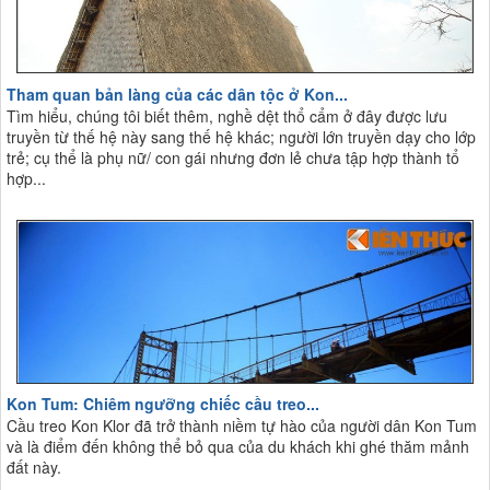
Tham quan bản làng của các dân tộc ở Kon...
Tìm hiểu, chúng tôi biết thêm, nghề dệt thổ cẩm ở đây được lưu
truyền từ thế hệ này sang thế hệ khác; người lớn truyền dạy cho lớp
trẻ; cụ thể là phụ nữ/ con gái nhưng đơn lẻ chưa tập hợp thành tổ
hợp...
Kon Tum: Chiêm ngưỡng chiếc cầu treo...
Cầu treo Kon Klor đã trở thành niềm tự hào của người dân Kon Tum
và là điểm đến không thể bỏ qua của du khách khi ghé thăm mảnh
đất này.