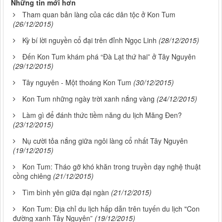
Những tin mới hơn
Tham quan bản làng của các dân tộc ở Kon Tum
(26/12/2015)
Kỳ bí lời nguyền cổ đại trên đỉnh Ngọc Linh
(28/12/2015)
Đến Kon Tum khám phá “Đà Lạt thứ hai” ở Tây Nguyên
(29/12/2015)
Tây nguyên - Một thoáng Kon Tum
(30/12/2015)
Kon Tum những ngày trời xanh nắng vàng
(24/12/2015)
Làm gì để đánh thức tiềm năng du lịch Măng Đen?
(23/12/2015)
Nụ cười tỏa nắng giữa ngôi làng cổ nhất Tây Nguyên
(19/12/2015)
Kon Tum: Tháo gỡ khó khăn trong truyền dạy nghệ thuật
cồng chiêng
(21/12/2015)
Tìm bình yên giữa đại ngàn
(21/12/2015)
Kon Tum: Địa chỉ du lịch hấp dẫn trên tuyến du lịch "Con
đường xanh Tây Nguyên”
(19/12/2015)