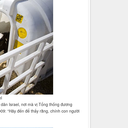
el
i dân Israel, nơi mà vị Tổng thống đương
009: “Hãy đến để thấy rằng, chính con người