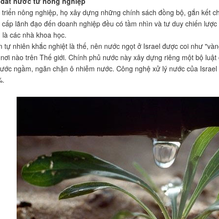
đất nước từ nông nghiệp
 triển nông nghiệp, họ xây dựng những chính sách đồng bộ, gắn kết ch
ừ cấp lãnh đạo đến doanh nghiệp đều có tầm nhìn và tư duy chiến lược t
 là các nhà khoa học.
ện tự nhiên khắc nghiệt là thế, nên nước ngọt ở Israel được coi như "và
 nơi nào trên Thế giới. Chính phủ nước này xây dựng riêng một bộ luật
nước ngầm, ngăn chặn ô nhiễm nước. Công nghệ xử lý nước của Israel thuộ
%.