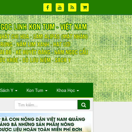
Sách Y
Kon Tum
Khoa Học