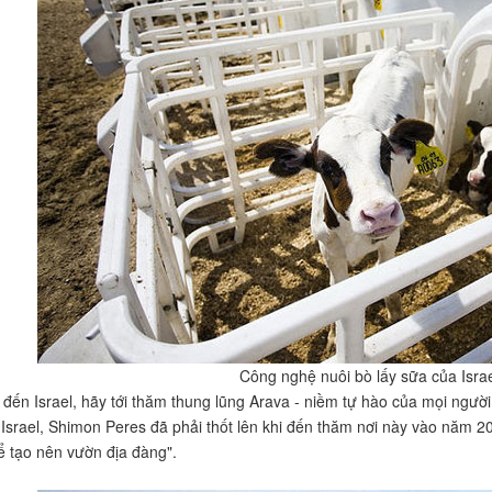
Công nghệ nuôi bò lấy sữa của Isra
 đến Israel, hãy tới thăm thung lũng Arava - niềm tự hào của mọi ngườ
Israel, Shimon Peres đã phải thốt lên khi đến thăm nơi này vào năm 2
ể tạo nên vườn địa đàng".