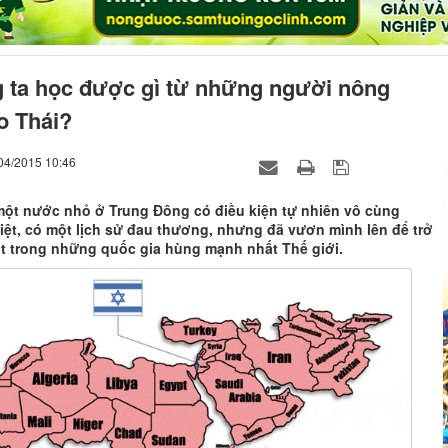
 ta học được gì từ những người nông
o Thái?
/04/2015 10:46
 một nước nhỏ ở Trung Đông có điều kiện tự nhiên vô cùng
iệt, có một lịch sử đau thương, nhưng đã vươn mình lên để trở
t trong những quốc gia hùng mạnh nhất Thế giới.