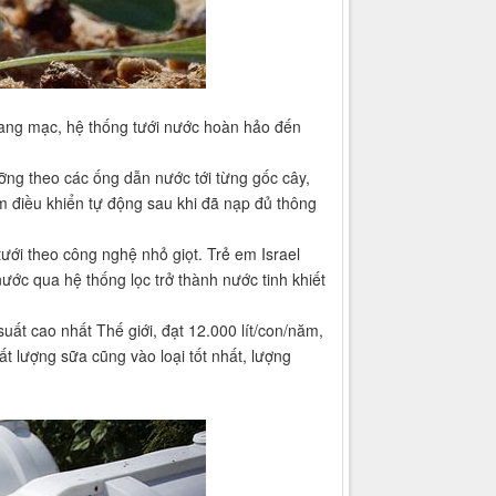
ang mạc, hệ thống tưới nước hoàn hảo đến
ỡng theo các ống dẫn nước tới từng gốc cây,
m điều khiển tự động sau khi đã nạp đủ thông
tưới theo công nghệ nhỏ giọt. Trẻ em Israel
nước qua hệ thống lọc trở thành nước tinh khiết
suất cao nhất Thế giới, đạt 12.000 lít/con/năm,
hất lượng sữa cũng vào loại tốt nhất, lượng