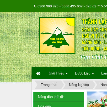
0906 968 923 - 0888 495 607 - 028 62 715 5
Vạn Chữ T
Giới Thiệu
Dược Liệu
La
Trang nhất
Nông Nghiệp
Nôn
Nông dân thời @
Hoa quả