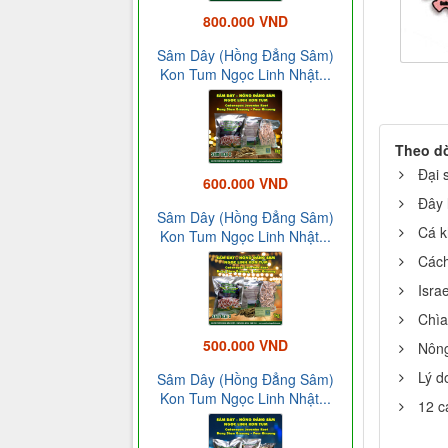
800.000 VND
Sâm Dây (Hồng Đẳng Sâm)
Kon Tum Ngọc Linh Nhật...
Theo d
Đại 
600.000 VND
Đây 
Sâm Dây (Hồng Đẳng Sâm)
Cá k
Kon Tum Ngọc Linh Nhật...
Cách
Isra
Chìa
500.000 VND
Nông
Lý d
Sâm Dây (Hồng Đẳng Sâm)
Kon Tum Ngọc Linh Nhật...
12 c