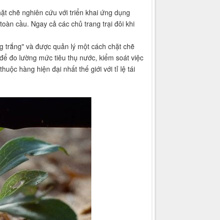
ặt chẽ nghiên cứu với triển khai ứng dụng
oàn cầu. Ngay cả các chủ trang trại đôi khi
ng trắng" và được quản lý một cách chặt chẽ
 để đo lường mức tiêu thụ nước, kiểm soát việc
c hàng hiện đại nhất thế giới với tỉ lệ tái