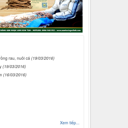
rồng rau, nuôi cá
(19/03/2016)
y
(19/03/2016)
am
(16/03/2016)
Xem tiếp...