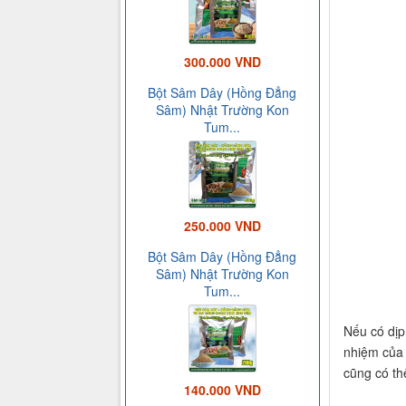
300.000 VND
Bột Sâm Dây (Hồng Đẳng
Sâm) Nhật Trường Kon
Tum...
250.000 VND
Bột Sâm Dây (Hồng Đẳng
Sâm) Nhật Trường Kon
Tum...
Nếu có dịp
nhiệm của 
cũng có th
140.000 VND