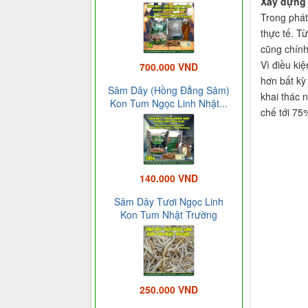
Xây dựng 
Trong phát
thực tế. T
cũng chính
Vì điều ki
700.000 VND
hơn bất kỳ
Sâm Dây (Hồng Đẳng Sâm)
khai thác 
Kon Tum Ngọc Linh Nhật...
chế tới 75
140.000 VND
Sâm Dây Tươi Ngọc Linh
Kon Tum Nhật Trường
250.000 VND