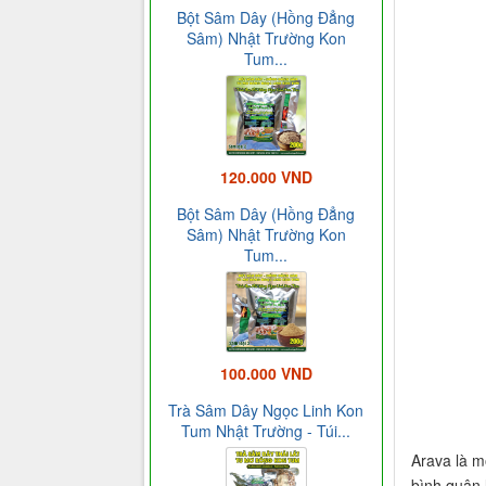
Bột Sâm Dây (Hồng Đẳng
Sâm) Nhật Trường Kon
Tum...
120.000 VND
Bột Sâm Dây (Hồng Đẳng
Sâm) Nhật Trường Kon
Tum...
100.000 VND
Trà Sâm Dây Ngọc Linh Kon
Tum Nhật Trường - Túi...
Arava là m
bình quân 