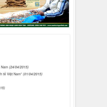
t Nam
(24/04/2015)
nh tế Việt Nam”
(01/04/2015)
015)