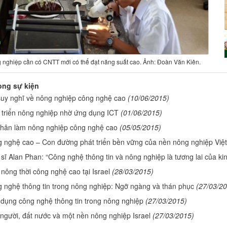
 nghiệp cần có CNTT mới có thể đạt năng suất cao. Ảnh: Đoàn Văn Kiên.
òng sự kiện
suy nghĩ về nông nghiệp công nghệ cao
(10/06/2015)
 triển nông nghiệp nhờ ứng dụng ICT
(01/06/2015)
hân làm nông nghiệp công nghệ cao
(05/05/2015)
 nghệ cao – Con đường phát triển bền vững của nền nông nghiệp Việ
 sĩ Alan Phan: “Công nghệ thông tin và nông nghiệp là tương lai của ki
nông thời công nghệ cao tại Israel
(28/03/2015)
 nghệ thông tin trong nông nghiệp: Ngỡ ngàng và thán phục
(27/03/2
dụng công nghệ thông tin trong nông nghiệp
(27/03/2015)
người, đất nước và một nền nông nghiệp Israel
(27/03/2015)