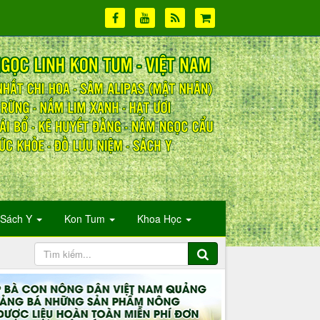
Sách Y
Kon Tum
Khoa Học