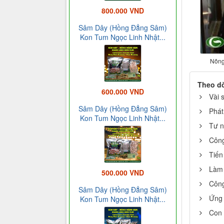
800.000 VND
Sâm Dây (Hồng Đẳng Sâm)
Kon Tum Ngọc Linh Nhật...
Nông
Theo d
600.000 VND
Vài 
Sâm Dây (Hồng Đẳng Sâm)
Phát
Kon Tum Ngọc Linh Nhật...
Tư n
Công
Tiến
Làm 
500.000 VND
Công
Sâm Dây (Hồng Đẳng Sâm)
Ứng 
Kon Tum Ngọc Linh Nhật...
Con 