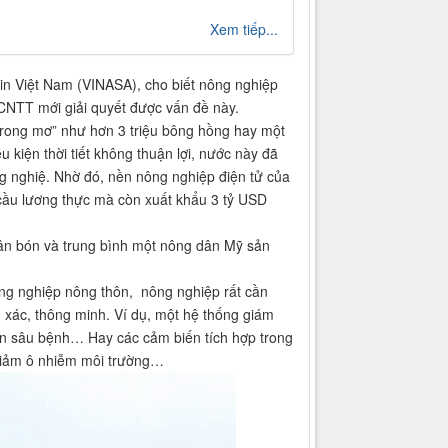
Xem tiếp...
in Việt Nam (VINASA), cho biết nông nghiệp
CNTT mới giải quyết được vấn đề này.
trong mơ” như hơn 3 triệu bông hồng hay một
kiện thời tiết không thuận lợi, nước này đã
g nghiệ. Nhờ đó, nền nông nghiệp điện tử của
 cầu lương thực mà còn xuất khẩu 3 tỷ USD
hân bón và trung bình một nông dân Mỹ sản
ông nghiệp nông thôn, nông nghiệp rất cần
xác, thông minh. Ví dụ, một hệ thống giám
hiện sâu bệnh… Hay các cảm biến tích hợp trong
 giảm ô nhiễm môi trường…