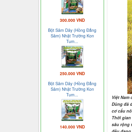
300.000 VND
Bột Sâm Dây (Hồng Đẳng
Sâm) Nhật Trường Kon
Tum...
250.000 VND
Bột Sâm Dây (Hồng Đẳng
Sâm) Nhật Trường Kon
Tum...
Việt Nam 
Dũng đã đ
cơ cấu nô
Thời gian
sâu rộng 
140.000 VND
đều đang 