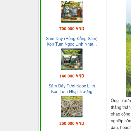
700.000 VND
Sâm Dây (Hồng Đẳng Sâm)
Kon Tum Ngọc Linh Nhật...
140.000 VND
Sâm Dây Tươi Ngọc Linh
Kon Tum Nhật Trường
Ông Trương
thẳng thắn
pháp công 
nghiệp cũn
250.000 VND
đâu, hoặc 