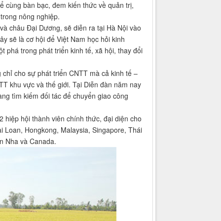
ể cùng bàn bạc, đem kiến thức về quản trị,
trong nông nghiệp.
à châu Đại Dương, sẽ diễn ra tại Hà Nội vào
y sẽ là cơ hội để Việt Nam học hỏi kinh
phá trong phát triển kinh tế, xã hội, thay đổi
chỉ cho sự phát triển CNTT mà cả kinh tế –
TT khu vực và thế giới. Tại Diễn đàn năm nay
ang tìm kiếm đối tác để chuyển giao công
hiệp hội thành viên chính thức, đại diện cho
ài Loan, Hongkong, Malaysia, Singapore, Thái
Ban Nha và Canada.