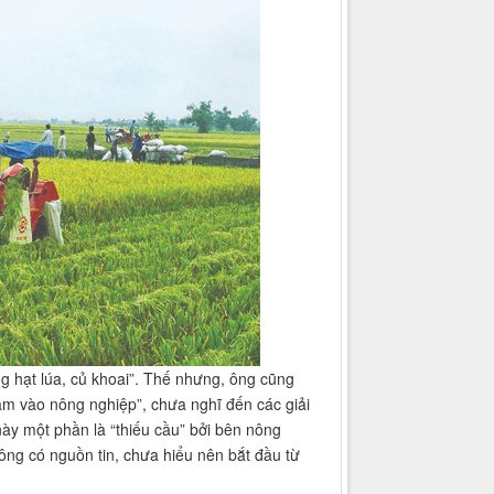
hạt lúa, củ khoai”. Thế nhưng, ông cũng
 vào nông nghiệp”, chưa nghĩ đến các giải
y một phần là “thiếu cầu” bởi bên nông
ng có nguồn tin, chưa hiểu nên bắt đầu từ