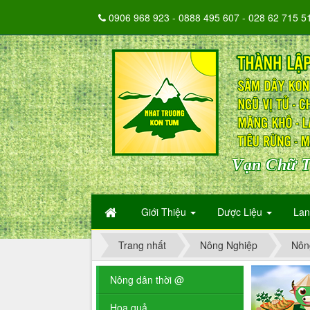
0906 968 923 - 0888 495 607 - 028 62 715 5
Vạn Chữ T
Giới Thiệu
Dược Liệu
La
Trang nhất
Nông Nghiệp
Nôn
Nông dân thời @
Hoa quả