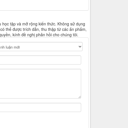
u học tập và mở rộng kiến thức. Không sử dụng
 có thể được trích dẫn, thu thập từ các ấn phẩm,
quyền, kính đề nghị phản hồi cho chúng tôi.