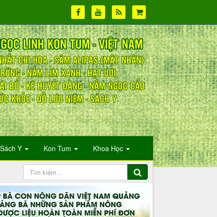
Sách Y
Kon Tum
Khoa Học