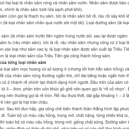
ó hai loại là nhân sâm rừng và nhân sâm vườn. Nhân sâm được bào c
m, chính là nhân sâm tươi rửa sạch phơi khô).
sâm (còn gọi là thạch trụ sâm, tức là nhân sâm bỏ rễ, râu rồi sấy khô l
m (là loại nhân sâm chần qua nước sôi một lát). Loại đường sâm (là 
ì sâm (là nhân sâm trước tiên ngâm trong nước sôi, sau lại được ngâm
âm tu (râu nhân sâm), tức là rễ, râu nhân sâm nhưng cũng có 2 loại 
òn các loại như sâm cao ly, là loại nhân sâm được sản xuất tại Triều T
sâm là loại nhân sâm của Triều Tiên gia công thành hồng sâm.
của từng loại nhân sâm
à loại sâm mọc hoang có số lượng ít (nhưng tốt hơn hẳn sâm trồng) và 
 Rễ của nhân sâm rừng thường ngắn thô, chỉ dài bằng hoặc ngắn hơn t
 có 2 nhánh rễ chính tạo thành dạng hình người. Đầu trên của sâm c
 từ 3 – 9cm, phần trên uốn khúc gồ ghề nên quen gọi là “rễ cổ nhọn”. 
ng nên thường gọi là rễ tròn. Rễ râu thưa thớt, dài gấp khoảng 1 – 2 lầ
 rõ nên gọi là hạt trân châu.
sâm: Sau khi đun hấp, gia công chế biến thành thân thẳng hình lập phươ
ỏ đi. Toàn bộ có màu nâu hồng, trong mờ, chất nặng, từng chiếc khá to, 
hì toàn bộ có màu nâu hồng, trong mờ, giống chất sừng. Đường sâm to
n, phần đỉnh có thân rễ dài nhỏ, phía trên nó có các chỗ lõm hình xoáy