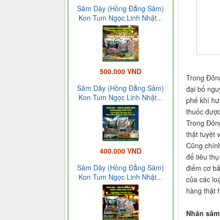
Sâm Dây (Hồng Đẳng Sâm)
Kon Tum Ngọc Linh Nhật...
500.000 VND
Trong Đông
Sâm Dây (Hồng Đẳng Sâm)
đại bổ nguy
Kon Tum Ngọc Linh Nhật...
phế khí hư 
thuốc được
Trong Đông
thật tuyệt v
Cũng chính
400.000 VND
để tiêu th
Sâm Dây (Hồng Đẳng Sâm)
điểm cơ bả
Kon Tum Ngọc Linh Nhật...
của các lo
hàng thật 
Nhân sâm 