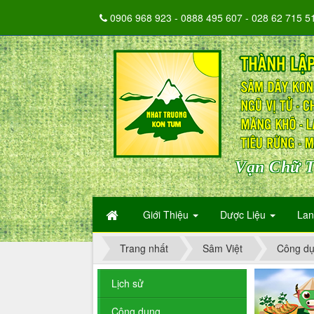
0906 968 923 - 0888 495 607 - 028 62 715 5
Vạn Chữ T
Giới Thiệu
Dược Liệu
La
Trang nhất
Sâm Việt
Công d
Lịch sử
Công dụng