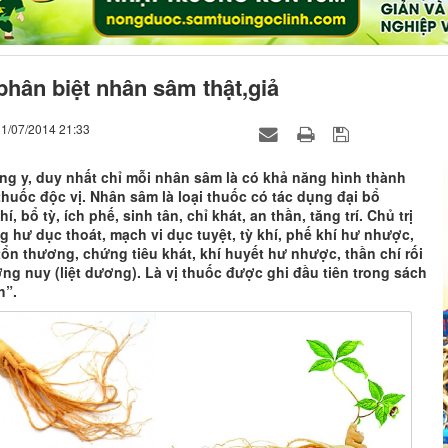
hân biệt nhân sâm thật,giả
31/07/2014 21:33
ng y, duy nhất chỉ mỗi nhân sâm là có khả năng hình thành
huốc độc vị. Nhân sâm là loại thuốc có tác dụng đại bổ
í, bổ tỳ, ích phế, sinh tân, chỉ khát, an thần, tăng trí. Chủ trị
 hư dục thoát, mạch vi dục tuyệt, tỳ khí, phế khí hư nhược,
tổn thương, chứng tiêu khát, khí huyết hư nhược, thần chí rối
ng nuy (liệt dương). Là vị thuốc được ghi đầu tiên trong sách
h”.