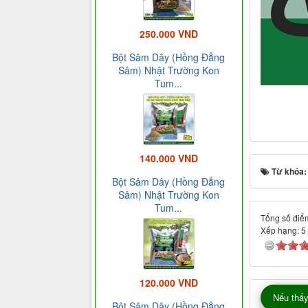
250.000 VND
Bột Sâm Dây (Hồng Đẳng
Sâm) Nhật Trường Kon
Tum...
140.000 VND
Từ khóa
Bột Sâm Dây (Hồng Đẳng
Sâm) Nhật Trường Kon
Tum...
Tổng số điểm
Xếp hạng:
5
120.000 VND
Nếu thấy
Bột Sâm Dây (Hồng Đẳng