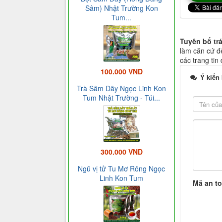
Sâm) Nhật Trường Kon
Tum...
Tuyên bố tr
làm căn cứ để
các trang tin
100.000 VND
Ý kiến
Trà Sâm Dây Ngọc Linh Kon
Tum Nhật Trường - Túi...
300.000 VND
Ngũ vị tử Tu Mơ Rông Ngọc
Linh Kon Tum
Mã an t