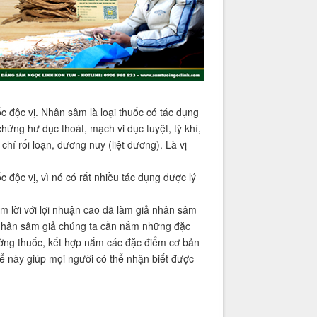
 độc vị. Nhân sâm là loại thuốc có tác dụng
 chứng hư dục thoát, mạch vi dục tuyệt, tỳ khí,
hí rối loạn, dương nuy (liệt dương). Là vị
độc vị, vì nó có rất nhiều tác dụng dược lý
m lời với lợi nhuận cao đã làm giả nhân sâm
à nhân sâm giả chúng ta cần nắm những đặc
ường thuốc, kết hợp nắm các đặc điểm cơ bản
ể này giúp mọi người có thể nhận biết được