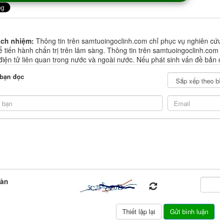
ách nhiệm:
Thông tin trên samtuoingoclinh.com chỉ phục vụ nghiên cứ
 tiến hành chẩn trị trên lâm sàng. Thông tin trên samtuoingoclinh.com
 điện tử liên quan trong nước và ngoài nước. Nếu phát sinh vấn đề bản 
 bạn đọc
oàn