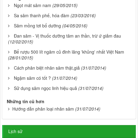
Ngọt mát sâm nam
(29/05/2015)
Sa sâm thanh phế, hóa đàm
(23/03/2016)
Sâm mồng tơi bổ dưỡng
(04/05/2016)
Đan sâm - Vị thuốc dưỡng tâm an thần, trừ ứ giảm đau
(12/02/2015)
Bể rượu 500 lít ngâm củ đinh lăng 'khủng' nhất Việt Nam
(28/01/2015)
Cách phân biệt nhân sâm thật,giả
(31/07/2014)
Ngậm sâm có tốt ?
(31/07/2014)
Sử dụng sâm ngọc linh hiệu quả
(31/07/2014)
Những tin cũ hơn
Hướng dẫn phân loại nhân sâm
(31/07/2014)
Lịch sử