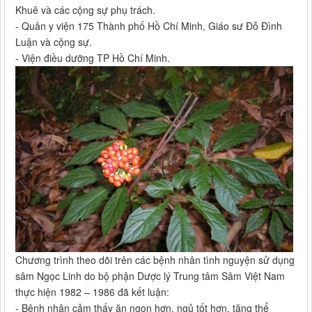
Khuê và các cộng sự phụ trách.
- Quân y viện 175 Thành phố Hồ Chí Minh, Giáo sư Đỗ Đình
Luận và cộng sự.
- Viện điều dưỡng TP Hồ Chí Minh.
Chương trình theo dõi trên các bệnh nhân tình nguyện sử dụng
sâm Ngọc Linh do bộ phận Dược lý Trung tâm Sâm Việt Nam
thực hiện 1982 – 1986 đã kết luận:
- Bệnh nhân cảm thấy ăn ngon hơn, ngủ tốt hơn, tăng thể