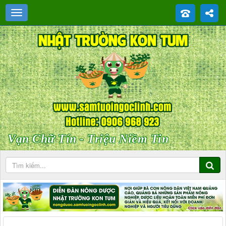
Vạn Chữ Tín - Triệu Niềm Tin