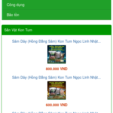
Công dụng
Bảo tồn
Sản Vật Kon Tum
Sâm Dây (Hồng Đẳng Sâm) Kon Tum Ngọc Linh Nhật...
800.000 VND
Sâm Dây (Hồng Đẳng Sâm) Kon Tum Ngọc Linh Nhật...
600.000 VND