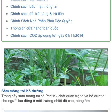
Chính sách bảo mật thông tin
Chính sách đổi trả hàng & trả tiền
Chính Sách Nhà Phân Phối Độc Quyền
Thông tin cửa hàng toàn quốc
Chính sách COD áp dụng từ ngày 01/11/2016
Sâm mồng tơi bổ dưỡng
Trong cây sâm mồng tơi có Pectin - chất quan trọng và bổ dưỡng
cho người lao động ở môi trường nhiệt độ cao, nóng ẩm