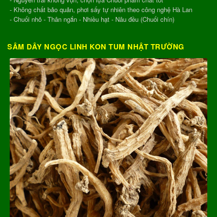
- Không chất bảo quản, phơi sấy tự nhiên theo công nghệ Hà Lan
- Chuối nhỏ - Thân ngắn - Nhiều hạt - Nâu đều (Chuối chín)
SÂM DÂY NGỌC LINH KON TUM NHẬT TRƯỜNG