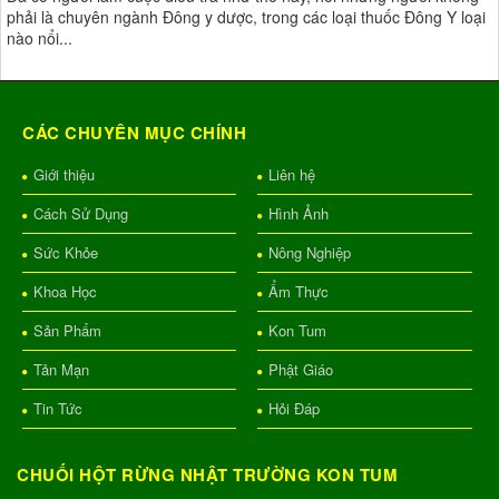
phải là chuyên ngành Đông y dược, trong các loại thuốc Đông Y loại
nào nổi...
CÁC CHUYÊN MỤC CHÍNH
Giới thiệu
Liên hệ
Cách Sử Dụng
Hình Ảnh
Sức Khỏe
Nông Nghiệp
Khoa Học
Ẩm Thực
Sản Phẩm
Kon Tum
Tản Mạn
Phật Giáo
Tin Tức
Hỏi Đáp
CHUỐI HỘT RỪNG NHẬT TRƯỜNG KON TUM