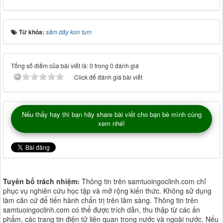
Từ khóa:
sâm dây kon tum
Tổng số điểm của bài viết là: 0 trong 0 đánh giá
Click để đánh giá bài viết
Nếu thấy hay thì bạn hãy share bài viết cho bạn bè mình cùng
xem nhé!
Tuyên bố trách nhiệm:
Thông tin trên samtuoingoclinh.com chỉ
phục vụ nghiên cứu học tập và mở rộng kiến thức. Không sử dụng
làm căn cứ để tiến hành chẩn trị trên lâm sàng. Thông tin trên
samtuoingoclinh.com có thể được trích dẫn, thu thập từ các ấn
phẩm, các trang tin điện tử liên quan trong nước và ngoài nước. Nếu