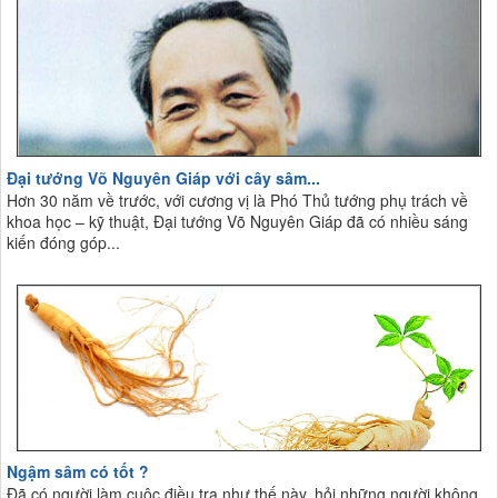
Đại tướng Võ Nguyên Giáp với cây sâm...
Hơn 30 năm về trước, với cương vị là Phó Thủ tướng phụ trách về
khoa học – kỹ thuật, Đại tướng Võ Nguyên Giáp đã có nhiều sáng
kiến đóng góp...
Ngậm sâm có tốt ?
Đã có người làm cuộc điều tra như thế này, hỏi những người không