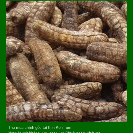
- Thu mua chính gốc tại tỉnh Kon Tum
- Nguyên trái không vụn, chọn lựa Chuối phẩm chất tốt