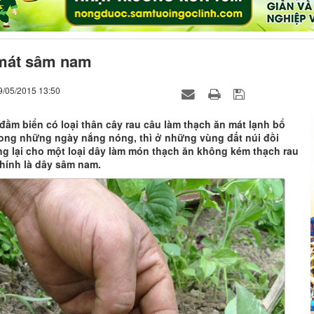
mát sâm nam
9/05/2015 13:50
ầm biển có loại thân cây rau câu làm thạch ăn mát lạnh bổ
ong những ngày nắng nóng, thì ở những vùng đất núi đồi
ng lại cho một loại dây làm món thạch ăn không kém thạch rau
chính là dây sâm nam.