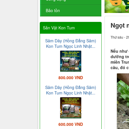
Bảo tồn
Ngọt 
Sản Vật Kon Tum
Thứ sáu - 2
Sâm Dây (Hồng Đẳng Sâm)
Kon Tum Ngọc Linh Nhật...
Nếu như đ
dưỡng tr
miền Tru
câu, đó 
800.000 VND
Sâm Dây (Hồng Đẳng Sâm)
Kon Tum Ngọc Linh Nhật...
600.000 VND