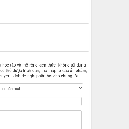
u học tập và mở rộng kiến thức. Không sử dụng
 có thể được trích dẫn, thu thập từ các ấn phẩm,
quyền, kính đề nghị phản hồi cho chúng tôi.