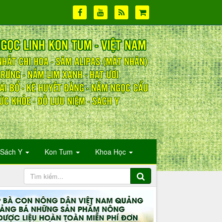
Sách Y
Kon Tum
Khoa Học