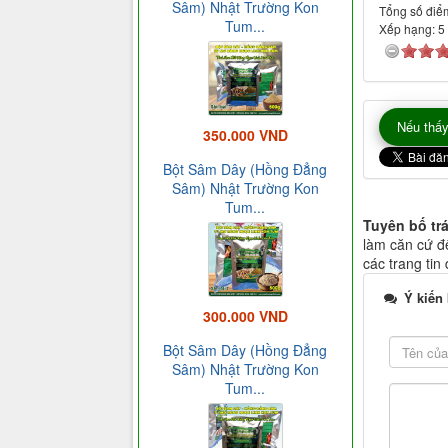
Sâm) Nhật Trường Kon
Tổng số điểm
Tum...
Xếp hạng:
5
Nếu thấy
350.000 VND
Bột Sâm Dây (Hồng Đẳng
Sâm) Nhật Trường Kon
Tum...
Tuyên bố tr
làm căn cứ để
các trang tin
Ý kiến
300.000 VND
Bột Sâm Dây (Hồng Đẳng
Sâm) Nhật Trường Kon
Tum...