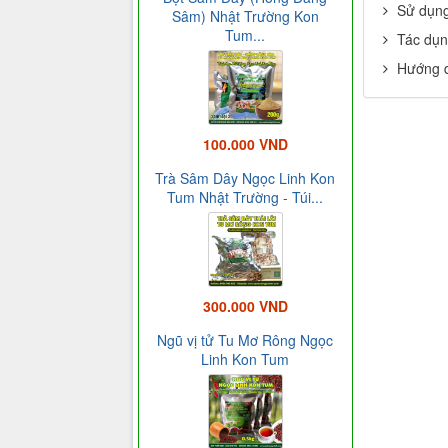
Sử dụng
Sâm) Nhật Trường Kon
Tum...
Tác dụn
Hướng d
100.000 VND
Trà Sâm Dây Ngọc Linh Kon
Tum Nhật Trường - Túi...
300.000 VND
Ngũ vị tử Tu Mơ Rông Ngọc
Linh Kon Tum