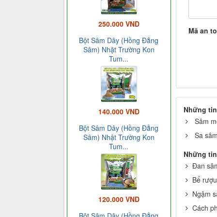
250.000 VND
Mã an t
Bột Sâm Dây (Hồng Đẳng
Sâm) Nhật Trường Kon
Tum...
Những tin
140.000 VND
Sâm mồ
Bột Sâm Dây (Hồng Đẳng
Sa sâm
Sâm) Nhật Trường Kon
Tum...
Những tin
Đan sâm
Bể rượu
Ngậm sâ
120.000 VND
Cách ph
Bột Sâm Dây (Hồng Đẳng