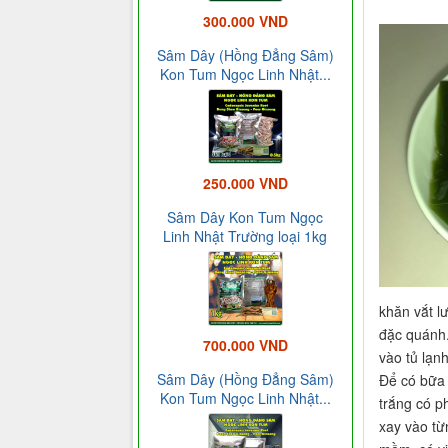
300.000 VND
Sâm Dây (Hồng Đẳng Sâm)
Kon Tum Ngọc Linh Nhật...
250.000 VND
Sâm Dây Kon Tum Ngọc
Linh Nhật Trường loại 1kg
khăn vắt l
đặc quánh.
700.000 VND
vào tủ lạn
Sâm Dây (Hồng Đẳng Sâm)
Để có bữa
Kon Tum Ngọc Linh Nhật...
trắng có p
xay vào từ