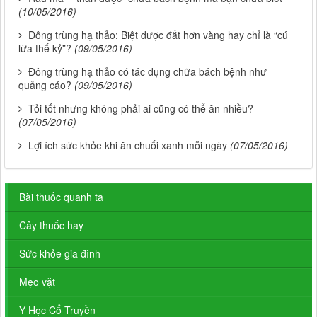
(10/05/2016)
Đông trùng hạ thảo: Biệt dược đắt hơn vàng hay chỉ là “cú
lừa thế kỷ”?
(09/05/2016)
Đông trùng hạ thảo có tác dụng chữa bách bệnh như
quảng cáo?
(09/05/2016)
Tỏi tốt nhưng không phải ai cũng có thể ăn nhiều?
(07/05/2016)
Lợi ích sức khỏe khi ăn chuối xanh mỗi ngày
(07/05/2016)
Bài thuốc quanh ta
Cây thuốc hay
Sức khỏe gia đình
Mẹo vặt
Y Học Cổ Truyền