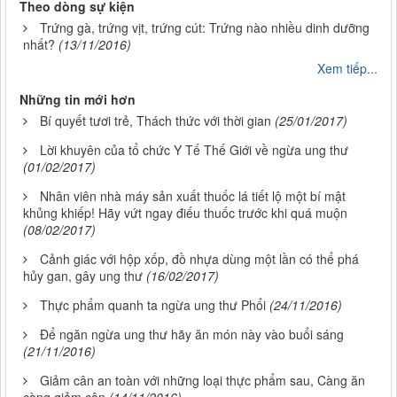
Theo dòng sự kiện
Trứng gà, trứng vịt, trứng cút: Trứng nào nhiều dinh dưỡng
nhất?
(13/11/2016)
Xem tiếp...
Những tin mới hơn
Bí quyết tươi trẻ, Thách thức với thời gian
(25/01/2017)
Lời khuyên của tổ chức Y Tế Thế Giới về ngừa ung thư
(01/02/2017)
Nhân viên nhà máy sản xuất thuốc lá tiết lộ một bí mật
khủng khiếp! Hãy vứt ngay điếu thuốc trước khi quá muộn
(08/02/2017)
Cảnh giác với hộp xốp, đồ nhựa dùng một lần có thể phá
hủy gan, gây ung thư
(16/02/2017)
Thực phẩm quanh ta ngừa ung thư Phổi
(24/11/2016)
Để ngăn ngừa ung thư hãy ăn món này vào buổi sáng
(21/11/2016)
Giảm cân an toàn với những loại thực phẩm sau, Càng ăn