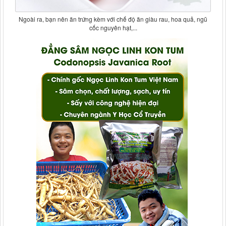
Ngoài ra, bạn nên ăn trứng kèm với chế độ ăn giàu rau, hoa quả, ngũ
cốc nguyên hạt,...