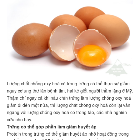
Lượng chất chống oxy hoá có trong trứng có thể thực sự giảm
nguy cơ ung thư lẫn bệnh tim, hai kẻ giết người thầm lặng ở Mỹ.
Thậm chí ngay cả khi nấu chín trứng làm lượng chống oxy hoá
giảm đi đến một nửa, thì lượng chất chống oxy hoá còn lại vẫn
ngang với lượng chống oxy hoá có trong táo, các nhà nghiên
cứu cho hay.
Trứng có thể góp phần làm giảm huyết áp
Protein trong trứng có thể giảm huyết áp nhờ hoạt động trong