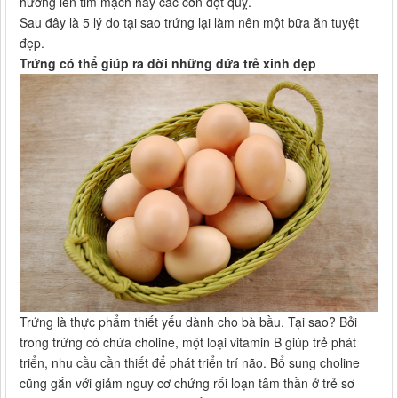
hưởng lên tim mạch hay các cơn đột quỵ.
Sau đây là 5 lý do tại sao trứng lại làm nên một bữa ăn tuyệt
đẹp.
Trứng có thể giúp ra đời những đứa trẻ xinh đẹp
Trứng là thực phẩm thiết yếu dành cho bà bầu. Tại sao? Bởi
trong trứng có chứa choline, một loại vitamin B giúp trẻ phát
triển, nhu cầu cần thiết để phát triển trí não. Bổ sung choline
cũng gắn với giảm nguy cơ chứng rối loạn tâm thần ở trẻ sơ