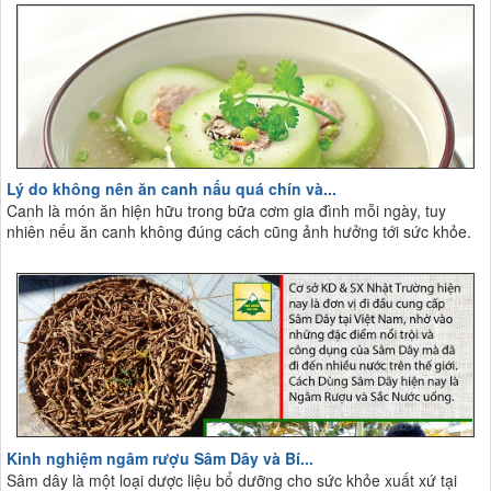
Lý do không nên ăn canh nấu quá chín và...
Canh là món ăn hiện hữu trong bữa cơm gia đình mỗi ngày, tuy
nhiên nếu ăn canh không đúng cách cũng ảnh hưởng tới sức khỏe.
Kinh nghiệm ngâm rượu Sâm Dây và Bí...
Sâm dây là một loại dược liệu bổ dưỡng cho sức khỏe xuất xứ tại