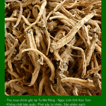
- Thu mua chính gốc tại Tu Mơ Rông - Ngọc Linh tỉnh Kon Tum
- Không chất bảo quản, Phơi sấy tự nhiên, Sản phẩm sạch