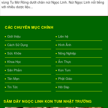
vùng Tu Mơ Rông dưới chân núi Ngọc Linh. Núi Ngọc Linh nổi tiếng
với nhiều dược liệu...
CÁC CHUYÊN MỤC CHÍNH
Giới thiệu
Liên hệ
Cách Sử Dụng
Hình Ảnh
Sức Khỏe
Nông Nghiệp
Khoa Học
Ẩm Thực
Sản Phẩm
Kon Tum
Tản Mạn
Phật Giáo
Tin Tức
Hỏi Đáp
SÂM DÂY NGỌC LINH KON TUM NHẬT TRƯỜNG