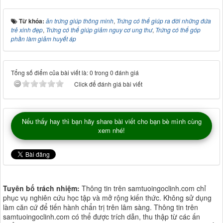
Từ khóa:
ăn trứng giúp thông minh
,
Trứng có thể giúp ra đời những đứa
trẻ xinh đẹp
,
Trứng có thể giúp giảm nguy cơ ung thư
,
Trứng có thể góp
phần làm giảm huyết áp
Tổng số điểm của bài viết là: 0 trong 0 đánh giá
Click để đánh giá bài viết
Nếu thấy hay thì bạn hãy share bài viết cho bạn bè mình cùng
xem nhé!
Tuyên bố trách nhiệm:
Thông tin trên samtuoingoclinh.com chỉ
phục vụ nghiên cứu học tập và mở rộng kiến thức. Không sử dụng
làm căn cứ để tiến hành chẩn trị trên lâm sàng. Thông tin trên
samtuoingoclinh.com có thể được trích dẫn, thu thập từ các ấn