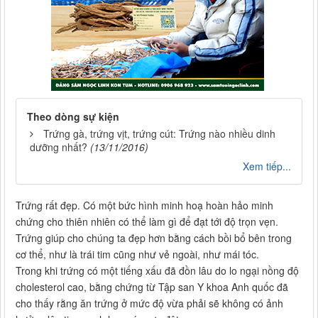
Theo dòng sự kiện
Trứng gà, trứng vịt, trứng cút: Trứng nào nhiều dinh
dưỡng nhất?
(13/11/2016)
Xem tiếp...
Trứng rất đẹp. Có một bức hình minh hoạ hoàn hảo minh
chứng cho thiên nhiên có thể làm gì để đạt tới độ trọn vẹn.
Trứng giúp cho chúng ta đẹp hơn bằng cách bồi bổ bên trong
cơ thể, như là trái tim cũng như vẻ ngoài, như mái tóc.
Trong khi trứng có một tiếng xấu đã đồn lâu do lo ngại nồng độ
cholesterol cao, bằng chứng từ Tập san Y khoa Anh quốc đã
cho thấy rằng ăn trứng ở mức độ vừa phải sẽ không có ảnh