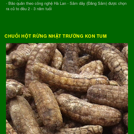
- Bảo quản theo công nghệ Hà Lan - Sâm dây (Đảng Sâm) được chọn
ra củ to đều 2 - 3 năm tuổi
CHUỐI HỘT RỪNG NHẬT TRƯỜNG KON TUM