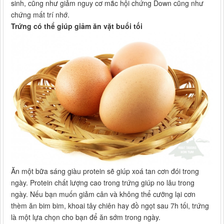
sinh, cũng như giảm nguy cơ mắc hội chứng Down cũng như
chứng mất trí nhớ.
Trứng có thể giúp giảm ăn vặt buổi tối
Ăn một bữa sáng giàu protein sẽ giúp xoá tan cơn đói trong
ngày. Protein chất lượng cao trong trứng giúp no lâu trong
ngày. Nếu bạn muốn giảm cân và không thể cưỡng lại cơn
thèm ăn bim bim, khoai tây chiên hay đồ ngọt sau 7h tối, trứng
là một lựa chọn cho bạn để ăn sớm trong ngày.