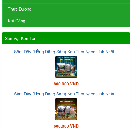
Thực Dưỡng
Khí Công
Sản Vật Kon Tum
Sâm Dây (Hồng Đẳng Sâm) Kon Tum Ngọc Linh Nhật...
800.000 VND
Sâm Dây (Hồng Đẳng Sâm) Kon Tum Ngọc Linh Nhật...
600.000 VND