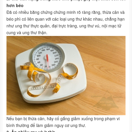
hơn béo
Đã có nhiều bằng chứng chứng minh rõ ràng rằng, thừa cân và
béo phì có liên quan với các loại ung thư khác nhau, chẳng hạn
như ung thư thực quản, đại trực tràng, ung thư vú, nội mạc tử
cung và ung thư thận.
Nếu bạn bị thừa cân, hãy cố gắng giảm xuống trong phạm vi
bình thường để làm giảm nguy cơ ung thư.
3. Ăn nhiều rau và ít thịt