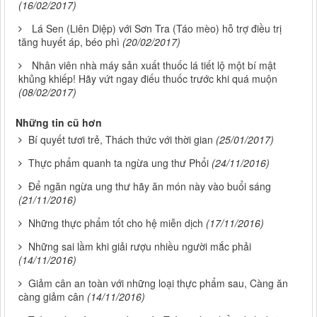
(16/02/2017)
Lá Sen (Liên Diệp) với Sơn Tra (Táo mèo) hỗ trợ điều trị
tăng huyết áp, béo phì
(20/02/2017)
Nhân viên nhà máy sản xuất thuốc lá tiết lộ một bí mật
khủng khiếp! Hãy vứt ngay điếu thuốc trước khi quá muộn
(08/02/2017)
Những tin cũ hơn
Bí quyết tươi trẻ, Thách thức với thời gian
(25/01/2017)
Thực phẩm quanh ta ngừa ung thư Phổi
(24/11/2016)
Để ngăn ngừa ung thư hãy ăn món này vào buổi sáng
(21/11/2016)
Những thực phẩm tốt cho hệ miễn dịch
(17/11/2016)
Những sai lầm khi giải rượu nhiều người mắc phải
(14/11/2016)
Giảm cân an toàn với những loại thực phẩm sau, Càng ăn
càng giảm cân
(14/11/2016)