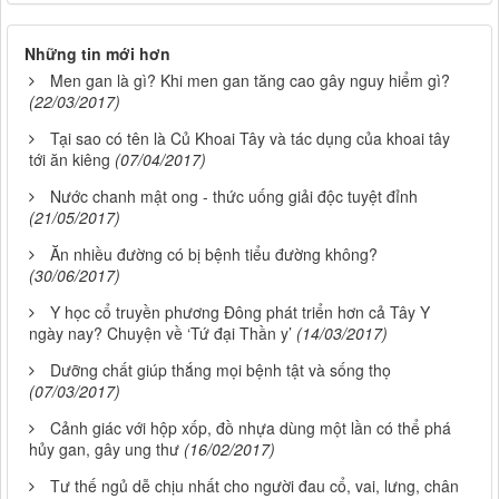
Những tin mới hơn
Men gan là gì? Khi men gan tăng cao gây nguy hiểm gì?
(22/03/2017)
Tại sao có tên là Củ Khoai Tây và tác dụng của khoai tây
tới ăn kiêng
(07/04/2017)
Nước chanh mật ong - thức uống giải độc tuyệt đỉnh
(21/05/2017)
Ăn nhiều đường có bị bệnh tiểu đường không?
(30/06/2017)
Y học cổ truyền phương Đông phát triển hơn cả Tây Y
ngày nay? Chuyện về ‘Tứ đại Thần y’
(14/03/2017)
Dưỡng chất giúp thắng mọi bệnh tật và sống thọ
(07/03/2017)
Cảnh giác với hộp xốp, đồ nhựa dùng một lần có thể phá
hủy gan, gây ung thư
(16/02/2017)
Tư thế ngủ dễ chịu nhất cho người đau cổ, vai, lưng, chân