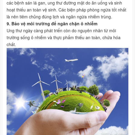
các bệnh sán lá gan, ung thư đường mật do ăn uống và sinh
hoạt thiếu an toàn vệ sinh. Các biện pháp phòng ngừa tốt nhất
là nên tiêm chủng đúng lịch và ngăn ngừa nhiễm trùng.
9. Bảo vệ môi trường để ngăn chặn ô nhiễm
Ung thư ngày càng phát triển còn do nguyên nhân từ môi
trường sống ô nhiễm và thực phẩm thiếu an toàn, chứa hóa
chất.