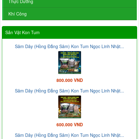
Thực Dưỡng
Khí Công
Sản Vật Kon Tum
Sâm Dây (Hồng Đẳng Sâm) Kon Tum Ngọc Linh Nhật...
800.000 VND
Sâm Dây (Hồng Đẳng Sâm) Kon Tum Ngọc Linh Nhật...
600.000 VND
Sâm Dây (Hồng Đẳng Sâm) Kon Tum Ngọc Linh Nhật...