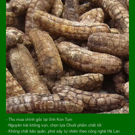
- Thu mua chính gốc tại tỉnh Kon Tum
- Nguyên trái không vụn, chọn lựa Chuối phẩm chất tốt
- Không chất bảo quản, phơi sấy tự nhiên theo công nghệ Hà Lan