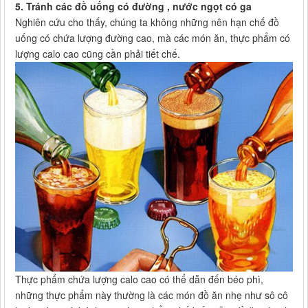
5. Tránh các đồ uống có đường , nước ngọt có ga
Nghiên cứu cho thấy, chúng ta không những nên hạn chế đồ
uống có chứa lượng đường cao, mà các món ăn, thực phẩm có
lượng calo cao cũng cần phải tiết chế.
Thực phẩm chứa lượng calo cao có thể dẫn đến béo phì,
những thực phẩm này thường là các món đồ ăn nhẹ như sô cô