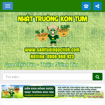
Vạn Chữ Tín - Triệu Niềm Tin