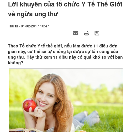
Lời khuyên của tổ chức Y Tế Thế Giới
về ngừa ung thư
Thứ tư - 01/02/2017 10:47
Theo Tổ chức Y tế thế giới, nếu làm được 11 điều đơn
giản này, cơ thể sẽ tự chống lại được sự tấn công của
ung thư. Hãy thử xem 11 điều này có quá khó so với bạn
không?