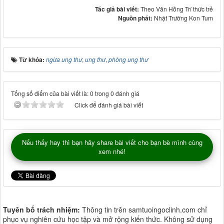
Tác giả bài viết:
Theo Vân Hồng Trí thức trẻ
Nguồn phát:
Nhật Trường Kon Tum
Từ khóa:
ngừa ung thư
,
ung thư
,
phòng ung thư
Tổng số điểm của bài viết là: 0 trong 0 đánh giá
Click để đánh giá bài viết
Nếu thấy hay thì bạn hãy share bài viết cho bạn bè mình cùng
xem nhé!
Tuyên bố trách nhiệm:
Thông tin trên samtuoingoclinh.com chỉ
phục vụ nghiên cứu học tập và mở rộng kiến thức. Không sử dụng