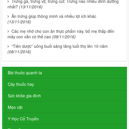
Trứng gà, trứng vịt, trứng cút: Trứng nào nhiều dinh dưỡng
nhất?
(13/11/2016)
Ăn trứng giúp thông minh và nhiều lợi ích khác
(13/11/2016)
Các mẹ nhớ cho con ăn thực phẩm này, bố mẹ thấp đến
mấy con vẫn có thể cao
(09/11/2016)
“Tiên dược” uống buổi sáng tăng tuổi thọ lên 10 năm
(08/11/2016)
Bài thuốc quanh ta
Cây thuốc hay
Sức khỏe gia đình
Mẹo vặt
Y Học Cổ Truyền