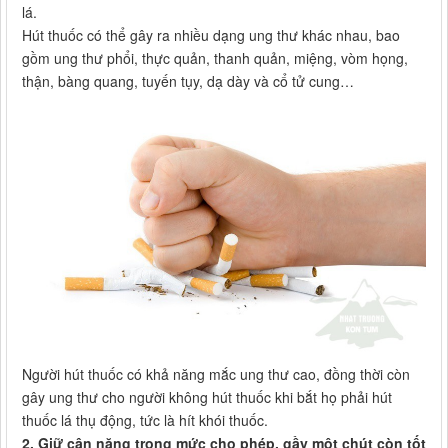
lá.
Hút thuốc có thể gây ra nhiều dạng ung thư khác nhau, bao
gồm ung thư phổi, thực quản, thanh quản, miệng, vòm họng,
thận, bàng quang, tuyến tụy, dạ dày và cổ tử cung…
Người hút thuốc có khả năng mắc ung thư cao, đồng thời còn
gây ung thư cho người không hút thuốc khi bắt họ phải hút
thuốc lá thụ động, tức là hít khói thuốc.
2. Giữ cân nặng trong mức cho phép, gầy một chút còn tốt