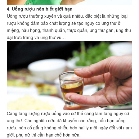
4. Uống rượu nên biết giới hạn
Uống rượu thường xuyên và quá nhiều, đặc biệt là những loại
rượu không đảm bảo chất lượng sẽ tạo nguy cơ ung thư ở
miệng, hầu họng, thanh quản, thực quản, ung thư gan, ung thư
đại trực tràng và ung thư vú…
Càng tăng lượng rượu uống vào cơ thể càng làm tăng nguy cơ
ung thư. Các nghiên cứu đã khuyến cáo rằng, nếu bạn uống
rượu, nên cố gắng không nhiều hơn hai ly mỗi ngày đối với nam
giới, phụ nữ thì cần hạn chế hơn nữa.