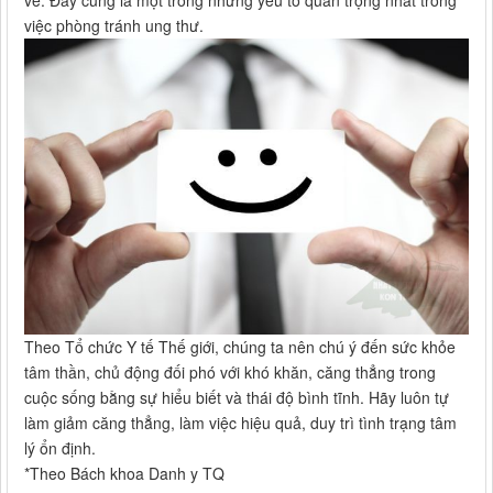
việc phòng tránh ung thư.
Theo Tổ chức Y tế Thế giới, chúng ta nên chú ý đến sức khỏe
tâm thần, chủ động đối phó với khó khăn, căng thẳng trong
cuộc sống bằng sự hiểu biết và thái độ bình tĩnh. Hãy luôn tự
làm giảm căng thẳng, làm việc hiệu quả, duy trì tình trạng tâm
lý ổn định.
*Theo Bách khoa Danh y TQ