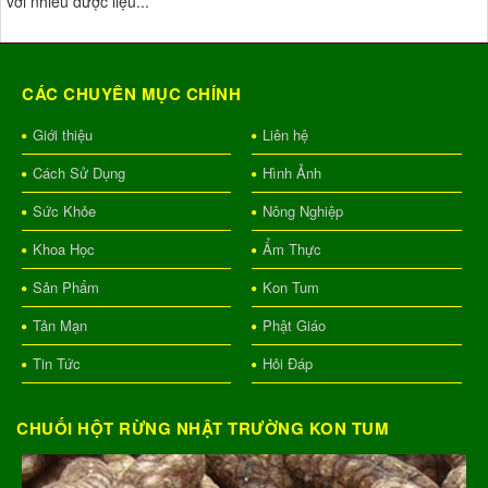
với nhiều dược liệu...
CÁC CHUYÊN MỤC CHÍNH
Giới thiệu
Liên hệ
Cách Sử Dụng
Hình Ảnh
Sức Khỏe
Nông Nghiệp
Khoa Học
Ẩm Thực
Sản Phẩm
Kon Tum
Tản Mạn
Phật Giáo
Tin Tức
Hỏi Đáp
CHUỐI HỘT RỪNG NHẬT TRƯỜNG KON TUM