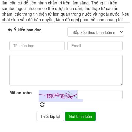
làm căn cứ để tiến hành chẩn trị trên lâm sàng. Thông tin trên
samtuoingoclinh.com có thể được trích dẫn, thu thập từ các ấn
phẩm, các trang tin điện tử liên quan trong nước và ngoài nước. Nếu
phát sinh vấn đề bản quyền, kính đề nghị phản hồi cho chúng tôi.
Ý kiến bạn đọc
Mã an toàn