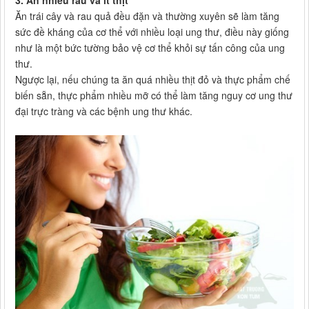
Ăn trái cây và rau quả đều đặn và thường xuyên sẽ làm tăng
sức đề kháng của cơ thể với nhiều loại ung thư, điều này giống
như là một bức tường bảo vệ cơ thể khỏi sự tấn công của ung
thư.
Ngược lại, nếu chúng ta ăn quá nhiều thịt đỏ và thực phẩm chế
biến sẵn, thực phẩm nhiều mỡ có thể làm tăng nguy cơ ung thư
đại trực tràng và các bệnh ung thư khác.