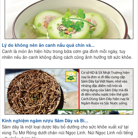
Lý do không nên ăn canh nấu quá chín và...
Canh là món ăn hiện hữu trong bữa cơm gia đình mỗi ngày, tuy
nhiên nếu ăn canh không đúng cách cũng ảnh hưởng tới sức khỏe.
Kinh nghiệm ngâm rượu Sâm Dây và Bí...
Sâm dây là một loại dược liệu bổ dưỡng cho sức khỏe xuất xứ tại
vùng Tu Mơ Rông dưới chân núi Ngọc Linh. Núi Ngọc Linh nổi tiếng