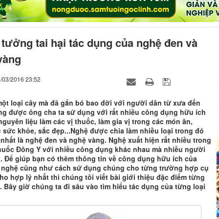
tưởng tai hại tác dụng của nghệ đen và
vàng
4/03/2016 23:52
một loại cây mà đã gắn bó bao đời với người dân từ xưa đến
ng được ông cha ta sử dụng với rất nhiều công dụng hữu ích
guyên liệu làm các vị thuốc, làm gia vị trong các món ăn,
 sức khỏe, sắc đẹp...Nghệ được chia làm nhiều loại trong đó
nhất là nghệ đen và nghệ vàng. Nghệ xuất hiện rất nhiều trong
thuốc Đông Y với nhiều công dụng khác nhau mà nhiều người
t. Để giúp bạn có thêm thông tin về công dụng hữu ích của
i nghệ cũng như cách sử dụng chúng cho từng trường hợp cụ
ho hợp lý nhất thì chúng tôi viết bài giới thiệu đặc điểm từng
. Bây giờ chúng ta đi sâu vào tìm hiểu tác dụng của từng loại