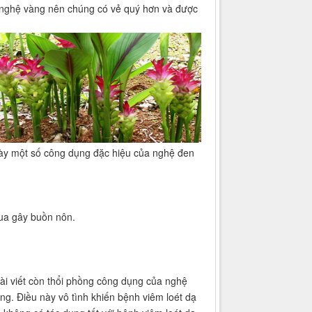
 nghệ vàng nên chúng có vẻ quý hơn và được
bày một số công dụng đặc hiệu của nghệ đen
hua gây buồn nôn.
bài viết còn thổi phồng công dụng của nghệ
g. Điều này vô tình khiến bệnh viêm loét dạ