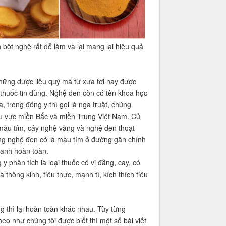
bột nghệ rất dễ làm và lại mang lại hiệu quả
hững dược liệu quý mà từ xưa tới nay được
 thuốc tin dùng. Nghệ đen còn có tên khoa học
, trong đông y thì gọi là nga truật, chúng
u vực miền Bắc và miền Trung Việt Nam. Củ
 màu tím, cây nghệ vàng và nghệ đen thoạt
ng nghệ đen có lá màu tím ở đường gân chính
anh hoàn toàn.
y phân tích là loại thuốc có vị đắng, cay, có
hông kinh, tiêu thực, mạnh tì, kích thích tiêu
 thì lại hoàn toàn khác nhau. Tùy từng
eo như chúng tôi được biết thì một số bài viết