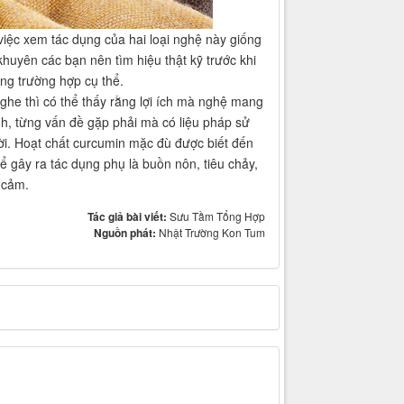
iệc xem tác dụng của hai loại nghệ này giống
huyên các bạn nên tìm hiệu thật kỹ trước khi
ừng trường hợp cụ thể.
nghe thì có thể thấy rằng lợi ích mà nghệ mang
nh, từng vấn đề gặp phải mà có liệu pháp sử
i. Hoạt chất curcumin mặc đù được biết đến
 gây ra tác dụng phụ là buồn nôn, tiêu chảy,
n cảm.
Tác giả bài viết:
Sưu Tầm Tổng Hợp
Nguồn phát:
Nhật Trường Kon Tum