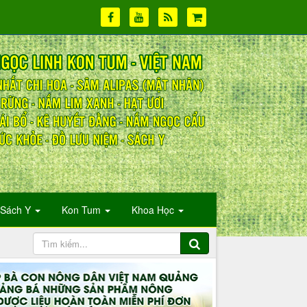
Sách Y
Kon Tum
Khoa Học