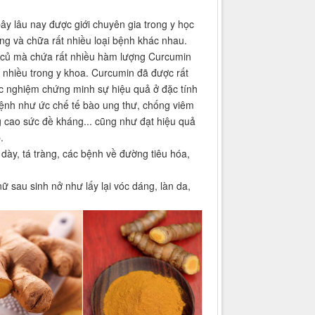
ây lâu nay được giới chuyên gia trong y học
ng và chữa rất nhiều loại bệnh khác nhau.
i củ mà chứa rất nhiều hàm lượng Curcumin
t nhiều trong y khoa. Curcumin đã được rất
c nghiệm chứng minh sự hiệu quả ở đặc tính
 bệnh như ức chế tế bào ung thư, chống viêm
g cao sức đề kháng... cũng như đạt hiệu quả
.
dày, tá tràng, các bệnh về đường tiêu hóa,
 sau sinh nở như lấy lại vóc dáng, làn da,